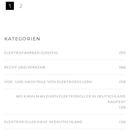
1
2
KATEGORIEN
ELEKTROFAHRRAD GÜNSTIG
(97)
RECHT UND VERKEHR
(86)
VOR- UND NACHTEILE VON ELEKTROROLLERN
(50)
WO KANN MAN EINEN ELEKTROROLLER IN DEUTSCHLAND
KAUFEN?
(19)
ELEKTROROLLER KAUF IN DEUTSCHLAND
(16)