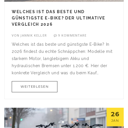
WELCHES IST DAS BESTE UND
GÜNSTIGSTE E-BIKE? DER ULTIMATIVE
VERGLEICH 2026
VON
JANNIK KELLER
9 KOMMENTARE
Welches ist das beste und günstigste E-Bike? In
2026 findest du echte Schnäppchen: Modelle mit
starkem Motor, langlebigem Akku und
hydraulischen Bremsen unter 1.200 €. Hier der
konkrete Vergleich und was du beim Kauf
unbedingt beachten musst.
WEITERLESEN
26
JAN