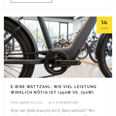
14
JUN
E-BIKE WATTZAHL: WIE VIEL LEISTUNG
WIRKLICH NÖTIG IST (250W VS. 750W)
VON
JANNIK KELLER
0 KOMMENTARE
Wie viel Watt braucht ein E-Bike wirklich? Wir