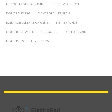
E-SCOOTER VERSICHERUNG
E-BIKE VERGLEICH
E-BIKE LEISTUNG
ELEKTROROLLER PREIS
ELEKTROROLLER REICHWEITE
E-BIKE KAUFEN
E-BIKE REICHWEITE
E-SCOOTER
DEUTSCHLAND
E-BIKE PREIS
E-BIKE TIPPS