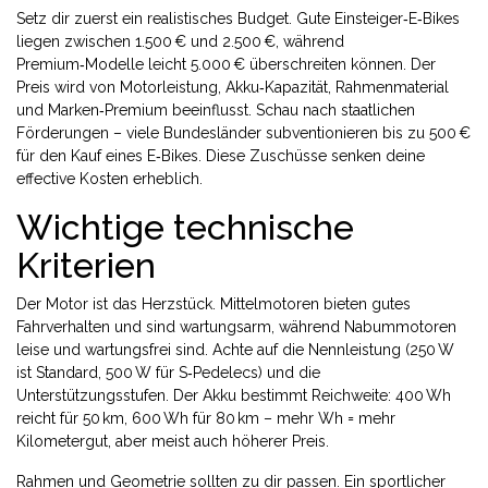
Setz dir zuerst ein realistisches Budget. Gute Einsteiger‑E‑Bikes
liegen zwischen 1.500 € und 2.500 €, während
Premium‑Modelle leicht 5.000 € überschreiten können. Der
Preis wird von Motorleistung, Akku‑Kapazität, Rahmenmaterial
und Marken‑Premium beeinflusst. Schau nach staatlichen
Förderungen – viele Bundesländer subventionieren bis zu 500 €
für den Kauf eines E‑Bikes. Diese Zuschüsse senken deine
effective Kosten erheblich.
Wichtige technische
Kriterien
Der Motor ist das Herzstück. Mittelmotoren bieten gutes
Fahrverhalten und sind wartungsarm, während Nabummotoren
leise und wartungsfrei sind. Achte auf die Nennleistung (250 W
ist Standard, 500 W für S‑Pedelecs) und die
Unterstützungsstufen. Der Akku bestimmt Reichweite: 400 Wh
reicht für 50 km, 600 Wh für 80 km – mehr Wh = mehr
Kilometergut, aber meist auch höherer Preis.
Rahmen und Geometrie sollten zu dir passen. Ein sportlicher