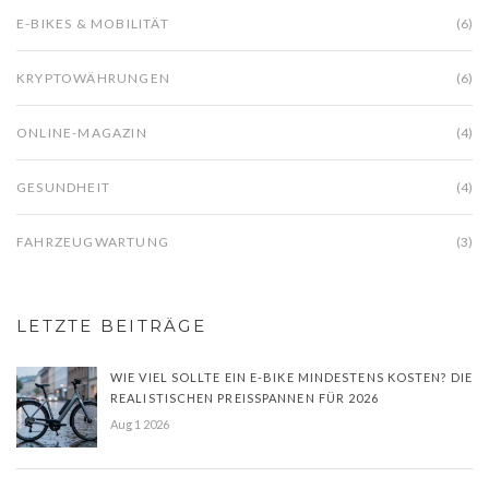
E-BIKES & MOBILITÄT
(6)
KRYPTOWÄHRUNGEN
(6)
ONLINE-MAGAZIN
(4)
GESUNDHEIT
(4)
FAHRZEUGWARTUNG
(3)
LETZTE BEITRÄGE
WIE VIEL SOLLTE EIN E-BIKE MINDESTENS KOSTEN? DIE
REALISTISCHEN PREISSPANNEN FÜR 2026
Aug 1 2026