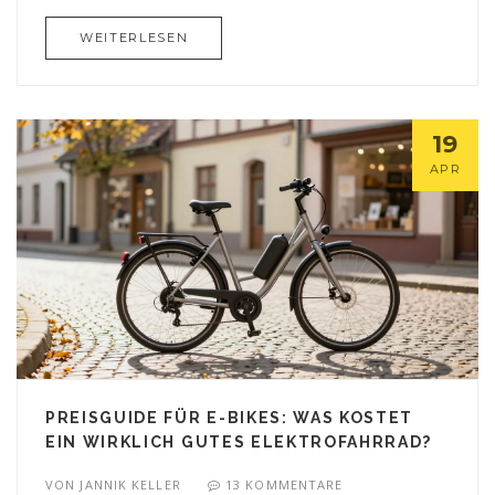
WEITERLESEN
19
APR
PREISGUIDE FÜR E-BIKES: WAS KOSTET
EIN WIRKLICH GUTES ELEKTROFAHRRAD?
VON
JANNIK KELLER
13 KOMMENTARE