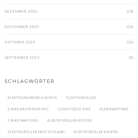
DEZEMBER 2025
(24)
NOVEMBER 2025
(31)
OKTOBER 2025
(15)
SEPTEMBER 2025
(5)
SCHLAGWÖRTER
ELEKTROFAHRRAD GÜNSTIG
ELEKTROROLLER
E-BIKE KAUFBERATUNG
GÜNSTIGES E-BIKE
KLEINKRAFTRAD
E-BIKE WARTUNG
ELEKTROROLLER KOSTEN
ELEKTROROLLER DEUTSCHLAND
ELEKTROROLLER KAUFEN