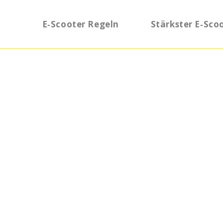
E‑Scooter Regeln
Stärkster E‑Sco