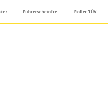
oter
Führerscheinfrei
Roller TÜV