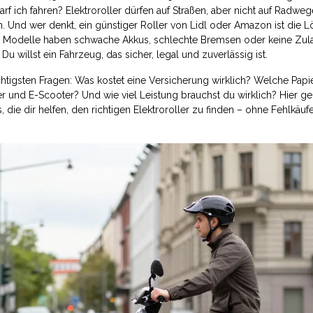
rf ich fahren? Elektroroller dürfen auf Straßen, aber nicht auf Radwe
 Und wer denkt, ein günstiger Roller von Lidl oder Amazon ist die L
ele Modelle haben schwache Akkus, schlechte Bremsen oder keine Zul
 Du willst ein Fahrzeug, das sicher, legal und zuverlässig ist.
ichtigsten Fragen: Was kostet eine Versicherung wirklich? Welche Pap
r und E-Scooter? Und wie viel Leistung brauchst du wirklich? Hier ge
die dir helfen, den richtigen Elektroroller zu finden – ohne Fehlkäuf