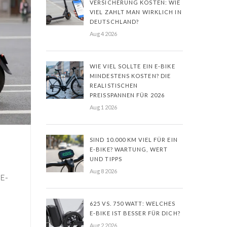
VERSICHERUNG KOSTEN: WIE
VIEL ZAHLT MAN WIRKLICH IN
DEUTSCHLAND?
Aug 4 2026
WIE VIEL SOLLTE EIN E-BIKE
MINDESTENS KOSTEN? DIE
REALISTISCHEN
PREISSPANNEN FÜR 2026
Aug 1 2026
SIND 10.000 KM VIEL FÜR EIN
E-BIKE? WARTUNG, WERT
UND TIPPS
Aug 8 2026
 E-
625 VS. 750 WATT: WELCHES
E-BIKE IST BESSER FÜR DICH?
Aug 2 2026