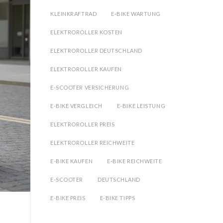
KLEINKRAFTRAD
E-BIKE WARTUNG
ELEKTROROLLER KOSTEN
ELEKTROROLLER DEUTSCHLAND
ELEKTROROLLER KAUFEN
E-SCOOTER VERSICHERUNG
E-BIKE VERGLEICH
E-BIKE LEISTUNG
ELEKTROROLLER PREIS
ELEKTROROLLER REICHWEITE
E-BIKE KAUFEN
E-BIKE REICHWEITE
E-SCOOTER
DEUTSCHLAND
E-BIKE PREIS
E-BIKE TIPPS