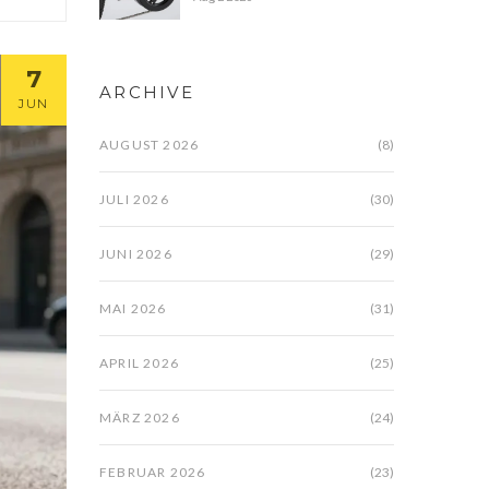
7
ARCHIVE
JUN
AUGUST 2026
(8)
JULI 2026
(30)
JUNI 2026
(29)
MAI 2026
(31)
APRIL 2026
(25)
MÄRZ 2026
(24)
FEBRUAR 2026
(23)