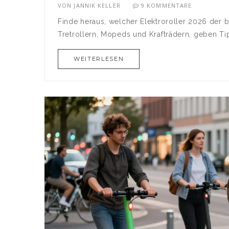
VON
JANNIK KELLER
9 KOMMENTARE
Finde heraus, welcher Elektroroller 2026 der b
Tretrollern, Mopeds und Krafträdern, geben Ti
WEITERLESEN