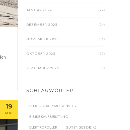
JANUAR 2026
(27)
DEZEMBER 2025
(24)
NOVEMBER 2025
(31)
OKTOBER 2025
(15)
ich
SEPTEMBER 2025
(5)
SCHLAGWÖRTER
19
ELEKTROFAHRRAD GÜNSTIG
MAI
E-BIKE KAUFBERATUNG
ELEKTROROLLER
GÜNSTIGES E-BIKE