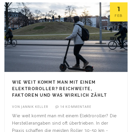
1
FEB
WIE WEIT KOMMT MAN MIT EINEM
ELEKTROROLLER? REICHWEITE,
FAKTOREN UND WAS WIRKLICH ZÄHLT
VON
JANNIK KELLER
14 KOMMENTARE
Wie weit kommt man mit einem Elektroroller? Die
Herstellerangaben sind oft übertrieben. In der
Praxis schaffen die meisten Roller 30-50 km -