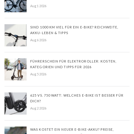
Aug 1 2026
SIND 1000 KM VIEL FÜR EIN E-BIKE? REICHWEITE,
AKKU-LEBEN & TIPPS
Aug 6 2026
FÜHRERSCHEIN FÜR ELEKTROROLLER: KOSTEN,
KATEGORIEN UND TIPPS FÜR 2026
Aug 5 2026
625 VS. 750 WATT: WELCHES E-BIKE IST BESSER FÜR
DICH?
Aug 2 2026
WAS KOSTET EIN NEUER E-BIKE-AKKU? PREISE,