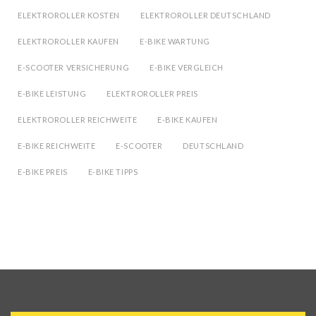
ELEKTROROLLER KOSTEN
ELEKTROROLLER DEUTSCHLAND
ELEKTROROLLER KAUFEN
E-BIKE WARTUNG
E-SCOOTER VERSICHERUNG
E-BIKE VERGLEICH
E-BIKE LEISTUNG
ELEKTROROLLER PREIS
ELEKTROROLLER REICHWEITE
E-BIKE KAUFEN
E-BIKE REICHWEITE
E-SCOOTER
DEUTSCHLAND
E-BIKE PREIS
E-BIKE TIPPS