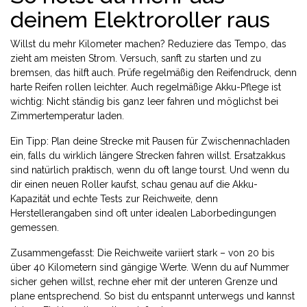
deinem Elektroroller raus
Willst du mehr Kilometer machen? Reduziere das Tempo, das
zieht am meisten Strom. Versuch, sanft zu starten und zu
bremsen, das hilft auch. Prüfe regelmäßig den Reifendruck, denn
harte Reifen rollen leichter. Auch regelmäßige Akku-Pflege ist
wichtig: Nicht ständig bis ganz leer fahren und möglichst bei
Zimmertemperatur laden.
Ein Tipp: Plan deine Strecke mit Pausen für Zwischennachladen
ein, falls du wirklich längere Strecken fahren willst. Ersatzakkus
sind natürlich praktisch, wenn du oft lange tourst. Und wenn du
dir einen neuen Roller kaufst, schau genau auf die Akku-
Kapazität und echte Tests zur Reichweite, denn
Herstellerangaben sind oft unter idealen Laborbedingungen
gemessen.
Zusammengefasst: Die Reichweite variiert stark – von 20 bis
über 40 Kilometern sind gängige Werte. Wenn du auf Nummer
sicher gehen willst, rechne eher mit der unteren Grenze und
plane entsprechend. So bist du entspannt unterwegs und kannst