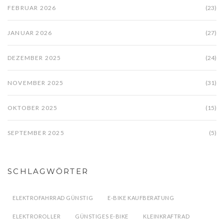
FEBRUAR 2026
(23)
JANUAR 2026
(27)
DEZEMBER 2025
(24)
NOVEMBER 2025
(31)
OKTOBER 2025
(15)
SEPTEMBER 2025
(5)
SCHLAGWÖRTER
ELEKTROFAHRRAD GÜNSTIG
E-BIKE KAUFBERATUNG
ELEKTROROLLER
GÜNSTIGES E-BIKE
KLEINKRAFTRAD