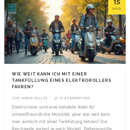
15
MÄR
WIE WEIT KANN ICH MIT EINER
TANKFÜLLUNG EINES ELEKTROROLLERS
FAHREN?
VON
JANNIK KELLER
10 KOMMENTARE
Elektroroller sind eine beliebte Wahl für
umweltfreundliche Mobilität, aber wie weit kann
man wirklich mit einer Tankfüllung fahren? Die
Reichweite variiert je nach Modell, Batteriegröße