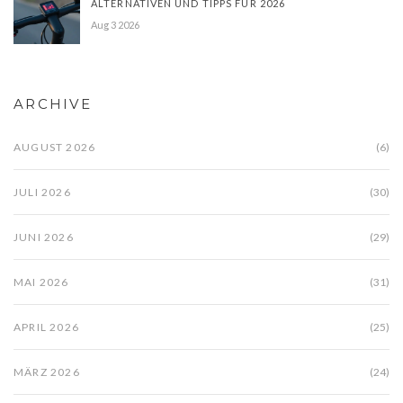
ALTERNATIVEN UND TIPPS FÜR 2026
Aug 3 2026
ARCHIVE
AUGUST 2026
(6)
JULI 2026
(30)
JUNI 2026
(29)
MAI 2026
(31)
APRIL 2026
(25)
MÄRZ 2026
(24)