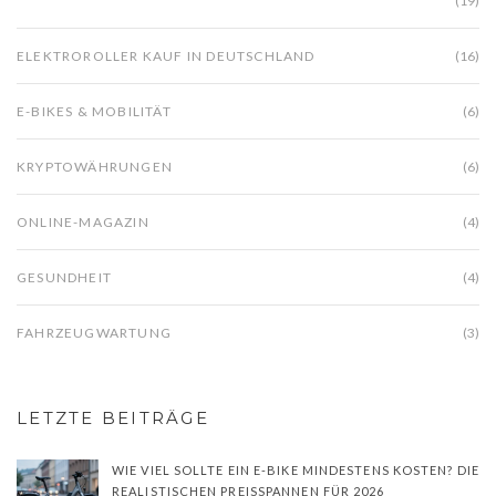
(19)
ELEKTROROLLER KAUF IN DEUTSCHLAND
(16)
E-BIKES & MOBILITÄT
(6)
KRYPTOWÄHRUNGEN
(6)
ONLINE-MAGAZIN
(4)
GESUNDHEIT
(4)
FAHRZEUGWARTUNG
(3)
LETZTE BEITRÄGE
WIE VIEL SOLLTE EIN E-BIKE MINDESTENS KOSTEN? DIE
REALISTISCHEN PREISSPANNEN FÜR 2026