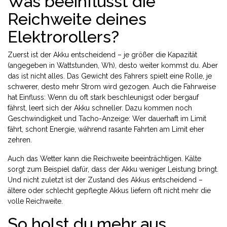
Was beeinflusst die
Reichweite deines
Elektrorollers?
Zuerst ist der Akku entscheidend – je größer die Kapazität
(angegeben in Wattstunden, Wh), desto weiter kommst du. Aber
das ist nicht alles. Das Gewicht des Fahrers spielt eine Rolle, je
schwerer, desto mehr Strom wird gezogen. Auch die Fahrweise
hat Einfluss: Wenn du oft stark beschleunigst oder bergauf
fährst, leert sich der Akku schneller. Dazu kommen noch
Geschwindigkeit und Tacho-Anzeige: Wer dauerhaft im Limit
fährt, schont Energie, während rasante Fahrten am Limit eher
zehren.
Auch das Wetter kann die Reichweite beeinträchtigen. Kälte
sorgt zum Beispiel dafür, dass der Akku weniger Leistung bringt.
Und nicht zuletzt ist der Zustand des Akkus entscheidend –
ältere oder schlecht gepflegte Akkus liefern oft nicht mehr die
volle Reichweite.
So holst du mehr aus