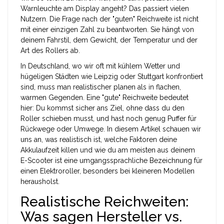
Warnleuchte am Display angeht? Das passiert vielen
Nutzern. Die Frage nach der "guten" Reichweite ist nicht
mit einer einzigen Zahl zu beantworten. Sie hängt von
deinem Fahrstil, dem Gewicht, der Temperatur und der
Art des Rollers ab.
In Deutschland, wo wir oft mit kühlem Wetter und
hügeligen Städten wie Leipzig oder Stuttgart konfrontiert
sind, muss man realistischer planen als in flachen,
warmen Gegenden. Eine "gute" Reichweite bedeutet
hier: Du kommst sicher ans Ziel, ohne dass du den
Roller schieben musst, und hast noch genug Puffer für
Rückwege oder Umwege. In diesem Artikel schauen wir
uns an, was realistisch ist, welche Faktoren deine
Akkulaufzeit killen und wie du am meisten aus deinem
E-Scooter
ist
eine umgangssprachliche Bezeichnung für
einen Elektroroller, besonders bei kleineren Modellen
herausholst.
Realistische Reichweiten:
Was sagen Hersteller vs.