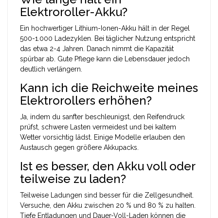
Elektroroller-Akku?
Ein hochwertiger Lithium-Ionen-Akku hält in der Regel
500-1.000 Ladezyklen. Bei täglicher Nutzung entspricht
das etwa 2-4 Jahren. Danach nimmt die Kapazität
spürbar ab. Gute Pflege kann die Lebensdauer jedoch
deutlich verlängern.
Kann ich die Reichweite meines
Elektrorollers erhöhen?
Ja, indem du sanfter beschleunigst, den Reifendruck
prüfst, schwere Lasten vermeidest und bei kaltem
Wetter vorsichtig lädst. Einige Modelle erlauben den
Austausch gegen größere Akkupacks.
Ist es besser, den Akku voll oder
teilweise zu laden?
Teilweise Ladungen sind besser für die Zellgesundheit.
Versuche, den Akku zwischen 20 % und 80 % zu halten.
Tiefe Entladungen und Dauer-Voll-Laden können die