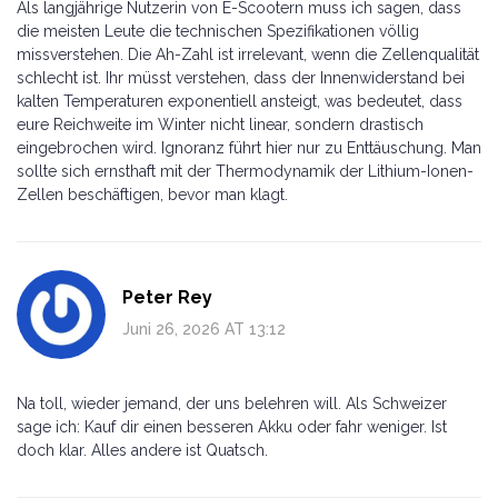
Als langjährige Nutzerin von E-Scootern muss ich sagen, dass
die meisten Leute die technischen Spezifikationen völlig
missverstehen. Die Ah-Zahl ist irrelevant, wenn die Zellenqualität
schlecht ist. Ihr müsst verstehen, dass der Innenwiderstand bei
kalten Temperaturen exponentiell ansteigt, was bedeutet, dass
eure Reichweite im Winter nicht linear, sondern drastisch
eingebrochen wird. Ignoranz führt hier nur zu Enttäuschung. Man
sollte sich ernsthaft mit der Thermodynamik der Lithium-Ionen-
Zellen beschäftigen, bevor man klagt.
Peter Rey
Juni 26, 2026 AT 13:12
Na toll, wieder jemand, der uns belehren will. Als Schweizer
sage ich: Kauf dir einen besseren Akku oder fahr weniger. Ist
doch klar. Alles andere ist Quatsch.