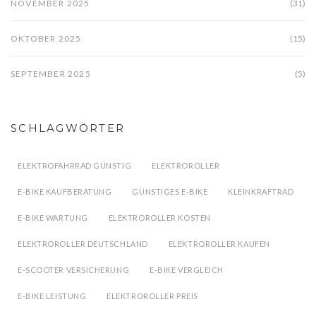
NOVEMBER 2025
(31)
OKTOBER 2025
(15)
SEPTEMBER 2025
(5)
SCHLAGWÖRTER
ELEKTROFAHRRAD GÜNSTIG
ELEKTROROLLER
E-BIKE KAUFBERATUNG
GÜNSTIGES E-BIKE
KLEINKRAFTRAD
E-BIKE WARTUNG
ELEKTROROLLER KOSTEN
ELEKTROROLLER DEUTSCHLAND
ELEKTROROLLER KAUFEN
E-SCOOTER VERSICHERUNG
E-BIKE VERGLEICH
E-BIKE LEISTUNG
ELEKTROROLLER PREIS