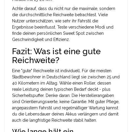
Achte darauf, dass du nicht nur die maximale, sondern
die durchschnittliche Reichweite betrachtest. Viele
Nutzer unterschätzen, wie sehr ihr Fahrstil die
Ergebnisse beeinflusst. Teste verschiedene Modi und
finde deinen persönlichen Sweet Spot zwischen
Geschwindigkeit und Effizienz.
Fazit: Was ist eine gute
Reichweite?
Eine "gute" Reichweite ist individuell. Für die meisten
Stadtbewohner in Deutschland liegt sie zwischen 25 und
40 Kilometern im Alltag. Wähle einen Roller, dessen
reale Leistung deinen typischen Bedarf deckt - plus
Sicherheitspuffer. Denke daran: Die Herstellerangaben
sind Orientierungswerte, keine Garantie. Mit guter Pflege,
angepasstem Fahrstil und regelmäßiger Wartung kannst
du die Lebensdauer deines Akkus verlängern und damit
auch die langfristige Reichweite stabil halten.
Wie lange hält ein