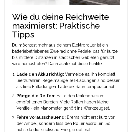
Wie du deine Reichweite
maximierst: Praktische
Tipps
Du möchtest mehr aus deinem
Elektroroller
ist
ein
batteriebetriebenes Zweirad ohne Pedale, das für kurze
bis mittlere Distanzen in städtischen Gebieten genutzt
wird
herausholen? Dann achte auf diese Punkte:
Lade den Akku richtig:
Vermeide es, ihn komplett
leerzufahren. Regelmäßige Teil-Ladungen sind besser
als tiefe Entladungen. Lade bei Raumtemperatur auf.
Pflege die Reifen:
Halte den Reifendruck im
empfohlenen Bereich. Viele Rollen haben kleine
Ventile - ein Manometer gehört ins Werkzeugset.
Fahre vorausschauend:
Brems nicht erst kurz vor
der Ampel, sondern lass den Roller ausrollen. So
nutzt du die kinetische Energie optimal.