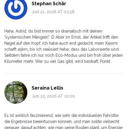
Stephan Schär
Juni 21, 2026 AT 03:58
Haha, Astrid, du bist immer so dramatisch mit deinen
"systemischen Mängeln" :D Aber im Ernst, der Artikel trifft den
Nagel auf den Kopf. Ich habe auch erst gedacht, mein Xiaomi
schafft 45km, bis ich realisiert habe, dass das Laborwerte sind.
Seitdem fahre ich nur noch Eco-Modus und bin froh über jeden
Kilometer mehr. Wer zu viel Gas gibt, wird bestraft, Punkt.
Seraina Lellis
Juni 22, 2026 AT 10:00
Es ist wirklich faszinierend, wie sehr die individuellen Fahrstile
die Ergebnisse beeinflussen können, und man sollte vielleicht
genauer darauf achten, wie man seine Routen plant, um Energie