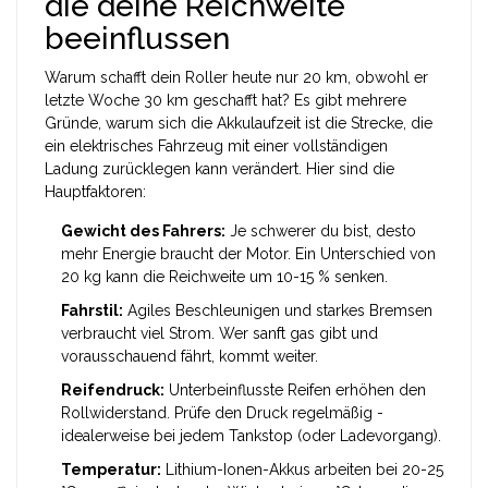
die deine Reichweite
beeinflussen
Warum schafft dein Roller heute nur 20 km, obwohl er
letzte Woche 30 km geschafft hat? Es gibt mehrere
Gründe, warum sich die
Akkulaufzeit
ist
die Strecke, die
ein elektrisches Fahrzeug mit einer vollständigen
Ladung zurücklegen kann
verändert. Hier sind die
Hauptfaktoren:
Gewicht des Fahrers:
Je schwerer du bist, desto
mehr Energie braucht der Motor. Ein Unterschied von
20 kg kann die Reichweite um 10-15 % senken.
Fahrstil:
Agiles Beschleunigen und starkes Bremsen
verbraucht viel Strom. Wer sanft gas gibt und
vorausschauend fährt, kommt weiter.
Reifendruck:
Unterbeinflusste Reifen erhöhen den
Rollwiderstand. Prüfe den Druck regelmäßig -
idealerweise bei jedem Tankstop (oder Ladevorgang).
Temperatur:
Lithium-Ionen-Akkus arbeiten bei 20-25