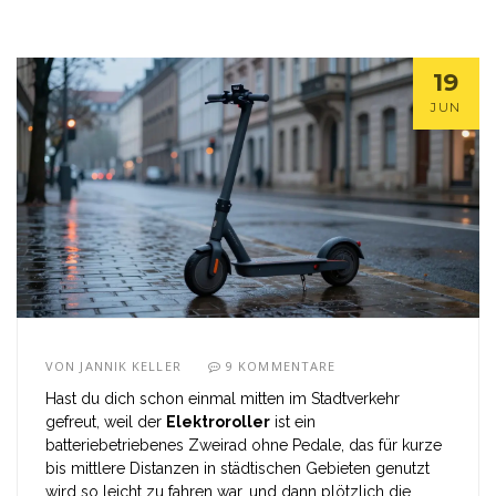
19
JUN
VON
JANNIK KELLER
9 KOMMENTARE
Hast du dich schon einmal mitten im Stadtverkehr
gefreut, weil der
Elektroroller
ist
ein
batteriebetriebenes Zweirad ohne Pedale, das für kurze
bis mittlere Distanzen in städtischen Gebieten genutzt
wird
so leicht zu fahren war, und dann plötzlich die