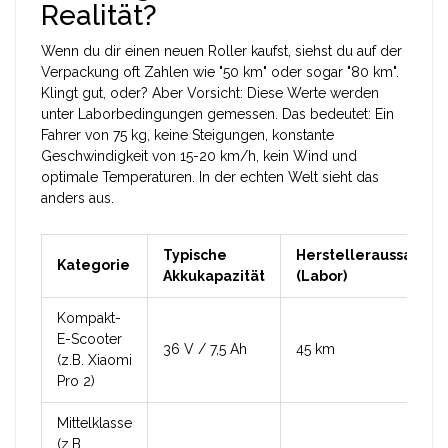
Realität?
Wenn du dir einen neuen Roller kaufst, siehst du auf der
Verpackung oft Zahlen wie "50 km" oder sogar "80 km".
Klingt gut, oder? Aber Vorsicht: Diese Werte werden
unter Laborbedingungen gemessen. Das bedeutet: Ein
Fahrer von 75 kg, keine Steigungen, konstante
Geschwindigkeit von 15-20 km/h, kein Wind und
optimale Temperaturen. In der echten Welt sieht das
anders aus.
Typische
Herstelleraussage
Kategorie
Akkukapazität
(Labor)
Kompakt-
E-Scooter
36 V / 7,5 Ah
45 km
(z.B. Xiaomi
Pro 2)
Mittelklasse
(z.B.