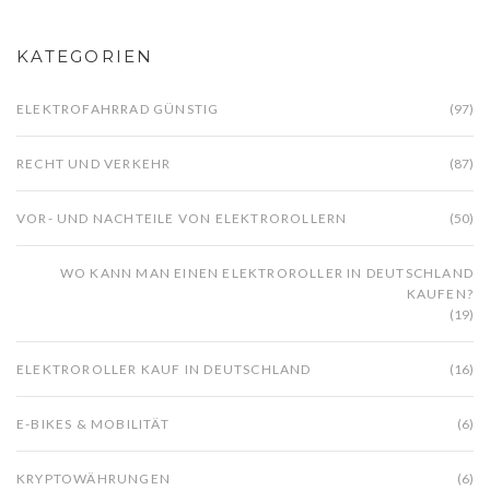
KATEGORIEN
ELEKTROFAHRRAD GÜNSTIG
(97)
RECHT UND VERKEHR
(87)
VOR- UND NACHTEILE VON ELEKTROROLLERN
(50)
WO KANN MAN EINEN ELEKTROROLLER IN DEUTSCHLAND
KAUFEN?
(19)
ELEKTROROLLER KAUF IN DEUTSCHLAND
(16)
E-BIKES & MOBILITÄT
(6)
KRYPTOWÄHRUNGEN
(6)