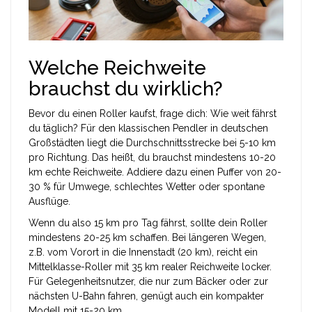
Welche Reichweite
brauchst du wirklich?
Bevor du einen Roller kaufst, frage dich: Wie weit fährst
du täglich? Für den klassischen Pendler in deutschen
Großstädten liegt die Durchschnittsstrecke bei 5-10 km
pro Richtung. Das heißt, du brauchst mindestens 10-20
km echte Reichweite. Addiere dazu einen Puffer von 20-
30 % für Umwege, schlechtes Wetter oder spontane
Ausflüge.
Wenn du also 15 km pro Tag fährst, sollte dein Roller
mindestens 20-25 km schaffen. Bei längeren Wegen,
z.B. vom Vorort in die Innenstadt (20 km), reicht ein
Mittelklasse-Roller mit 35 km realer Reichweite locker.
Für Gelegenheitsnutzer, die nur zum Bäcker oder zur
nächsten U-Bahn fahren, genügt auch ein kompakter
Modell mit 15-20 km.