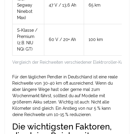
Segway
47 V / 13,6 Ah
65 km
Ninebot
Max)
S-Klasse /
Premium
60 V / 20+ Ah
100 km
(z.B. NIU
NQi GT)
Vergleich der Reichweiten verschiedener Elektroroller-Kategor
Für den täglichen Pendler in Deutschland ist eine reale
Reichweite von 30-40 km oft ausreichend. Wenn du
aber längere Wege hast oder gerne mal zum
Wochenmarkt fährst, solltest du auf Modelle mit
größerem Akku setzen. Wichtig ist auch: Nicht alle
Kilometer sind gleich. Ein Anstieg von nur 5 % kann
deine Reichweite um 10-15 % reduzieren.
Die wichtigsten Faktoren,