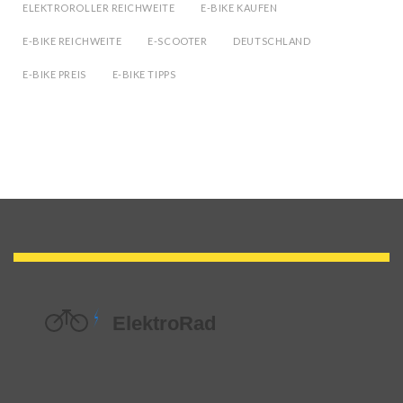
ELEKTROROLLER REICHWEITE
E-BIKE KAUFEN
E-BIKE REICHWEITE
E-SCOOTER
DEUTSCHLAND
E-BIKE PREIS
E-BIKE TIPPS