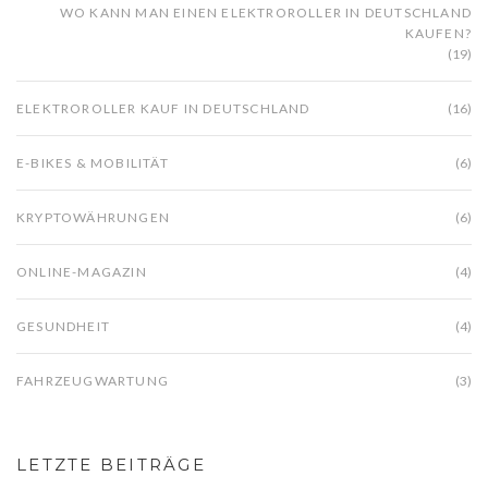
WO KANN MAN EINEN ELEKTROROLLER IN DEUTSCHLAND
KAUFEN?
(19)
ELEKTROROLLER KAUF IN DEUTSCHLAND
(16)
E-BIKES & MOBILITÄT
(6)
KRYPTOWÄHRUNGEN
(6)
ONLINE-MAGAZIN
(4)
GESUNDHEIT
(4)
FAHRZEUGWARTUNG
(3)
LETZTE BEITRÄGE