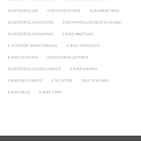
ELEKTROROLLER
GÜNSTIGES E-BIKE
KLEINKRAFTRAD
ELEKTROROLLER KOSTEN
ELEKTROROLLER DEUTSCHLAND
ELEKTROROLLER KAUFEN
E-BIKE WARTUNG
E-SCOOTER VERSICHERUNG
E-BIKE VERGLEICH
E-BIKE LEISTUNG
ELEKTROROLLER PREIS
ELEKTROROLLER REICHWEITE
E-BIKE KAUFEN
E-BIKE REICHWEITE
E-SCOOTER
DEUTSCHLAND
E-BIKE PREIS
E-BIKE TIPPS