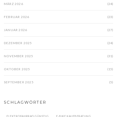
MÄRZ 2026
(24)
FEBRUAR 2026
(23)
JANUAR 2026
(27)
DEZEMBER 2025
(24)
NOVEMBER 2025
(31)
OKTOBER 2025
(15)
SEPTEMBER 2025
(5)
SCHLAGWÖRTER
ELEKTROFAHRRAD GÜNSTIG
E-BIKE KAUFBERATUNG