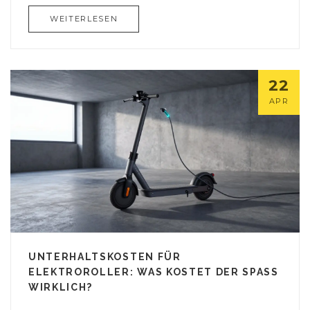
WEITERLESEN
22
APR
UNTERHALTSKOSTEN FÜR
ELEKTROROLLER: WAS KOSTET DER SPASS W
IRKLICH?