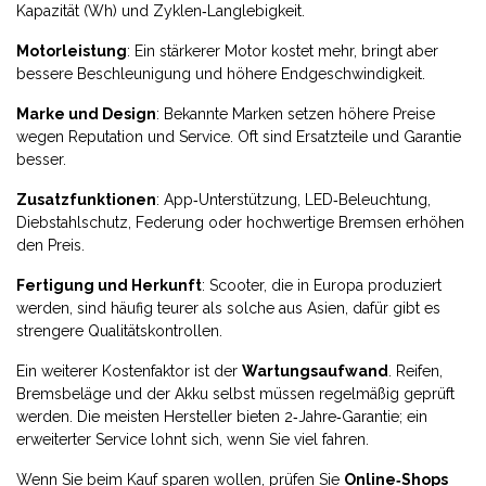
Kapazität (Wh) und Zyklen‑Langlebigkeit.
Motorleistung
: Ein stärkerer Motor kostet mehr, bringt aber
bessere Beschleunigung und höhere Endgeschwindigkeit.
Marke und Design
: Bekannte Marken setzen höhere Preise
wegen Reputation und Service. Oft sind Ersatzteile und Garantie
besser.
Zusatzfunktionen
: App‑Unterstützung, LED‑Beleuchtung,
Diebstahlschutz, Federung oder hochwertige Bremsen erhöhen
den Preis.
Fertigung und Herkunft
: Scooter, die in Europa produziert
werden, sind häufig teurer als solche aus Asien, dafür gibt es
strengere Qualitätskontrollen.
Ein weiterer Kostenfaktor ist der
Wartungsaufwand
. Reifen,
Bremsbeläge und der Akku selbst müssen regelmäßig geprüft
werden. Die meisten Hersteller bieten 2‑Jahre‑Garantie; ein
erweiterter Service lohnt sich, wenn Sie viel fahren.
Wenn Sie beim Kauf sparen wollen, prüfen Sie
Online‑Shops