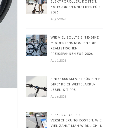
ELEKTROROLLER: KOSTEN,
KATEGORIEN UND TIPPS FÜR
2026
Aug 5 2026
WIE VIEL SOLLTE EIN E-BIKE
MINDESTENS KOSTEN? DIE
REALISTISCHEN
PREISSPANNEN FÜR 2026
Aug 1 2026
SIND 1000 KM VIEL FÜR EIN E-
BIKE? REICHWEITE, AKKU-
LEBEN & TIPPS
Aug 6 2026
ELEKTROROLLER
VERSICHERUNG KOSTEN: WIE
VIEL ZAHLT MAN WIRKLICH IN