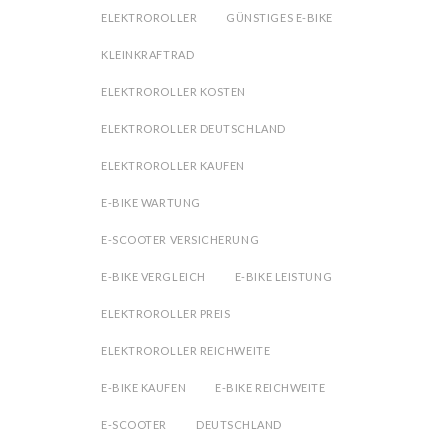
ELEKTROROLLER
GÜNSTIGES E-BIKE
KLEINKRAFTRAD
ELEKTROROLLER KOSTEN
ELEKTROROLLER DEUTSCHLAND
ELEKTROROLLER KAUFEN
E-BIKE WARTUNG
E-SCOOTER VERSICHERUNG
E-BIKE VERGLEICH
E-BIKE LEISTUNG
ELEKTROROLLER PREIS
ELEKTROROLLER REICHWEITE
E-BIKE KAUFEN
E-BIKE REICHWEITE
E-SCOOTER
DEUTSCHLAND