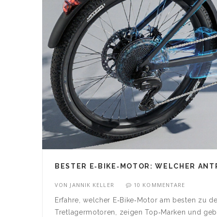
BESTER E‑BIKE‑MOTOR: WELCHER ANT
VON
JANNIK KELLER
10 KOMMENTARE
Erfahre, welcher E‑Bike‑Motor am besten zu dei
Tretlagermotoren, zeigen Top‑Marken und geb