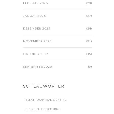
FEBRUAR 2026
(23)
JANUAR 2026
(27)
DEZEMBER 2025
(24)
NOVEMBER 2025
(31)
OKTOBER 2025
(15)
SEPTEMBER 2025
(5)
SCHLAGWÖRTER
ELEKTROFAHRRAD GÜNSTIG
E-BIKE KAUFBERATUNG