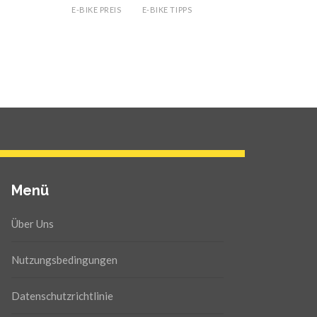
E-BIKE PREIS
E-BIKE TIPPS
Menü
Über Uns
Nutzungsbedingungen
Datenschutzrichtlinie