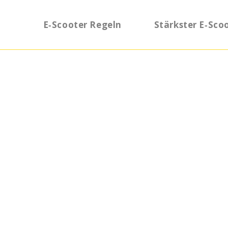
E‑Scooter Regeln
Stärkster E‑Sco