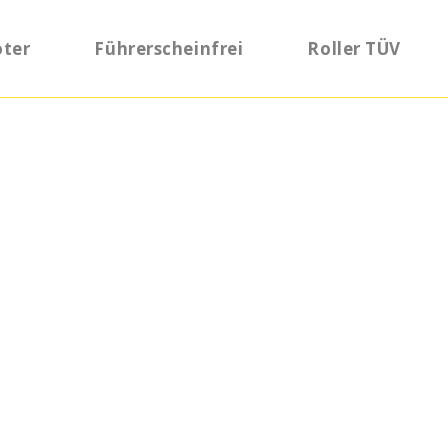
oter
Führerscheinfrei
Roller TÜV