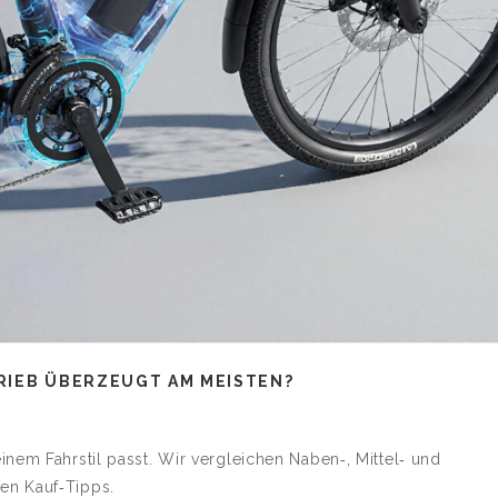
RIEB ÜBERZEUGT AM MEISTEN?
nem Fahrstil passt. Wir vergleichen Naben‑, Mittel‑ und
en Kauf‑Tipps.