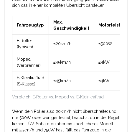
sich das in einer kompakten Übersicht darstellen:
Max.
Fahrzeugtyp
Motorleistung
Geschwindigkeit
E‑Roller
≤20km/h
≤500W
(typisch)
Moped
≤45km/h
≤4kW
(Verbrenner)
E‑Kleinkraftrad
≤45km/h
≤4kW
(S‑Klasse)
Vergleich: E‑Roller vs. Moped vs. E‑Kleinkraftrad
Wenn dein Roller also 20km/h nicht überschreitet und
nur 500W oder weniger leistet, brauchst du in der Regel
keinen TÜV. Sobald du aber ein sportlicheres Modell
mit 25km/h und 750W hast, fällt das Fahrzeug in die