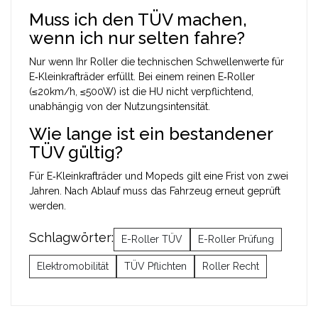
Muss ich den TÜV machen,
wenn ich nur selten fahre?
Nur wenn Ihr Roller die technischen Schwellenwerte für
E‑Kleinkrafträder erfüllt. Bei einem reinen E‑Roller
(≤20km/h, ≤500W) ist die HU nicht verpflichtend,
unabhängig von der Nutzungsintensität.
Wie lange ist ein bestandener
TÜV gültig?
Für E‑Kleinkrafträder und Mopeds gilt eine Frist von zwei
Jahren. Nach Ablauf muss das Fahrzeug erneut geprüft
werden.
Schlagwörter:
E-Roller TÜV
E-Roller Prüfung
Elektromobilität
TÜV Pflichten
Roller Recht