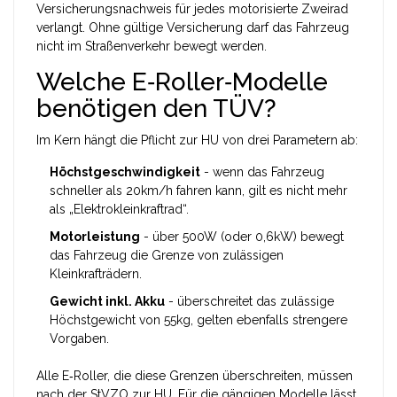
Versicherungsnachweis für jedes motorisierte Zweirad
verlangt
. Ohne gültige Versicherung darf das Fahrzeug
nicht im Straßenverkehr bewegt werden.
Welche E‑Roller‑Modelle
benötigen den TÜV?
Im Kern hängt die Pflicht zur HU von drei Parametern ab:
Höchstgeschwindigkeit
- wenn das Fahrzeug
schneller als 20km/h fahren kann, gilt es nicht mehr
als „Elektrokleinkraftrad“.
Motorleistung
- über 500W (oder 0,6kW) bewegt
das Fahrzeug die Grenze von zulässigen
Kleinkrafträdern.
Gewicht inkl. Akku
- überschreitet das zulässige
Höchstgewicht von 55kg, gelten ebenfalls strengere
Vorgaben.
Alle E‑Roller, die diese Grenzen überschreiten, müssen
nach der StVZO zur HU. Für die gängigen Modelle lässt