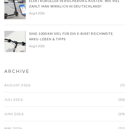
ELEKTROROLLER VERSICHERUNG KOSTEN: WIE VIEL
ZAHLT MAN WIRKLICH IN DEUTSCHLAND?
Aug 4 2026
SIND 1000 KM VIEL FÜR EIN E-BIKE? REICHWEITE,
AKKU-LEBEN & TIPPS
Aug 6 2026
ARCHIVE
AUGUST 2026
(7)
JULI 2026
(30)
JUNI 2026
(29)
MAI 2026
(31)