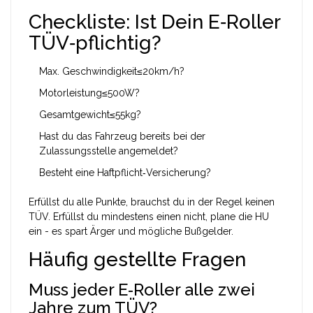
Checkliste: Ist Dein E‑Roller
TÜV‑pflichtig?
Max. Geschwindigkeit≤20km/h?
Motorleistung≤500W?
Gesamtgewicht≤55kg?
Hast du das Fahrzeug bereits bei der
Zulassungsstelle angemeldet?
Besteht eine Haftpflicht‑Versicherung?
Erfüllst du alle Punkte, brauchst du in der Regel keinen
TÜV. Erfüllst du mindestens einen nicht, plane die HU
ein - es spart Ärger und mögliche Bußgelder.
Häufig gestellte Fragen
Muss jeder E‑Roller alle zwei
Jahre zum TÜV?