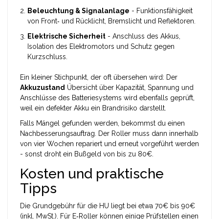
Beleuchtung & Signalanlage
- Funktionsfähigkeit
von Front‑ und Rücklicht, Bremslicht und Reflektoren.
Elektrische Sicherheit
- Anschluss des Akkus,
Isolation des Elektromotors und Schutz gegen
Kurzschluss.
Ein kleiner Stichpunkt, der oft übersehen wird: Der
Akkuzustand
Übersicht über Kapazität, Spannung und
Anschlüsse des Batteriesystems
wird ebenfalls geprüft,
weil ein defekter Akku ein Brandrisiko darstellt.
Falls Mängel gefunden werden, bekommst du einen
Nachbesserungsauftrag. Der Roller muss dann innerhalb
von vier Wochen repariert und erneut vorgeführt werden
- sonst droht ein Bußgeld von bis zu 80€.
Kosten und praktische
Tipps
Die Grundgebühr für die HU liegt bei etwa 70€ bis 90€
(inkl. MwSt.). Für E‑Roller können einige Prüfstellen einen