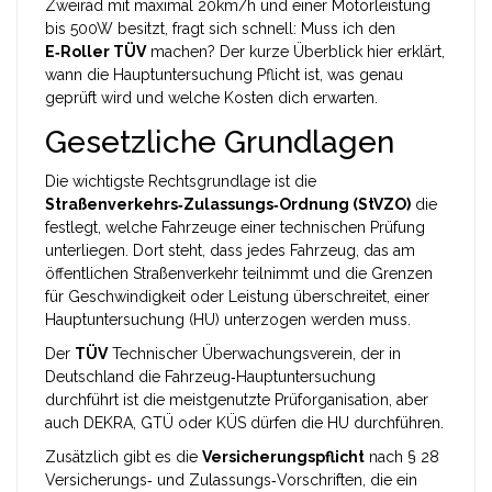
Zweirad mit maximal 20km/h und einer Motorleistung
bis 500W
besitzt, fragt sich schnell: Muss ich den
E‑Roller TÜV
machen? Der kurze Überblick hier erklärt,
wann die Hauptuntersuchung Pflicht ist, was genau
geprüft wird und welche Kosten dich erwarten.
Gesetzliche Grundlagen
Die wichtigste Rechtsgrundlage ist die
Straßenverkehrs‑Zulassungs‑Ordnung (StVZO)
die
festlegt, welche Fahrzeuge einer technischen Prüfung
unterliegen
. Dort steht, dass jedes Fahrzeug, das am
öffentlichen Straßenverkehr teilnimmt und die Grenzen
für Geschwindigkeit oder Leistung überschreitet, einer
Hauptuntersuchung (HU) unterzogen werden muss.
Der
TÜV
Technischer Überwachungsverein, der in
Deutschland die Fahrzeug‑Hauptuntersuchung
durchführt
ist die meistgenutzte Prüforganisation, aber
auch DEKRA, GTÜ oder KÜS dürfen die HU durchführen.
Zusätzlich gibt es die
Versicherungspflicht
nach § 28
Versicherungs‑ und Zulassungs‑Vorschriften, die ein