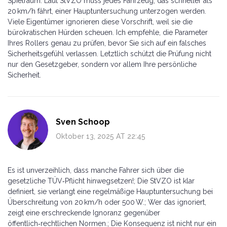
Spielraum. Laut StVZO muss jedes Fahrzeug, das schneller als
20 km/h fährt, einer Hauptuntersuchung unterzogen werden.
Viele Eigentümer ignorieren diese Vorschrift, weil sie die
bürokratischen Hürden scheuen. Ich empfehle, die Parameter
Ihres Rollers genau zu prüfen, bevor Sie sich auf ein falsches
Sicherheitsgefühl verlassen. Letztlich schützt die Prüfung nicht
nur den Gesetzgeber, sondern vor allem Ihre persönliche
Sicherheit.
Sven Schoop
Oktober 13, 2025 AT 22:45
Es ist unverzeihlich, dass manche Fahrer sich über die
gesetzliche TÜV‑Pflicht hinwegsetzen!; Die StVZO ist klar
definiert, sie verlangt eine regelmäßige Hauptuntersuchung bei
Überschreitung von 20 km/h oder 500 W.; Wer das ignoriert,
zeigt eine erschreckende Ignoranz gegenüber
öffentlich‑rechtlichen Normen.; Die Konsequenz ist nicht nur ein