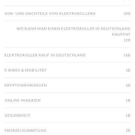
VOR- UND NACHTEILE VON ELEKTROROLLERN
(50)
WO KANN MAN EINEN ELEKTROROLLER IN DEUTSCHLAND
KAUFEN?
(19)
ELEKTROROLLER KAUF IN DEUTSCHLAND
(16)
E-BIKES & MOBILITÄT
(6)
KRYPTOWÄHRUNGEN
(6)
ONLINE-MAGAZIN
(4)
GESUNDHEIT
(4)
FAHRZEUGWARTUNG
(3)