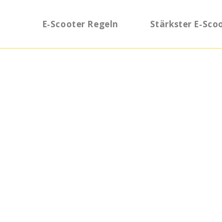
E‑Scooter Regeln
Stärkster E‑Sco