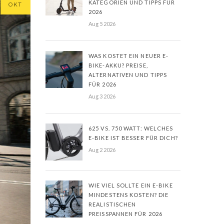
KATEGORIEN UND TIPPS FÜR
OKT
2026
Aug 5 2026
WAS KOSTET EIN NEUER E-
BIKE-AKKU? PREISE,
ALTERNATIVEN UND TIPPS
FÜR 2026
Aug 3 2026
625 VS. 750 WATT: WELCHES
E-BIKE IST BESSER FÜR DICH?
Aug 2 2026
WIE VIEL SOLLTE EIN E-BIKE
MINDESTENS KOSTEN? DIE
REALISTISCHEN
PREISSPANNEN FÜR 2026