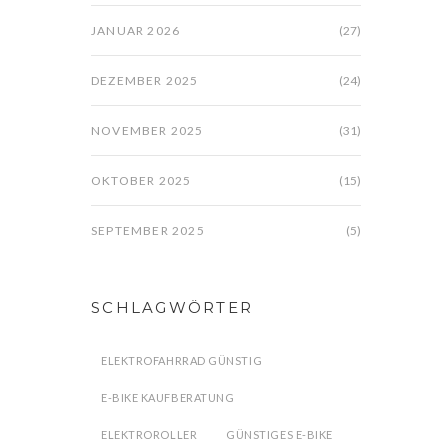
JANUAR 2026
(27)
DEZEMBER 2025
(24)
NOVEMBER 2025
(31)
OKTOBER 2025
(15)
SEPTEMBER 2025
(5)
SCHLAGWÖRTER
ELEKTROFAHRRAD GÜNSTIG
E-BIKE KAUFBERATUNG
ELEKTROROLLER
GÜNSTIGES E-BIKE