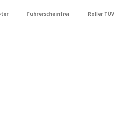
oter
Führerscheinfrei
Roller TÜV