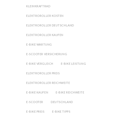
KLEINKRAFTRAD
ELEKTROROLLER KOSTEN
ELEKTROROLLER DEUTSCHLAND
ELEKTROROLLER KAUFEN
E-BIKE WARTUNG
E-SCOOTER VERSICHERUNG
E-BIKE VERGLEICH
E-BIKE LEISTUNG
ELEKTROROLLER PREIS
ELEKTROROLLER REICHWEITE
E-BIKE KAUFEN
E-BIKE REICHWEITE
E-SCOOTER
DEUTSCHLAND
E-BIKE PREIS
E-BIKE TIPPS