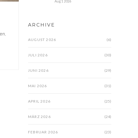
Aug 1 2026
ARCHIVE
en,
AUGUST 2026
(6)
JULI 2026
(30)
JUNI 2026
(29)
MAI 2026
(31)
APRIL 2026
(25)
MÄRZ 2026
(24)
FEBRUAR 2026
(23)