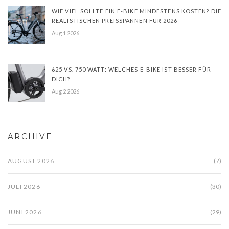
WIE VIEL SOLLTE EIN E-BIKE MINDESTENS KOSTEN? DIE
REALISTISCHEN PREISSPANNEN FÜR 2026
Aug 1 2026
625 VS. 750 WATT: WELCHES E-BIKE IST BESSER FÜR
DICH?
Aug 2 2026
ARCHIVE
AUGUST 2026
(7)
JULI 2026
(30)
JUNI 2026
(29)