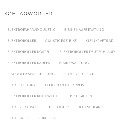
SCHLAGWÖRTER
ELEKTROFAHRRAD GÜNSTIG
E-BIKE KAUFBERATUNG
ELEKTROROLLER
GÜNSTIGES E-BIKE
KLEINKRAFTRAD
ELEKTROROLLER KOSTEN
ELEKTROROLLER DEUTSCHLAND
ELEKTROROLLER KAUFEN
E-BIKE WARTUNG
E-SCOOTER VERSICHERUNG
E-BIKE VERGLEICH
E-BIKE LEISTUNG
ELEKTROROLLER PREIS
ELEKTROROLLER REICHWEITE
E-BIKE KAUFEN
E-BIKE REICHWEITE
E-SCOOTER
DEUTSCHLAND
E-BIKE PREIS
E-BIKE TIPPS