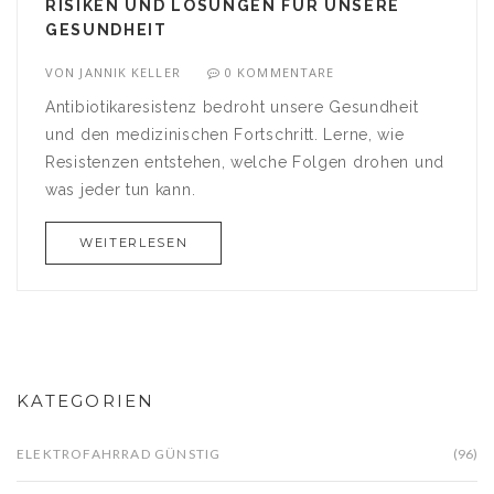
RISIKEN UND LÖSUNGEN FÜR UNSERE
GESUNDHEIT
VON
JANNIK KELLER
0 KOMMENTARE
Antibiotikaresistenz bedroht unsere Gesundheit
und den medizinischen Fortschritt. Lerne, wie
Resistenzen entstehen, welche Folgen drohen und
was jeder tun kann.
WEITERLESEN
KATEGORIEN
ELEKTROFAHRRAD GÜNSTIG
(96)