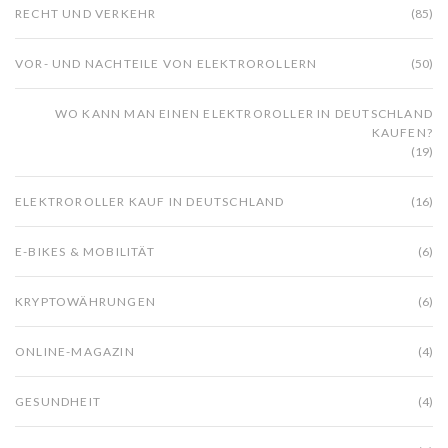
RECHT UND VERKEHR
(85)
VOR- UND NACHTEILE VON ELEKTROROLLERN
(50)
WO KANN MAN EINEN ELEKTROROLLER IN DEUTSCHLAND
KAUFEN?
(19)
ELEKTROROLLER KAUF IN DEUTSCHLAND
(16)
E-BIKES & MOBILITÄT
(6)
KRYPTOWÄHRUNGEN
(6)
ONLINE-MAGAZIN
(4)
GESUNDHEIT
(4)