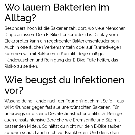
Wo lauern Bakterien im
Alltag?
Besonders hoch ist die Bakterienzahl dort, wo viele Menschen
Dinge anfassen. Dein E-Bike-Lenker oder das Display vom
Elektroroller kann ein regelrechter Bakterienschleuder sein.
Auch in öffentlichen Verkehrsmitteln oder auf Fahrradwegen
kommen wir mit Bakterien in Kontakt. Regelmäßiges
Händewaschen und Reinigung der E-Bike-Teile helfen, das
Risiko zu senken.
Wie beugst du Infektionen
vor?
Wasche deine Hände nach der Tour gründlich mit Seife – das
wirkt Wunder gegen fast alle unerwünschten Bakterien. Für
unterwegs sind kleine Desinfektionstücher praktisch. Reinige
auch einsatzintensive Bereiche wie Bremsgriffe und Sitz mit
passenden Mitteln. So hältst du nicht nur dein E-Bike sauber,
sondern schützt auch dich vor Krankheiten. Und denk dran: