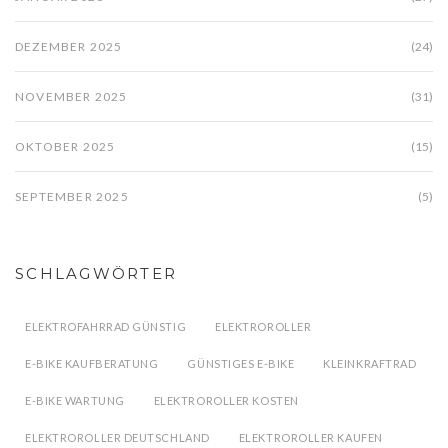
DEZEMBER 2025
(24)
NOVEMBER 2025
(31)
OKTOBER 2025
(15)
SEPTEMBER 2025
(5)
SCHLAGWÖRTER
ELEKTROFAHRRAD GÜNSTIG
ELEKTROROLLER
E-BIKE KAUFBERATUNG
GÜNSTIGES E-BIKE
KLEINKRAFTRAD
E-BIKE WARTUNG
ELEKTROROLLER KOSTEN
ELEKTROROLLER DEUTSCHLAND
ELEKTROROLLER KAUFEN