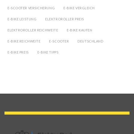
E-SCOOTER VERSICHERUNG
E-BIKE VERGLEICH
E-BIKE LEISTUNG
ELEKTROROLLER PREIS
ELEKTROROLLER REICHWEITE
E-BIKE KAUFEN
E-BIKE REICHWEITE
E-SCOOTER
DEUTSCHLAND
E-BIKE PREIS
E-BIKE TIPPS