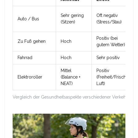
Sehr gering
Oft negativ
Auto / Bus
(Sitzen)
(Stress/Stau)
Positiv (bei
Zu Fuß gehen
Hoch
gutem Wetter)
Fahrrad
Hoch
Sehr positiv
Mittel
Positiv
Elektroroller
(Balance +
(Freiheit/Frische
NEAT)
Luft)
Vergleich der Gesundheitsaspekte verschiedener Verkehrsmitt