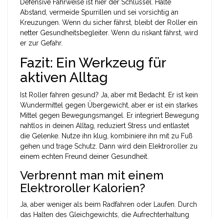
Defensive Fahrweise ist hier der Schlüssel. Halte
Abstand, vermeide Spurrillen und sei vorsichtig an
Kreuzungen. Wenn du sicher fährst, bleibt der Roller ein
netter Gesundheitsbegleiter. Wenn du riskant fährst, wird
er zur Gefahr.
Fazit: Ein Werkzeug für
aktiven Alltag
Ist Roller fahren gesund? Ja, aber mit Bedacht. Er ist kein
Wundermittel gegen Übergewicht, aber er ist ein starkes
Mittel gegen Bewegungsmangel. Er integriert Bewegung
nahtlos in deinen Alltag, reduziert Stress und entlastet
die Gelenke. Nutze ihn klug, kombiniere ihn mit zu Fuß
gehen und trage Schutz. Dann wird dein Elektroroller zu
einem echten Freund deiner Gesundheit.
Verbrennt man mit einem
Elektroroller Kalorien?
Ja, aber weniger als beim Radfahren oder Laufen. Durch
das Halten des Gleichgewichts, die Aufrechterhaltung