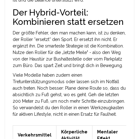
ist und die Balance unterstützt wird.
Der Hybrid-Vorteil:
Kombinieren statt ersetzen
Der größte Fehler, den man machen kann, ist zu denken,
der Roller *ersetzt* den Sport. Er ersetzt ihn nicht. Er
ergänzt ihn. Die smarteste Strategie ist die Kombination.
Nutze den Roller für die „letzte Meile" - also den Weg
von der Haustür zur Bushaltestelle oder vom Parkplatz
zum Büro. Das spart Zeit und bringt dich in Bewegung.
Viele Modelle haben zudem einen
Tretunterstützungsmodus oder lassen sich im Notfall
auch treten. Noch besser: Plane deine Route so, dass du
absichtlich zu Fuß gehst, wo es geht. Geh die letzten
200 Meter zu Fuß, um noch mehr Schritte einzubringen.
So verwandelst du den Roller in einen Werkzeugkasten
für aktiven Lifestyle, nicht in einen Ersatz für Faulheit.
Körperliche
Mentaler
Verkehrsmittel
Aktivität
Effekt