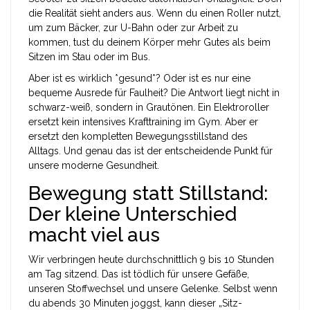
die Realität sieht anders aus. Wenn du einen Roller nutzt,
um zum Bäcker, zur U-Bahn oder zur Arbeit zu
kommen, tust du deinem Körper mehr Gutes als beim
Sitzen im Stau oder im Bus.
Aber ist es wirklich *gesund*? Oder ist es nur eine
bequeme Ausrede für Faulheit? Die Antwort liegt nicht in
schwarz-weiß, sondern in Grautönen. Ein Elektroroller
ersetzt kein intensives Krafttraining im Gym. Aber er
ersetzt den kompletten Bewegungsstillstand des
Alltags. Und genau das ist der entscheidende Punkt für
unsere moderne Gesundheit.
Bewegung statt Stillstand:
Der kleine Unterschied
macht viel aus
Wir verbringen heute durchschnittlich 9 bis 10 Stunden
am Tag sitzend. Das ist tödlich für unsere Gefäße,
unseren Stoffwechsel und unsere Gelenke. Selbst wenn
du abends 30 Minuten joggst, kann dieser „Sitz-