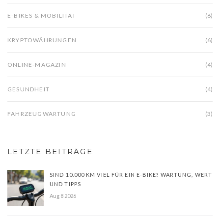
E-BIKES & MOBILITÄT
(6)
KRYPTOWÄHRUNGEN
(6)
ONLINE-MAGAZIN
(4)
GESUNDHEIT
(4)
FAHRZEUGWARTUNG
(3)
LETZTE BEITRÄGE
SIND 10.000 KM VIEL FÜR EIN E-BIKE? WARTUNG, WERT
UND TIPPS
Aug 8 2026