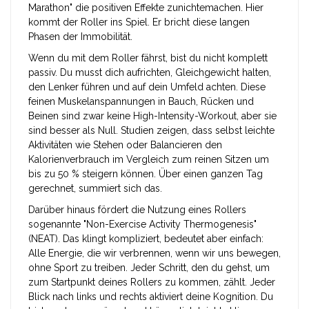
Marathon" die positiven Effekte zunichtemachen. Hier
kommt der Roller ins Spiel. Er bricht diese langen
Phasen der Immobilität.
Wenn du mit dem Roller fährst, bist du nicht komplett
passiv. Du musst dich aufrichten, Gleichgewicht halten,
den Lenker führen und auf dein Umfeld achten. Diese
feinen Muskelanspannungen in Bauch, Rücken und
Beinen sind zwar keine High-Intensity-Workout, aber sie
sind besser als Null. Studien zeigen, dass selbst leichte
Aktivitäten wie Stehen oder Balancieren den
Kalorienverbrauch im Vergleich zum reinen Sitzen um
bis zu 50 % steigern können. Über einen ganzen Tag
gerechnet, summiert sich das.
Darüber hinaus fördert die Nutzung eines Rollers
sogenannte "Non-Exercise Activity Thermogenesis"
(NEAT). Das klingt kompliziert, bedeutet aber einfach:
Alle Energie, die wir verbrennen, wenn wir uns bewegen,
ohne Sport zu treiben. Jeder Schritt, den du gehst, um
zum Startpunkt deines Rollers zu kommen, zählt. Jeder
Blick nach links und rechts aktiviert deine Kognition. Du