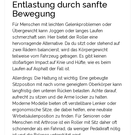
Entlastung durch sanfte
Bewegung
Für Menschen mit leichten Gelenkproblemen oder
Übergewicht kann Joggen oder langes Laufen
schmerzhaft sein. Hier bietet der Roller eine
hervorragende Alternative. Da du sitzt oder stehend auf
zwei Rädern balancierst, wird das Körpergewicht
teilweise vom Fahrzeug getragen. Es gibt keinen
stoßartigen Impact auf Knie und Hüfte, wie es beim
Laufen auf Asphalt der Fall ist.
Allerdings: Die Haltung ist wichtig. Eine gebeugte
Sitzposition mit nach vorne geneigtem Oberkörper kann
langfristig den unteren Rücken belasten. Achte darauf,
aufrecht zu sitzen und die Arme locker zu halten.
Moderne Modelle bieten oft verstellbare Lenker oder
ergonomische Sitze, die dabei helfen, eine neutrale
Wirbelsäulenposition zu finden. Für Senioren oder
Menschen mit Arthrose ist ein Roller mit Sitz daher oft
schonender als ein Fahrrad, da weniger Pedalkraft nötig