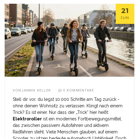
21
JUN
VON
JANNIK KELLER
0 KOMMENTARE
Stell dir vor, du legst 10.000 Schritte am Tag zurück -
ohne deinen Wohnsitz zu verlassen. Klingt nach einem
Trick? Es ist einer. Nur dass der „Trick“ hier heißt:
Elektroroller
ist
ein modernes Fortbewegungsmittel,
das zwischen passivem Autofahren und aktivem
Radfahren steht
.
Viele Menschen glauben, auf einem
Scooter zu sitzen bedeute automatisch Untätigkeit. Doch