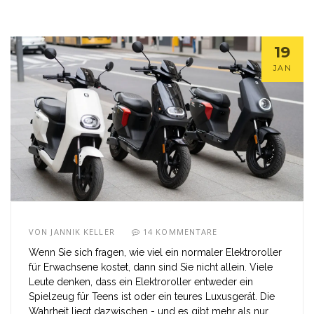
19
JAN
VON
JANNIK KELLER
14 KOMMENTARE
Wenn Sie sich fragen, wie viel ein normaler Elektroroller
für Erwachsene kostet, dann sind Sie nicht allein. Viele
Leute denken, dass ein Elektroroller entweder ein
Spielzeug für Teens ist oder ein teures Luxusgerät. Die
Wahrheit liegt dazwischen - und es gibt mehr als nur