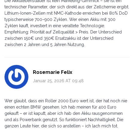
Die Akkulebensdauer ist kein Marketing-Gimmick – sie ist ein
technischer Parameter, der sich direkt aus der Zellchemie ergibt.
Lithium-Ionen-Zellen mit NMC-Kathode erreichen bei 80% DoD
typischerweise 700–900 Zyklen. Wer einen Akku mit 300
Zyklen kauft, investiert in eine veraltete Technologie.
Empfehlung: Priorität auf Zellqualität > Preis. Der Unterschied
zwischen 150€ und 350€ Ersatzakku ist der Unterschied
zwischen 2 Jahren und 5 Jahren Nutzung.
Rosemarie Felix
Januar 25, 2026 AT 09:48
Wer glaubt, dass ein Roller 2000 Euro wert ist, der hat noch nie
einen echten BMW gesehen. Ich hab meinen für 400 Euro
gekauft – er ist kaputt, aber ich hab den Akku rausgenommen
und als Powerbank genutzt. So funktioniert Nachhaltigkeit. Die
ganzen Leute hier, die sich so anstellen – ich lach mich tot.