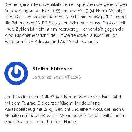
Die hier genannten Spezifikationen entsprechen weitgehend den
Anforderungen der ECE-R155 und der EN 15194-Norm. Wichtig
ist die CE-Kennzeichnung gemäß Richtlinie 2006/42/EG, wobei
die Batterie gemäß IEC 62133 zertifiziert sein muss. Ein Akku mit
<300 Zyklen ist nicht nur minderwertig – er verstößt gegen die
Produktsicherheitsrichtlinie. Empfehlenswert: ausschließlich
Händler mit DE-Adresse und 24-Monats-Garantie.
Steffen Ebbesen
Januar 22, 2026 AT 11:58
500 Euro für einen Roller? Ach komm. Wer so was kauft, fährt
mit dem Fahrrad. Die ganzen Xiaomi-Modelle sind
Plastikspielzeug mit 12 kg Gewicht und einem Akku, der nach 6
Monaten nur noch 60 % hält. Wenn du wirklich was willst, nimm
einen Dualtron – oder bleib zu Hause.