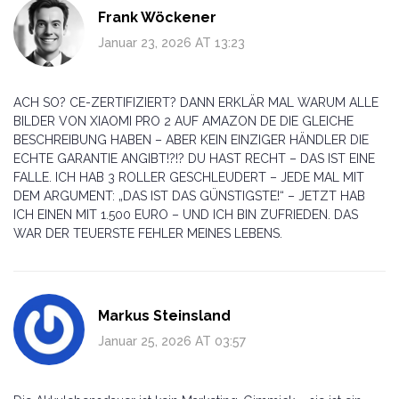
Frank Wöckener
Januar 23, 2026 AT 13:23
ACH SO? CE-ZERTIFIZIERT? DANN ERKLÄR MAL WARUM ALLE
BILDER VON XIAOMI PRO 2 AUF AMAZON DE DIE GLEICHE
BESCHREIBUNG HABEN – ABER KEIN EINZIGER HÄNDLER DIE
ECHTE GARANTIE ANGIBT!?!? DU HAST RECHT – DAS IST EINE
FALLE. ICH HAB 3 ROLLER GESCHLEUDERT – JEDE MAL MIT
DEM ARGUMENT: „DAS IST DAS GÜNSTIGSTE!“ – JETZT HAB
ICH EINEN MIT 1.500 EURO – UND ICH BIN ZUFRIEDEN. DAS
WAR DER TEUERSTE FEHLER MEINES LEBENS.
Markus Steinsland
Januar 25, 2026 AT 03:57