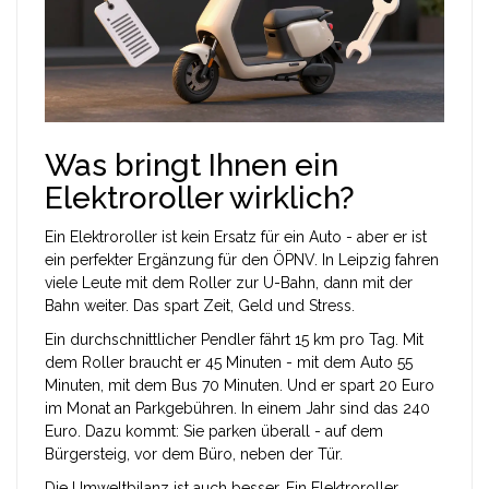
Was bringt Ihnen ein
Elektroroller wirklich?
Ein Elektroroller ist kein Ersatz für ein Auto - aber er ist
ein perfekter Ergänzung für den ÖPNV. In Leipzig fahren
viele Leute mit dem Roller zur U-Bahn, dann mit der
Bahn weiter. Das spart Zeit, Geld und Stress.
Ein durchschnittlicher Pendler fährt 15 km pro Tag. Mit
dem Roller braucht er 45 Minuten - mit dem Auto 55
Minuten, mit dem Bus 70 Minuten. Und er spart 20 Euro
im Monat an Parkgebühren. In einem Jahr sind das 240
Euro. Dazu kommt: Sie parken überall - auf dem
Bürgersteig, vor dem Büro, neben der Tür.
Die Umweltbilanz ist auch besser. Ein Elektroroller