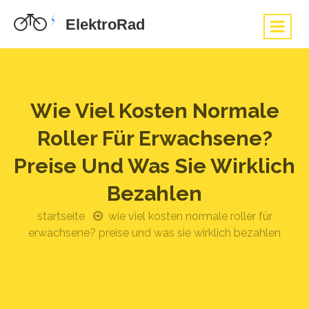
Wie Viel Kosten Normale
Roller Für Erwachsene?
Preise Und Was Sie Wirklich
Bezahlen
startseite
wie viel kosten normale roller für
erwachsene? preise und was sie wirklich bezahlen