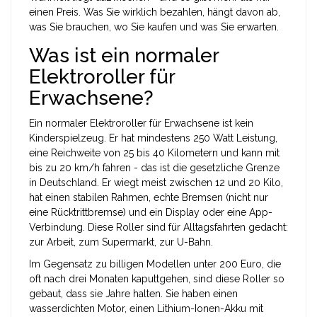
einen Preis. Was Sie wirklich bezahlen, hängt davon ab,
was Sie brauchen, wo Sie kaufen und was Sie erwarten.
Was ist ein normaler
Elektroroller für
Erwachsene?
Ein normaler Elektroroller für Erwachsene ist kein
Kinderspielzeug. Er hat mindestens 250 Watt Leistung,
eine Reichweite von 25 bis 40 Kilometern und kann mit
bis zu 20 km/h fahren - das ist die gesetzliche Grenze
in Deutschland. Er wiegt meist zwischen 12 und 20 Kilo,
hat einen stabilen Rahmen, echte Bremsen (nicht nur
eine Rücktrittbremse) und ein Display oder eine App-
Verbindung. Diese Roller sind für Alltagsfahrten gedacht:
zur Arbeit, zum Supermarkt, zur U-Bahn.
Im Gegensatz zu billigen Modellen unter 200 Euro, die
oft nach drei Monaten kaputtgehen, sind diese Roller so
gebaut, dass sie Jahre halten. Sie haben einen
wasserdichten Motor, einen Lithium-Ionen-Akku mit