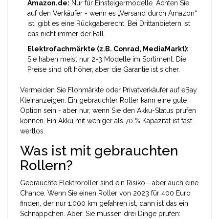
Amazon.de:
Nur für Einsteigermodelle. Achten Sie
auf den Verkäufer - wenn es „Versand durch Amazon“
ist, gibt es eine Rückgaberecht. Bei Drittanbietern ist
das nicht immer der Fall.
Elektrofachmärkte (z.B. Conrad, MediaMarkt):
Sie haben meist nur 2-3 Modelle im Sortiment. Die
Preise sind oft höher, aber die Garantie ist sicher.
Vermeiden Sie Flohmärkte oder Privatverkäufer auf eBay
Kleinanzeigen. Ein gebrauchter Roller kann eine gute
Option sein - aber nur, wenn Sie den Akku-Status prüfen
können. Ein Akku mit weniger als 70 % Kapazität ist fast
wertlos.
Was ist mit gebrauchten
Rollern?
Gebrauchte Elektroroller sind ein Risiko - aber auch eine
Chance. Wenn Sie einen Roller von 2023 für 400 Euro
finden, der nur 1.000 km gefahren ist, dann ist das ein
Schnäppchen. Aber: Sie müssen drei Dinge prüfen: