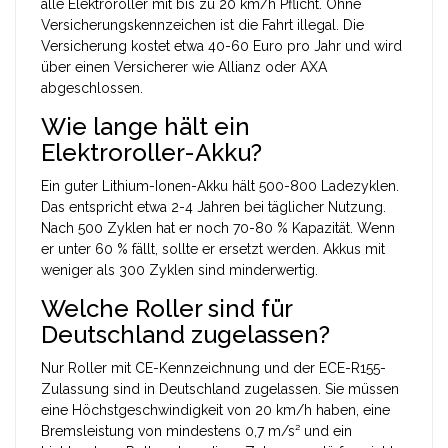
alle Elektroroller mit bis zu 20 km/h Pflicht. Ohne
Versicherungskennzeichen ist die Fahrt illegal. Die
Versicherung kostet etwa 40-60 Euro pro Jahr und wird
über einen Versicherer wie Allianz oder AXA
abgeschlossen.
Wie lange hält ein
Elektroroller-Akku?
Ein guter Lithium-Ionen-Akku hält 500-800 Ladezyklen.
Das entspricht etwa 2-4 Jahren bei täglicher Nutzung.
Nach 500 Zyklen hat er noch 70-80 % Kapazität. Wenn
er unter 60 % fällt, sollte er ersetzt werden. Akkus mit
weniger als 300 Zyklen sind minderwertig.
Welche Roller sind für
Deutschland zugelassen?
Nur Roller mit CE-Kennzeichnung und der ECE-R155-
Zulassung sind in Deutschland zugelassen. Sie müssen
eine Höchstgeschwindigkeit von 20 km/h haben, eine
Bremsleistung von mindestens 0,7 m/s² und ein