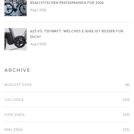
REALISTISCHEN PREISSPANNEN FÜR 2026
Aug 1 2026
625 VS. 750 WATT: WELCHES E-BIKE IST BESSER FÜR
DICH?
Aug 2 2026
ARCHIVE
AUGUST 2026
(8)
JULI 2026
(30)
JUNI 2026
(29)
MAI 2026
(31)