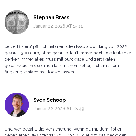
Stephan Brass
Januar 22, 2026 AT 15:11
ce zertifiziert? pfft. ich hab nen alten kaabo wolf king von 2022
gekauft, 300 euro, ohne garantie. läuft immer noch. die leute hier
denken immer, alles muss mit bürokratie und zertifikaten
gekennzeichnet sein. ich fahr mit nem roller, nicht mit nem
flugzeug. einfach mal locker lassen.
Sven Schoop
Januar 22, 2026 AT 18:49
Und wer bezahlt die Versicherung, wenn du mit dem Roller
gegen einen BMW fährst? 40 Euro? Du glaubst, das deckt den