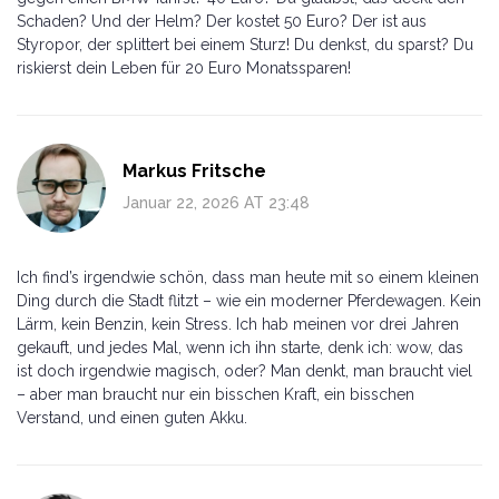
Schaden? Und der Helm? Der kostet 50 Euro? Der ist aus
Styropor, der splittert bei einem Sturz! Du denkst, du sparst? Du
riskierst dein Leben für 20 Euro Monatssparen!
Markus Fritsche
Januar 22, 2026 AT 23:48
Ich find’s irgendwie schön, dass man heute mit so einem kleinen
Ding durch die Stadt flitzt – wie ein moderner Pferdewagen. Kein
Lärm, kein Benzin, kein Stress. Ich hab meinen vor drei Jahren
gekauft, und jedes Mal, wenn ich ihn starte, denk ich: wow, das
ist doch irgendwie magisch, oder? Man denkt, man braucht viel
– aber man braucht nur ein bisschen Kraft, ein bisschen
Verstand, und einen guten Akku.