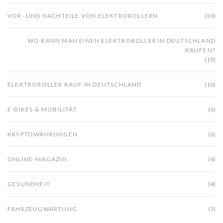
VOR- UND NACHTEILE VON ELEKTROROLLERN
(50)
WO KANN MAN EINEN ELEKTROROLLER IN DEUTSCHLAND
KAUFEN?
(19)
ELEKTROROLLER KAUF IN DEUTSCHLAND
(16)
E-BIKES & MOBILITÄT
(6)
KRYPTOWÄHRUNGEN
(6)
ONLINE-MAGAZIN
(4)
GESUNDHEIT
(4)
FAHRZEUGWARTUNG
(3)