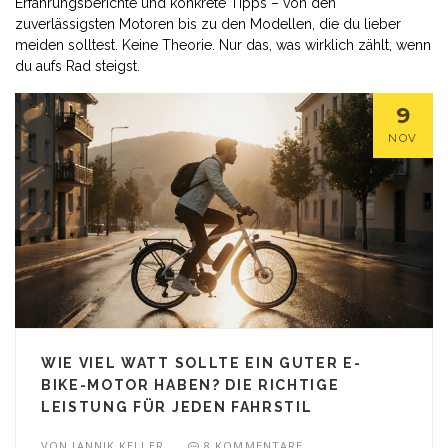
Erfahrungsberichte und konkrete Tipps – von den
zuverlässigsten Motoren bis zu den Modellen, die du lieber
meiden solltest. Keine Theorie. Nur das, was wirklich zählt, wenn
du aufs Rad steigst.
9
NOV
WIE VIEL WATT SOLLTE EIN GUTER E-
BIKE-MOTOR HABEN? DIE RICHTIGE
LEISTUNG FÜR JEDEN FAHRSTIL
VON
JANNIK KELLER
8 KOMMENTARE