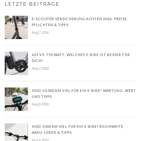
LETZTE BEITRÄGE
E-SCOOTER VERSICHERUNG KOSTEN 2026: PREISE,
PFLICHTEN & TIPPS
Aug 7 2026
625 VS. 750 WATT: WELCHES E-BIKE IST BESSER FÜR
DICH?
Aug 2 2026
SIND 10.000 KM VIEL FÜR EIN E-BIKE? WARTUNG, WERT
UND TIPPS
Aug 8 2026
SIND 1000 KM VIEL FÜR EIN E-BIKE? REICHWEITE,
AKKU-LEBEN & TIPPS
Aug 6 2026