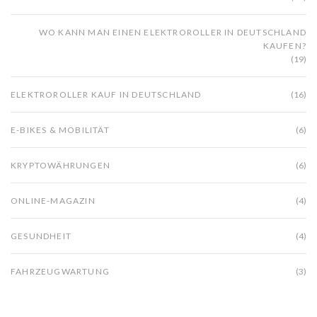
WO KANN MAN EINEN ELEKTROROLLER IN DEUTSCHLAND
KAUFEN?
(19)
ELEKTROROLLER KAUF IN DEUTSCHLAND
(16)
E-BIKES & MOBILITÄT
(6)
KRYPTOWÄHRUNGEN
(6)
ONLINE-MAGAZIN
(4)
GESUNDHEIT
(4)
FAHRZEUGWARTUNG
(3)