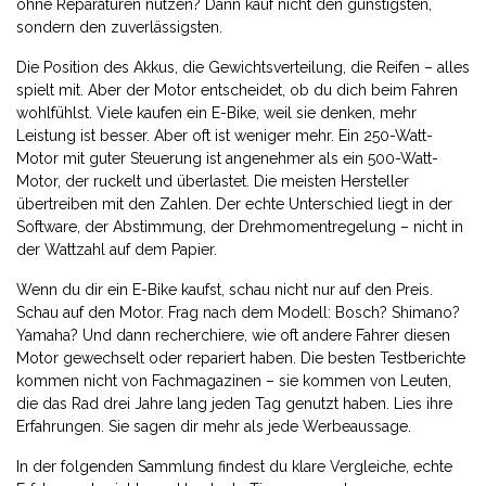
ohne Reparaturen nutzen? Dann kauf nicht den günstigsten,
sondern den zuverlässigsten.
Die Position des Akkus, die Gewichtsverteilung, die Reifen – alles
spielt mit. Aber der Motor entscheidet, ob du dich beim Fahren
wohlfühlst. Viele kaufen ein E-Bike, weil sie denken, mehr
Leistung ist besser. Aber oft ist weniger mehr. Ein 250-Watt-
Motor mit guter Steuerung ist angenehmer als ein 500-Watt-
Motor, der ruckelt und überlastet. Die meisten Hersteller
übertreiben mit den Zahlen. Der echte Unterschied liegt in der
Software, der Abstimmung, der Drehmomentregelung – nicht in
der Wattzahl auf dem Papier.
Wenn du dir ein E-Bike kaufst, schau nicht nur auf den Preis.
Schau auf den Motor. Frag nach dem Modell: Bosch? Shimano?
Yamaha? Und dann recherchiere, wie oft andere Fahrer diesen
Motor gewechselt oder repariert haben. Die besten Testberichte
kommen nicht von Fachmagazinen – sie kommen von Leuten,
die das Rad drei Jahre lang jeden Tag genutzt haben. Lies ihre
Erfahrungen. Sie sagen dir mehr als jede Werbeaussage.
In der folgenden Sammlung findest du klare Vergleiche, echte