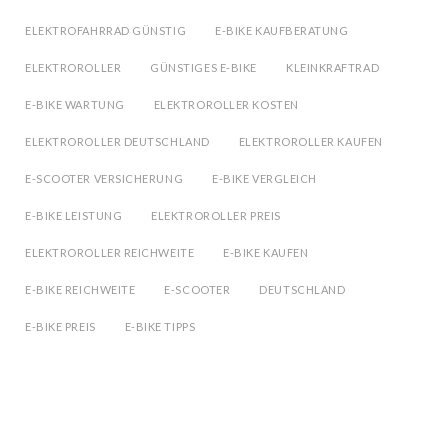
ELEKTROFAHRRAD GÜNSTIG
E-BIKE KAUFBERATUNG
ELEKTROROLLER
GÜNSTIGES E-BIKE
KLEINKRAFTRAD
E-BIKE WARTUNG
ELEKTROROLLER KOSTEN
ELEKTROROLLER DEUTSCHLAND
ELEKTROROLLER KAUFEN
E-SCOOTER VERSICHERUNG
E-BIKE VERGLEICH
E-BIKE LEISTUNG
ELEKTROROLLER PREIS
ELEKTROROLLER REICHWEITE
E-BIKE KAUFEN
E-BIKE REICHWEITE
E-SCOOTER
DEUTSCHLAND
E-BIKE PREIS
E-BIKE TIPPS