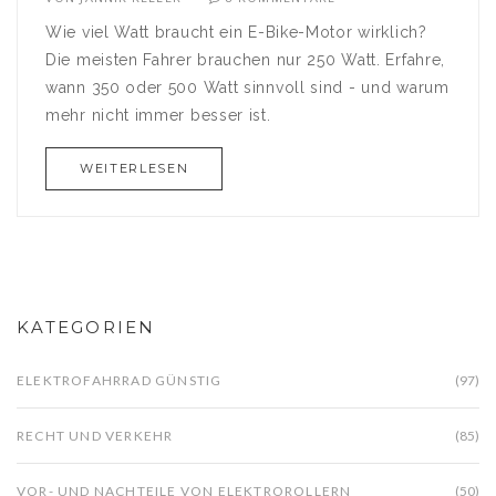
Wie viel Watt braucht ein E-Bike-Motor wirklich?
Die meisten Fahrer brauchen nur 250 Watt. Erfahre,
wann 350 oder 500 Watt sinnvoll sind - und warum
mehr nicht immer besser ist.
WEITERLESEN
KATEGORIEN
ELEKTROFAHRRAD GÜNSTIG
(97)
RECHT UND VERKEHR
(85)
VOR- UND NACHTEILE VON ELEKTROROLLERN
(50)