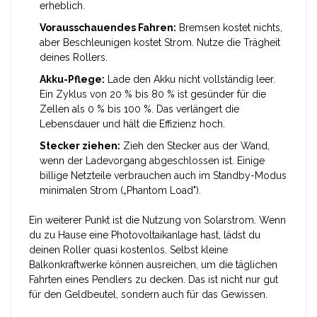
erheblich.
Vorausschauendes Fahren:
Bremsen kostet nichts,
aber Beschleunigen kostet Strom. Nutze die Trägheit
deines Rollers.
Akku-Pflege:
Lade den Akku nicht vollständig leer.
Ein Zyklus von 20 % bis 80 % ist gesünder für die
Zellen als 0 % bis 100 %. Das verlängert die
Lebensdauer und hält die Effizienz hoch.
Stecker ziehen:
Zieh den Stecker aus der Wand,
wenn der Ladevorgang abgeschlossen ist. Einige
billige Netzteile verbrauchen auch im Standby-Modus
minimalen Strom („Phantom Load").
Ein weiterer Punkt ist die Nutzung von Solarstrom. Wenn
du zu Hause eine Photovoltaikanlage hast, lädst du
deinen Roller quasi kostenlos. Selbst kleine
Balkonkraftwerke können ausreichen, um die täglichen
Fahrten eines Pendlers zu decken. Das ist nicht nur gut
für den Geldbeutel, sondern auch für das Gewissen.