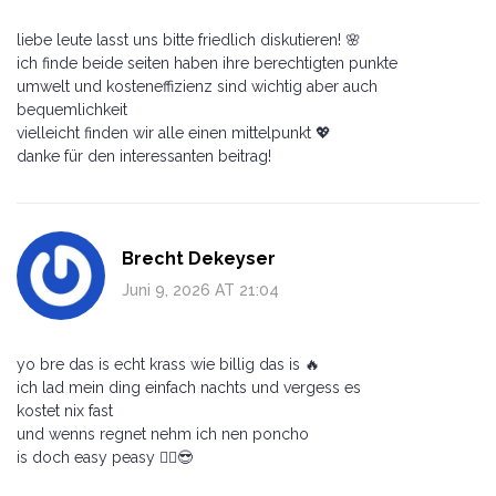
liebe leute lasst uns bitte friedlich diskutieren! 🌸
ich finde beide seiten haben ihre berechtigten punkte
umwelt und kosteneffizienz sind wichtig aber auch
bequemlichkeit
vielleicht finden wir alle einen mittelpunkt 💖
danke für den interessanten beitrag!
Brecht Dekeyser
Juni 9, 2026 AT 21:04
yo bre das is echt krass wie billig das is 🔥
ich lad mein ding einfach nachts und vergess es
kostet nix fast
und wenns regnet nehm ich nen poncho
is doch easy peasy 🤷‍♂️😎