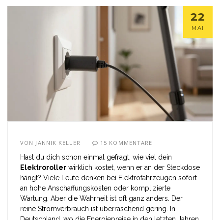
22
MAI
VON
JANNIK KELLER
15 KOMMENTARE
Hast du dich schon einmal gefragt, wie viel dein
Elektroroller
wirklich kostet, wenn er an der Steckdose
hängt? Viele Leute denken bei Elektrofahrzeugen sofort
an hohe Anschaffungskosten oder komplizierte
Wartung. Aber die Wahrheit ist oft ganz anders. Der
reine Stromverbrauch ist überraschend gering. In
Deutschland, wo die Energiepreise in den letzten Jahren