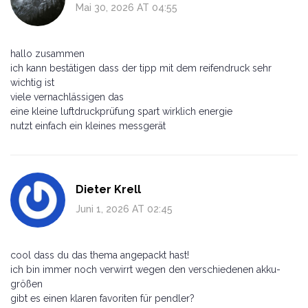
Mai 30, 2026 AT 04:55
hallo zusammen
ich kann bestätigen dass der tipp mit dem reifendruck sehr
wichtig ist
viele vernachlässigen das
eine kleine luftdruckprüfung spart wirklich energie
nutzt einfach ein kleines messgerät
Dieter Krell
Juni 1, 2026 AT 02:45
cool dass du das thema angepackt hast!
ich bin immer noch verwirrt wegen den verschiedenen akku-
größen
gibt es einen klaren favoriten für pendler?