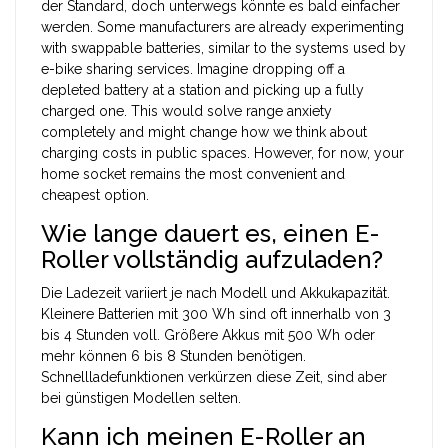
der Standard, doch unterwegs könnte es bald einfacher
werden. Some manufacturers are already experimenting
with swappable batteries, similar to the systems used by
e-bike sharing services. Imagine dropping off a
depleted battery at a station and picking up a fully
charged one. This would solve range anxiety
completely and might change how we think about
charging costs in public spaces. However, for now, your
home socket remains the most convenient and
cheapest option.
Wie lange dauert es, einen E-
Roller vollständig aufzuladen?
Die Ladezeit variiert je nach Modell und Akkukapazität.
Kleinere Batterien mit 300 Wh sind oft innerhalb von 3
bis 4 Stunden voll. Größere Akkus mit 500 Wh oder
mehr können 6 bis 8 Stunden benötigen.
Schnellladefunktionen verkürzen diese Zeit, sind aber
bei günstigen Modellen selten.
Kann ich meinen E-Roller an