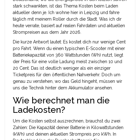
stark schwankten, ist das Thema Kosten beim Laden
aktueller denn je. Ich wohne hier in Leipzig und fahre
täglich mit meinem Roller durch die Stadt. Was ich dir
heute verrate, basiert auf realen Fahrdaten und aktuellen
Strompreisen aus dem Jahr 2026.
Die kurze Antwort lautet: Es kostet dich nur wenige Cent
pro Fahrt. Wenn du einen typischen
E-Scooter
mit einer
Batteriekapazität von 360 Wattstunden (Wh)
nutzt, liegt
der Preis für eine volle Ladung meist zwischen 10 und
20 Cent. Das ist deutlich weniger als ein einziger
Ticketpreis für den öffentlichen Nahverkehr. Doch um
genau zu verstehen, wo das Geld hingeht, müssen wir
uns die Technik hinter dem Akkumulator ansehen.
Wie berechnet man die
Ladekosten?
Um die Kosten selbst auszrechnen, brauchst du zwei
Zahlen: Die Kapazität deiner Batterie in Kilowattstunden
(kWh) und deinen aktuellen Strompreis pro kWh. In