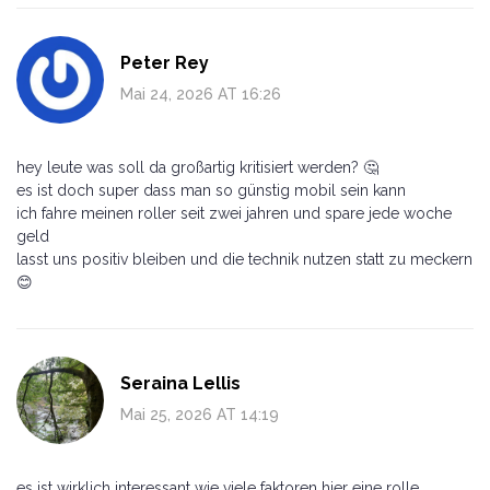
Peter Rey
Mai 24, 2026 AT 16:26
hey leute was soll da großartig kritisiert werden? 🤔
es ist doch super dass man so günstig mobil sein kann
ich fahre meinen roller seit zwei jahren und spare jede woche
geld
lasst uns positiv bleiben und die technik nutzen statt zu meckern
😊
Seraina Lellis
Mai 25, 2026 AT 14:19
es ist wirklich interessant wie viele faktoren hier eine rolle