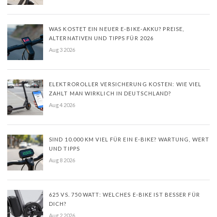
WAS KOSTET EIN NEUER E-BIKE-AKKU? PREISE,
ALTERNATIVEN UND TIPPS FÜR 2026
Aug 3 2026
ELEKTROROLLER VERSICHERUNG KOSTEN: WIE VIEL
ZAHLT MAN WIRKLICH IN DEUTSCHLAND?
Aug 4 2026
SIND 10.000 KM VIEL FÜR EIN E-BIKE? WARTUNG, WERT
UND TIPPS
Aug 8 2026
625 VS. 750 WATT: WELCHES E-BIKE IST BESSER FÜR
DICH?
Aug 2 2026