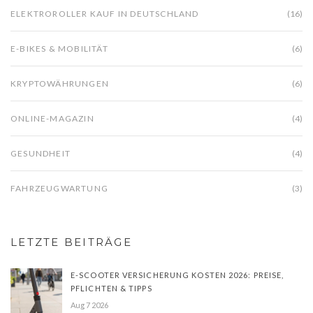
ELEKTROROLLER KAUF IN DEUTSCHLAND
(16)
E-BIKES & MOBILITÄT
(6)
KRYPTOWÄHRUNGEN
(6)
ONLINE-MAGAZIN
(4)
GESUNDHEIT
(4)
FAHRZEUGWARTUNG
(3)
LETZTE BEITRÄGE
E-SCOOTER VERSICHERUNG KOSTEN 2026: PREISE,
PFLICHTEN & TIPPS
Aug 7 2026