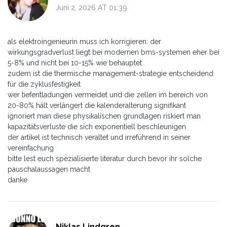
Juni 2, 2026 AT 01:39
als elektroingenieurin muss ich korrigieren: der
wirkungsgradverlust liegt bei modernen bms-systemen eher bei
5-8% und nicht bei 10-15% wie behauptet
zudem ist die thermische management-strategie entscheidend
für die zyklusfestigkeit
wer tiefentladungen vermeidet und die zellen im bereich von
20-80% hält verlängert die kalenderalterung signifikant
ignoriert man diese physikalischen grundlagen riskiert man
kapazitätsverluste die sich exponentiell beschleunigen
der artikel ist technisch veraltet und irreführend in seiner
vereinfachung
bitte lest euch spezialisierte literatur durch bevor ihr solche
pauschalaussagen macht
danke
Niklas Lindgren