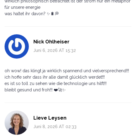
wirklich philosophisch betrachtet ist der strom nur ein metaphor
für unsere energie
was haltet ihr davon? ✨🔋💭
Nick Ohlheiser
Juni 6, 2026 AT 15:32
oh wow! das klingt ja wirklich spannend und vielversprechend!!!
ich hoffe sehr dass ihr alle damit glücklich werdet!!!
es ist so toll zu sehen wie die technologie uns hilft!!!
bleibt gesund und froh!!! ❤️🚀✨
Lieve Leysen
Juni 8, 2026 AT 02:33