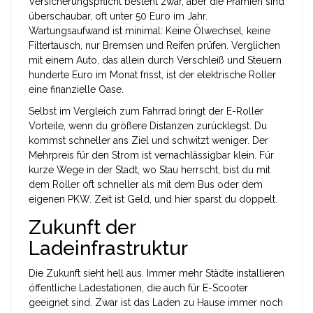
Versicherungspflicht besteht zwar, aber die Prämien sind
überschaubar, oft unter 50 Euro im Jahr.
Wartungsaufwand ist minimal: Keine Ölwechsel, keine
Filtertausch, nur Bremsen und Reifen prüfen. Verglichen
mit einem Auto, das allein durch Verschleiß und Steuern
hunderte Euro im Monat frisst, ist der elektrische Roller
eine finanzielle Oase.
Selbst im Vergleich zum Fahrrad bringt der E-Roller
Vorteile, wenn du größere Distanzen zurücklegst. Du
kommst schneller ans Ziel und schwitzt weniger. Der
Mehrpreis für den Strom ist vernachlässigbar klein. Für
kurze Wege in der Stadt, wo Stau herrscht, bist du mit
dem Roller oft schneller als mit dem Bus oder dem
eigenen PKW. Zeit ist Geld, und hier sparst du doppelt.
Zukunft der
Ladeinfrastruktur
Die Zukunft sieht hell aus. Immer mehr Städte installieren
öffentliche Ladestationen, die auch für E-Scooter
geeignet sind. Zwar ist das Laden zu Hause immer noch