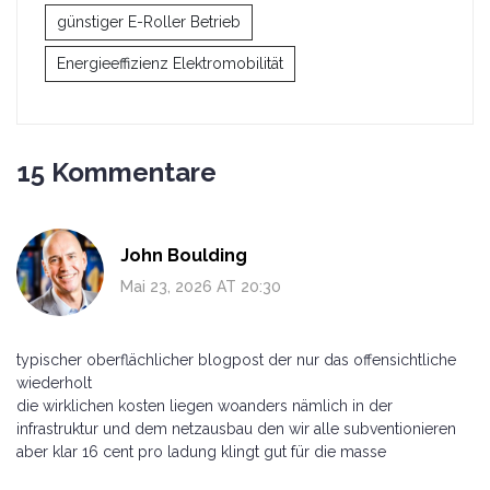
günstiger E-Roller Betrieb
Energieeffizienz Elektromobilität
15 Kommentare
John Boulding
Mai 23, 2026 AT 20:30
typischer oberflächlicher blogpost der nur das offensichtliche
wiederholt
die wirklichen kosten liegen woanders nämlich in der
infrastruktur und dem netzausbau den wir alle subventionieren
aber klar 16 cent pro ladung klingt gut für die masse