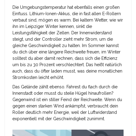
Die Umgebungstemperatur hat ebenfalls einen großen
Einfluss. Lithium-Ionen-Akkus, die in fast allen
E-Rollern
verbaut sind
, mögen es warm. Bei kaltem Wetter, wie wir
ihn im Leipziger Winter kennen, sinkt die
Leistungsfähigkeit der Zellen. Der Innenwiderstand
steigt, und der Controller zieht mehr Strom, um die
gleiche Geschwindigkeit zu halten. Im Sommer kannst
du dich über eine längere Reichweite freuen, im Winter
solltest du aber damit rechnen, dass sich die Effizienz
um bis zu 30 Prozent verschlechtert. Das heißt natürlich
auch, dass du öfter laden musst, was deine monatlichen
Stromkosten leicht erhöht.
Das Gelände zählt ebenso. Fahrest du flach durch die
Innenstadt oder musst du steile Hügel hinaufrollen?
Gegenwind ist ein stiller Feind der Reichweite. Wenn du
gegen einen starken Wind ankämpfst, verbraucht dein
Roller deutlich mehr Energie, weil der Luftwiderstand
exponentiell mit der Geschwindigkeit zunimmt.