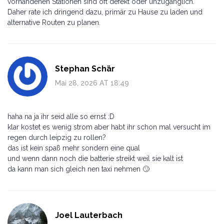
vorhandenen Stationen sind oft defekt oder unzugänglich.
Daher rate ich dringend dazu, primär zu Hause zu laden und
alternative Routen zu planen.
Stephan Schär
Mai 28, 2026 AT 18:49
haha na ja ihr seid alle so ernst :D
klar kostet es wenig strom aber habt ihr schon mal versucht im
regen durch leipzig zu rollen?
das ist kein spaß mehr sondern eine qual
und wenn dann noch die batterie streikt weil sie kalt ist
da kann man sich gleich nen taxi nehmen 🙄
Joel Lauterbach