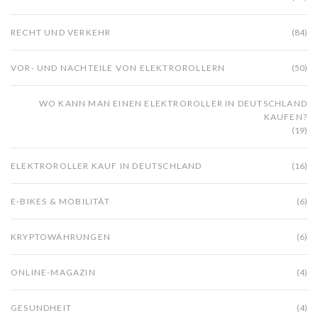
RECHT UND VERKEHR
(84)
VOR- UND NACHTEILE VON ELEKTROROLLERN
(50)
WO KANN MAN EINEN ELEKTROROLLER IN DEUTSCHLAND
KAUFEN?
(19)
ELEKTROROLLER KAUF IN DEUTSCHLAND
(16)
E-BIKES & MOBILITÄT
(6)
KRYPTOWÄHRUNGEN
(6)
ONLINE-MAGAZIN
(4)
GESUNDHEIT
(4)