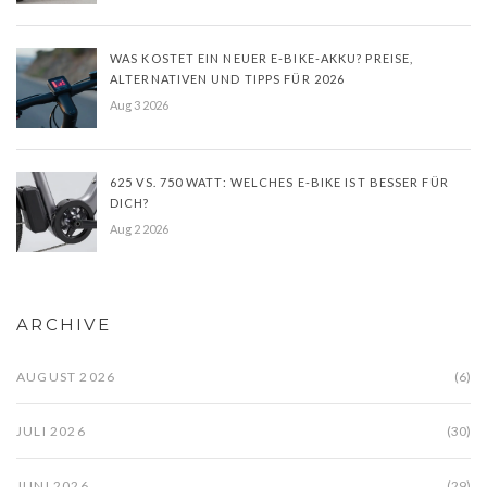
WAS KOSTET EIN NEUER E-BIKE-AKKU? PREISE,
ALTERNATIVEN UND TIPPS FÜR 2026
Aug 3 2026
625 VS. 750 WATT: WELCHES E-BIKE IST BESSER FÜR
DICH?
Aug 2 2026
ARCHIVE
AUGUST 2026
(6)
JULI 2026
(30)
JUNI 2026
(29)