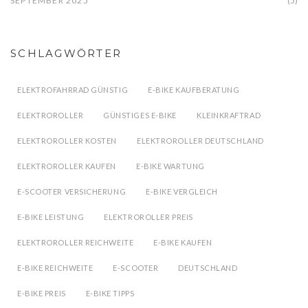
SEPTEMBER 2025
(5)
SCHLAGWÖRTER
ELEKTROFAHRRAD GÜNSTIG
E-BIKE KAUFBERATUNG
ELEKTROROLLER
GÜNSTIGES E-BIKE
KLEINKRAFTRAD
ELEKTROROLLER KOSTEN
ELEKTROROLLER DEUTSCHLAND
ELEKTROROLLER KAUFEN
E-BIKE WARTUNG
E-SCOOTER VERSICHERUNG
E-BIKE VERGLEICH
E-BIKE LEISTUNG
ELEKTROROLLER PREIS
ELEKTROROLLER REICHWEITE
E-BIKE KAUFEN
E-BIKE REICHWEITE
E-SCOOTER
DEUTSCHLAND
E-BIKE PREIS
E-BIKE TIPPS