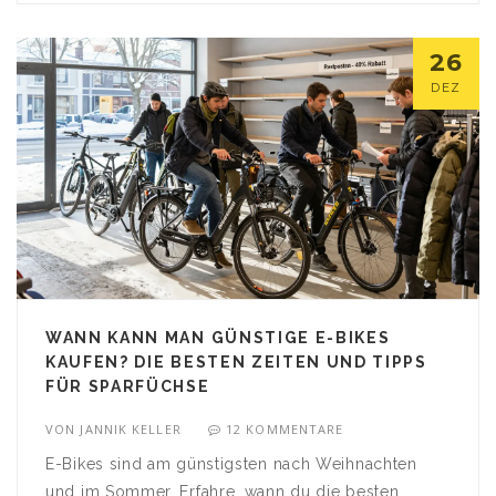
26
DEZ
WANN KANN MAN GÜNSTIGE E-BIKES
KAUFEN? DIE BESTEN ZEITEN UND TIPPS
FÜR SPARFÜCHSE
VON
JANNIK KELLER
12 KOMMENTARE
E-Bikes sind am günstigsten nach Weihnachten
und im Sommer. Erfahre, wann du die besten