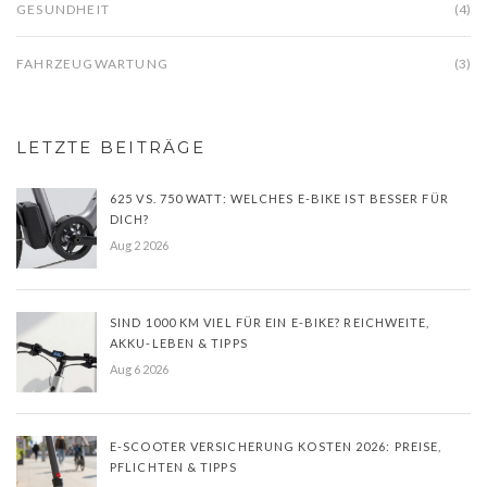
GESUNDHEIT
(4)
FAHRZEUGWARTUNG
(3)
LETZTE BEITRÄGE
625 VS. 750 WATT: WELCHES E-BIKE IST BESSER FÜR
DICH?
Aug 2 2026
SIND 1000 KM VIEL FÜR EIN E-BIKE? REICHWEITE,
AKKU-LEBEN & TIPPS
Aug 6 2026
E-SCOOTER VERSICHERUNG KOSTEN 2026: PREISE,
PFLICHTEN & TIPPS