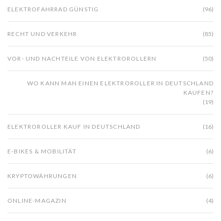
ELEKTROFAHRRAD GÜNSTIG
(96)
RECHT UND VERKEHR
(85)
VOR- UND NACHTEILE VON ELEKTROROLLERN
(50)
WO KANN MAN EINEN ELEKTROROLLER IN DEUTSCHLAND
KAUFEN?
(19)
ELEKTROROLLER KAUF IN DEUTSCHLAND
(16)
E-BIKES & MOBILITÄT
(6)
KRYPTOWÄHRUNGEN
(6)
ONLINE-MAGAZIN
(4)