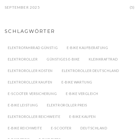
SEPTEMBER 2025
(5)
SCHLAGWÖRTER
ELEKTROFAHRRAD GÜNSTIG
E-BIKE KAUFBERATUNG
ELEKTROROLLER
GÜNSTIGES E-BIKE
KLEINKRAFTRAD
ELEKTROROLLER KOSTEN
ELEKTROROLLER DEUTSCHLAND
ELEKTROROLLER KAUFEN
E-BIKE WARTUNG
E-SCOOTER VERSICHERUNG
E-BIKE VERGLEICH
E-BIKE LEISTUNG
ELEKTROROLLER PREIS
ELEKTROROLLER REICHWEITE
E-BIKE KAUFEN
E-BIKE REICHWEITE
E-SCOOTER
DEUTSCHLAND