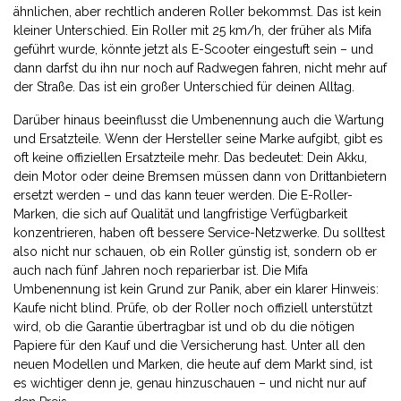
ähnlichen, aber rechtlich anderen Roller bekommst. Das ist kein
kleiner Unterschied. Ein Roller mit 25 km/h, der früher als Mifa
geführt wurde, könnte jetzt als E-Scooter eingestuft sein – und
dann darfst du ihn nur noch auf Radwegen fahren, nicht mehr auf
der Straße. Das ist ein großer Unterschied für deinen Alltag.
Darüber hinaus beeinflusst die Umbenennung auch die Wartung
und Ersatzteile. Wenn der Hersteller seine Marke aufgibt, gibt es
oft keine offiziellen Ersatzteile mehr. Das bedeutet: Dein Akku,
dein Motor oder deine Bremsen müssen dann von Drittanbietern
ersetzt werden – und das kann teuer werden. Die
E-Roller-
Marken
,
die sich auf Qualität und langfristige Verfügbarkeit
konzentrieren
, haben oft bessere Service-Netzwerke. Du solltest
also nicht nur schauen, ob ein Roller günstig ist, sondern ob er
auch nach fünf Jahren noch reparierbar ist. Die Mifa
Umbenennung ist kein Grund zur Panik, aber ein klarer Hinweis:
Kaufe nicht blind. Prüfe, ob der Roller noch offiziell unterstützt
wird, ob die Garantie übertragbar ist und ob du die nötigen
Papiere für den Kauf und die Versicherung hast. Unter all den
neuen Modellen und Marken, die heute auf dem Markt sind, ist
es wichtiger denn je, genau hinzuschauen – und nicht nur auf