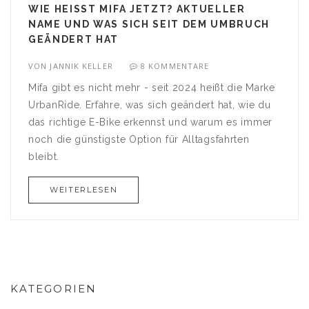
WIE HEISST MIFA JETZT? AKTUELLER N
AME UND WAS SICH SEIT DEM UMBRUCH G
EÄNDERT HAT
VON
JANNIK KELLER
8 KOMMENTARE
Mifa gibt es nicht mehr - seit 2024 heißt die Marke
UrbanRide. Erfahre, was sich geändert hat, wie du
das richtige E-Bike erkennst und warum es immer
noch die günstigste Option für Alltagsfahrten
bleibt.
WEITERLESEN
KATEGORIEN