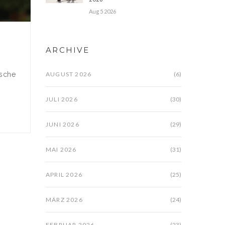
Aug 5 2026
ARCHIVE
AUGUST 2026
(6)
ische
JULI 2026
(30)
JUNI 2026
(29)
MAI 2026
(31)
APRIL 2026
(25)
MÄRZ 2026
(24)
FEBRUAR 2026
(23)