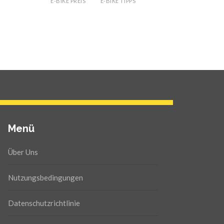
E-BIKE PREIS
E-BIKE TIPPS
Menü
Über Uns
Nutzungsbedingungen
Datenschutzrichtlinie