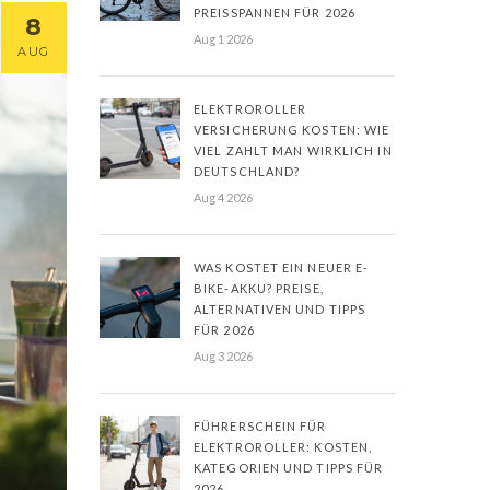
PREISSPANNEN FÜR 2026
8
Aug 1 2026
AUG
ELEKTROROLLER
VERSICHERUNG KOSTEN: WIE
VIEL ZAHLT MAN WIRKLICH IN
DEUTSCHLAND?
Aug 4 2026
WAS KOSTET EIN NEUER E-
BIKE-AKKU? PREISE,
ALTERNATIVEN UND TIPPS
FÜR 2026
Aug 3 2026
FÜHRERSCHEIN FÜR
ELEKTROROLLER: KOSTEN,
KATEGORIEN UND TIPPS FÜR
2026