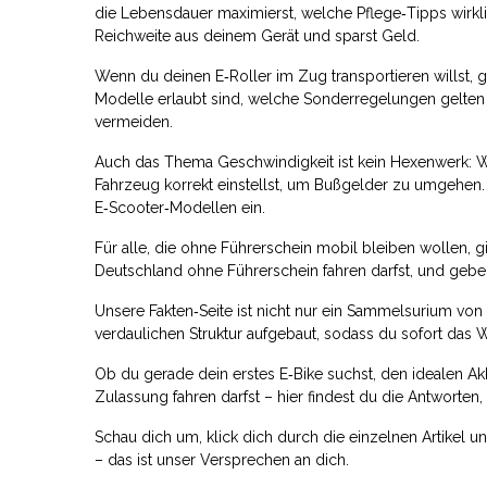
die Lebensdauer maximierst, welche Pflege‑Tipps wirkl
Reichweite aus deinem Gerät und sparst Geld.
Wenn du deinen E‑Roller im Zug transportieren willst,
Modelle erlaubt sind, welche Sonderregelungen gelten 
vermeiden.
Auch das Thema Geschwindigkeit ist kein Hexenwerk: Wi
Fahrzeug korrekt einstellst, um Bußgelder zu umgehen.
E‑Scooter‑Modellen ein.
Für alle, die ohne Führerschein mobil bleiben wollen, g
Deutschland ohne Führerschein fahren darfst, und geben
Unsere Fakten‑Seite ist nicht nur ein Sammelsurium von In
verdaulichen Struktur aufgebaut, sodass du sofort das
Ob du gerade dein erstes E‑Bike suchst, den idealen Ak
Zulassung fahren darfst – hier findest du die Antworten,
Schau dich um, klick dich durch die einzelnen Artikel un
– das ist unser Versprechen an dich.