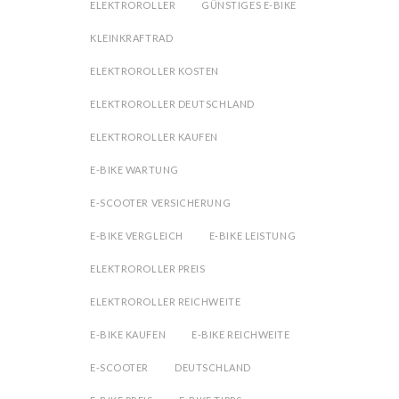
ELEKTROROLLER
GÜNSTIGES E-BIKE
KLEINKRAFTRAD
ELEKTROROLLER KOSTEN
ELEKTROROLLER DEUTSCHLAND
ELEKTROROLLER KAUFEN
E-BIKE WARTUNG
E-SCOOTER VERSICHERUNG
E-BIKE VERGLEICH
E-BIKE LEISTUNG
ELEKTROROLLER PREIS
ELEKTROROLLER REICHWEITE
E-BIKE KAUFEN
E-BIKE REICHWEITE
E-SCOOTER
DEUTSCHLAND