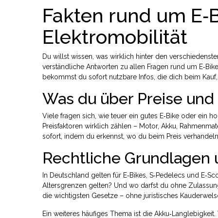
Fakten rund um E‑B
Elektromobilität
Du willst wissen, was wirklich hinter den verschiedens
verständliche Antworten zu allen Fragen rund um E‑Bike
bekommst du sofort nutzbare Infos, die dich beim Kauf,
Was du über Preise und
Viele fragen sich, wie teuer ein gutes E‑Bike oder ein h
Preisfaktoren wirklich zählen – Motor, Akku, Rahmenma
sofort, indem du erkennst, wo du beim Preis verhandel
Rechtliche Grundlagen 
In Deutschland gelten für E‑Bikes, S‑Pedelecs und E‑S
Altersgrenzen gelten? Und wo darfst du ohne Zulassung 
die wichtigsten Gesetze – ohne juristisches Kauderwels
Ein weiteres häufiges Thema ist die Akku‑Langlebigkeit. 