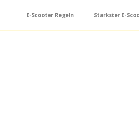
E‑Scooter Regeln
Stärkster E‑Sco