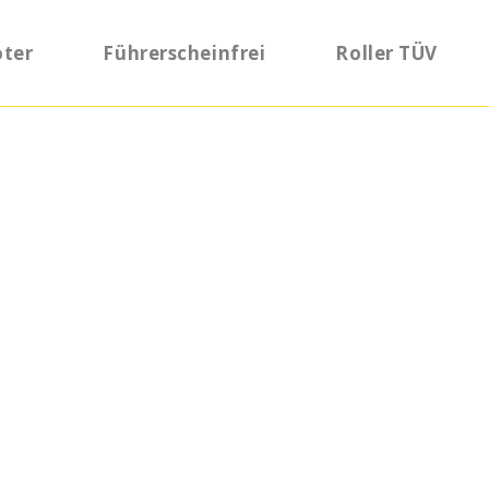
oter
Führerscheinfrei
Roller TÜV