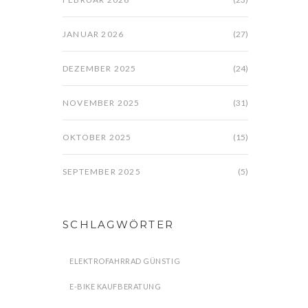
JANUAR 2026
(27)
DEZEMBER 2025
(24)
NOVEMBER 2025
(31)
OKTOBER 2025
(15)
SEPTEMBER 2025
(5)
SCHLAGWÖRTER
ELEKTROFAHRRAD GÜNSTIG
E-BIKE KAUFBERATUNG