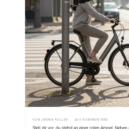
VON
JANNIK KELLER
0 KOMMENTARE
Stell dir vor, du stehst an einer roten Ampel. Neben