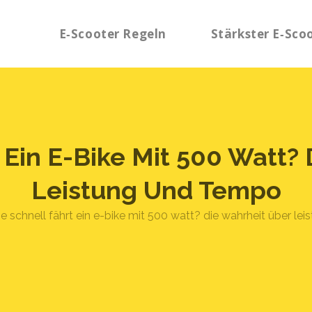
E‑Scooter Regeln
Stärkster E‑Sco
 Ein E-Bike Mit 500 Watt?
Leistung Und Tempo
e schnell fährt ein e-bike mit 500 watt? die wahrheit über l