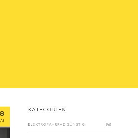
KATEGORIEN
18
AI
ELEKTROFAHRRAD GÜNSTIG
(96)