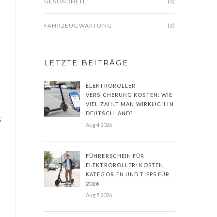
GESUNDHEIT
(4)
FAHRZEUGWARTUNG
(3)
LETZTE BEITRÄGE
ELEKTROROLLER
VERSICHERUNG KOSTEN: WIE
VIEL ZAHLT MAN WIRKLICH IN
DEUTSCHLAND?
5
Aug 4 2026
FÜHRERSCHEIN FÜR
ELEKTROROLLER: KOSTEN,
KATEGORIEN UND TIPPS FÜR
2026
Aug 5 2026