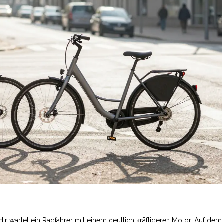
 dir wartet ein Radfahrer mit einem deutlich kräftigeren Motor. Auf dem