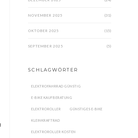
NOVEMBER 2025
(31)
OKTOBER 2025
(15)
SEPTEMBER 2025
(5)
SCHLAGWÖRTER
ELEKTROFAHRRAD GÜNSTIG
E-BIKE KAUFBERATUNG
ELEKTROROLLER
GÜNSTIGES E-BIKE
KLEINKRAFTRAD
d
ELEKTROROLLER KOSTEN