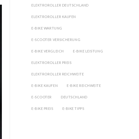
ELEKTROROLLER DEUTSCHLAND
ELEKTROROLLER KAUFEN
E-BIKE WARTUNG
E-SCOOTER VERSICHERUNG
E-BIKE VERGLEICH
E-BIKE LEISTUNG
ELEKTROROLLER PREIS
ELEKTROROLLER REICHWEITE
E-BIKE KAUFEN
E-BIKE REICHWEITE
E-SCOOTER
DEUTSCHLAND
E-BIKE PREIS
E-BIKE TIPPS