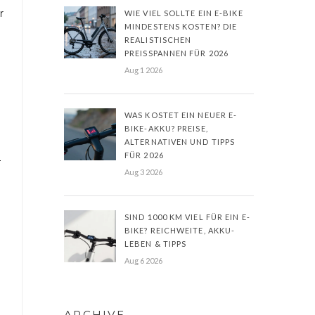
r
WIE VIEL SOLLTE EIN E-BIKE
MINDESTENS KOSTEN? DIE
REALISTISCHEN
PREISSPANNEN FÜR 2026
Aug 1 2026
WAS KOSTET EIN NEUER E-
BIKE-AKKU? PREISE,
ALTERNATIVEN UND TIPPS
FÜR 2026
-
Aug 3 2026
SIND 1000 KM VIEL FÜR EIN E-
BIKE? REICHWEITE, AKKU-
LEBEN & TIPPS
Aug 6 2026
ARCHIVE