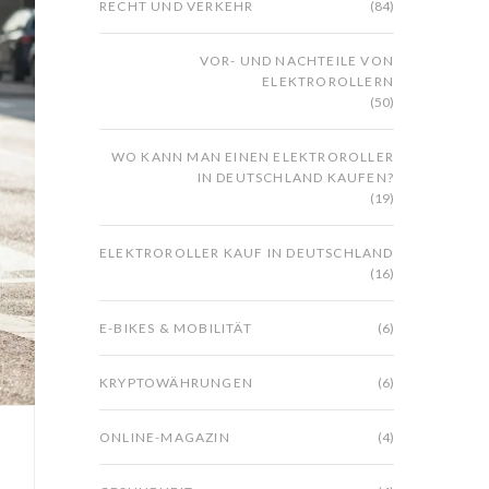
RECHT UND VERKEHR
(84)
VOR- UND NACHTEILE VON
ELEKTROROLLERN
(50)
WO KANN MAN EINEN ELEKTROROLLER
IN DEUTSCHLAND KAUFEN?
(19)
ELEKTROROLLER KAUF IN DEUTSCHLAND
(16)
E-BIKES & MOBILITÄT
(6)
KRYPTOWÄHRUNGEN
(6)
ONLINE-MAGAZIN
(4)