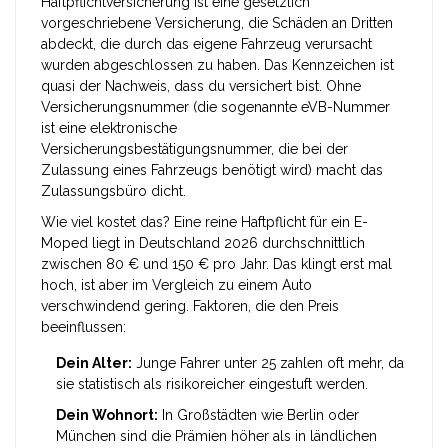
Haftpflichtversicherung
ist
eine gesetzlich
vorgeschriebene Versicherung, die Schäden an Dritten
abdeckt, die durch das eigene Fahrzeug verursacht
wurden
abgeschlossen zu haben. Das Kennzeichen ist
quasi der Nachweis, dass du versichert bist. Ohne
Versicherungsnummer (die sogenannte
eVB-Nummer
ist
eine elektronische
Versicherungsbestätigungsnummer, die bei der
Zulassung eines Fahrzeugs benötigt wird
) macht das
Zulassungsbüro dicht.
Wie viel kostet das? Eine reine Haftpflicht für ein E-
Moped liegt in Deutschland 2026 durchschnittlich
zwischen 80 € und 150 € pro Jahr. Das klingt erst mal
hoch, ist aber im Vergleich zu einem Auto
verschwindend gering. Faktoren, die den Preis
beeinflussen:
Dein Alter:
Junge Fahrer unter 25 zahlen oft mehr, da
sie statistisch als risikoreicher eingestuft werden.
Dein Wohnort:
In Großstädten wie Berlin oder
München sind die Prämien höher als in ländlichen