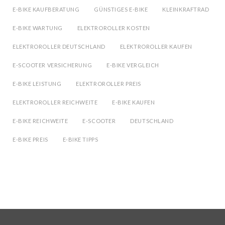
E-BIKE KAUFBERATUNG
GÜNSTIGES E-BIKE
KLEINKRAFTRAD
E-BIKE WARTUNG
ELEKTROROLLER KOSTEN
ELEKTROROLLER DEUTSCHLAND
ELEKTROROLLER KAUFEN
E-SCOOTER VERSICHERUNG
E-BIKE VERGLEICH
E-BIKE LEISTUNG
ELEKTROROLLER PREIS
ELEKTROROLLER REICHWEITE
E-BIKE KAUFEN
E-BIKE REICHWEITE
E-SCOOTER
DEUTSCHLAND
E-BIKE PREIS
E-BIKE TIPPS