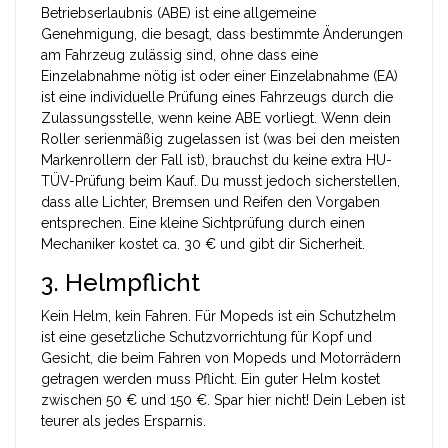
Betriebserlaubnis (ABE)
ist
eine allgemeine
Genehmigung, die besagt, dass bestimmte Änderungen
am Fahrzeug zulässig sind, ohne dass eine
Einzelabnahme nötig ist
oder einer
Einzelabnahme (EA)
ist
eine individuelle Prüfung eines Fahrzeugs durch die
Zulassungsstelle, wenn keine ABE vorliegt
. Wenn dein
Roller serienmäßig zugelassen ist (was bei den meisten
Markenrollern der Fall ist), brauchst du keine extra HU-
TÜV-Prüfung beim Kauf. Du musst jedoch sicherstellen,
dass alle Lichter, Bremsen und Reifen den Vorgaben
entsprechen. Eine kleine Sichtprüfung durch einen
Mechaniker kostet ca. 30 € und gibt dir Sicherheit.
3. Helmpflicht
Kein Helm, kein Fahren. Für Mopeds ist ein
Schutzhelm
ist
eine gesetzliche Schutzvorrichtung für Kopf und
Gesicht, die beim Fahren von Mopeds und Motorrädern
getragen werden muss
Pflicht. Ein guter Helm kostet
zwischen 50 € und 150 €. Spar hier nicht! Dein Leben ist
teurer als jedes Ersparnis.