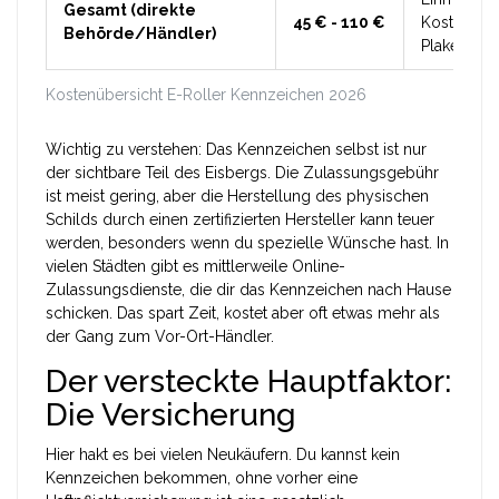
Gesamt (direkte
45 € - 110 €
Kosten für
Behörde/Händler)
Plakette se
Kostenübersicht E-Roller Kennzeichen 2026
Wichtig zu verstehen: Das Kennzeichen selbst ist nur
der sichtbare Teil des Eisbergs. Die Zulassungsgebühr
ist meist gering, aber die Herstellung des physischen
Schilds durch einen zertifizierten Hersteller kann teuer
werden, besonders wenn du spezielle Wünsche hast. In
vielen Städten gibt es mittlerweile Online-
Zulassungsdienste, die dir das Kennzeichen nach Hause
schicken. Das spart Zeit, kostet aber oft etwas mehr als
der Gang zum Vor-Ort-Händler.
Der versteckte Hauptfaktor:
Die Versicherung
Hier hakt es bei vielen Neukäufern. Du kannst kein
Kennzeichen bekommen, ohne vorher eine