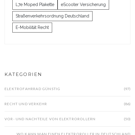
L7e Moped Plakette
eScooter Versicherung
Straßenverkehrsordnung Deutschland
E-Mobilität Recht
KATEGORIEN
ELEKTROFAHRRAD GÜNSTIG
(97)
RECHT UND VERKEHR
(86)
VOR- UND NACHTEILE VON ELEKTROROLLERN
(50)
WO KANN MAN EINEN ELEKTROROLLER IN DEUTSCHLAND