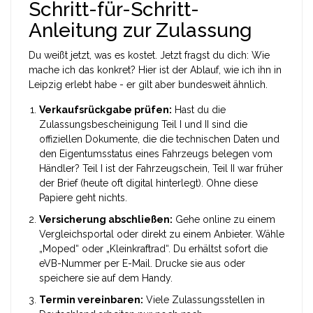
Schritt-für-Schritt-
Anleitung zur Zulassung
Du weißt jetzt, was es kostet. Jetzt fragst du dich: Wie
mache ich das konkret? Hier ist der Ablauf, wie ich ihn in
Leipzig erlebt habe - er gilt aber bundesweit ähnlich.
Verkaufsrückgabe prüfen:
Hast du die
Zulassungsbescheinigung Teil I und II
sind
die
offiziellen Dokumente, die die technischen Daten und
den Eigentumsstatus eines Fahrzeugs belegen
vom
Händler? Teil I ist der Fahrzeugschein, Teil II war früher
der Brief (heute oft digital hinterlegt). Ohne diese
Papiere geht nichts.
Versicherung abschließen:
Gehe online zu einem
Vergleichsportal oder direkt zu einem Anbieter. Wähle
„Moped“ oder „Kleinkraftrad“. Du erhältst sofort die
eVB-Nummer per E-Mail. Drucke sie aus oder
speichere sie auf dem Handy.
Termin vereinbaren:
Viele Zulassungsstellen in