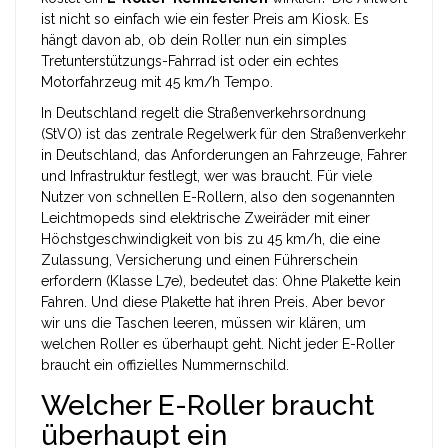
ist nicht so einfach wie ein fester Preis am Kiosk. Es
hängt davon ab, ob dein Roller nun ein simples
Tretunterstützungs-Fahrrad ist oder ein echtes
Motorfahrzeug mit 45 km/h Tempo.
In Deutschland regelt die
Straßenverkehrsordnung
(StVO)
ist
das zentrale Regelwerk für den Straßenverkehr
in Deutschland, das Anforderungen an Fahrzeuge, Fahrer
und Infrastruktur festlegt
, wer was braucht. Für viele
Nutzer von schnellen E-Rollern, also den sogenannten
Leichtmopeds
sind
elektrische Zweiräder mit einer
Höchstgeschwindigkeit von bis zu 45 km/h, die eine
Zulassung, Versicherung und einen Führerschein
erfordern
(Klasse L7e), bedeutet das: Ohne Plakette kein
Fahren. Und diese Plakette hat ihren Preis. Aber bevor
wir uns die Taschen leeren, müssen wir klären, um
welchen Roller es überhaupt geht. Nicht jeder E-Roller
braucht ein offizielles Nummernschild.
Welcher E-Roller braucht
überhaupt ein