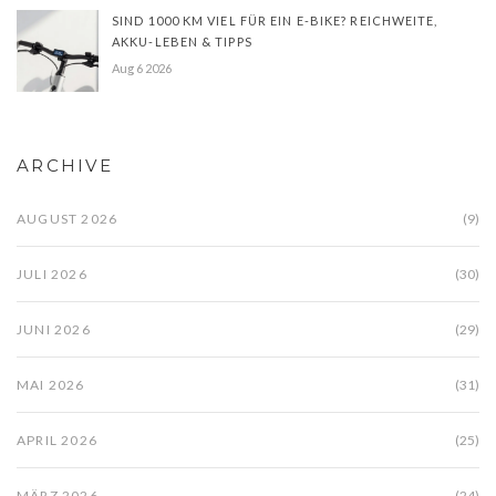
SIND 1000 KM VIEL FÜR EIN E-BIKE? REICHWEITE,
AKKU-LEBEN & TIPPS
Aug 6 2026
ARCHIVE
AUGUST 2026
(9)
JULI 2026
(30)
JUNI 2026
(29)
MAI 2026
(31)
APRIL 2026
(25)
MÄRZ 2026
(24)