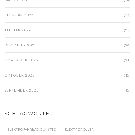
FEBRUAR 2026
(23)
JANUAR 2026
(27)
DEZEMBER 2025
(24)
NOVEMBER 2025
(31)
OKTOBER 2025
(15)
SEPTEMBER 2025
(5)
SCHLAGWÖRTER
ELEKTROFAHRRAD GÜNSTIG
ELEKTROROLLER