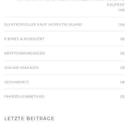
KAUFEN?
(19)
ELEKTROROLLER KAUF IN DEUTSCHLAND
(16)
E-BIKES & MOBILITÄT
(6)
KRYPTOWÄHRUNGEN
(6)
ONLINE-MAGAZIN
(4)
GESUNDHEIT
(4)
FAHRZEUGWARTUNG
(3)
LETZTE BEITRÄGE