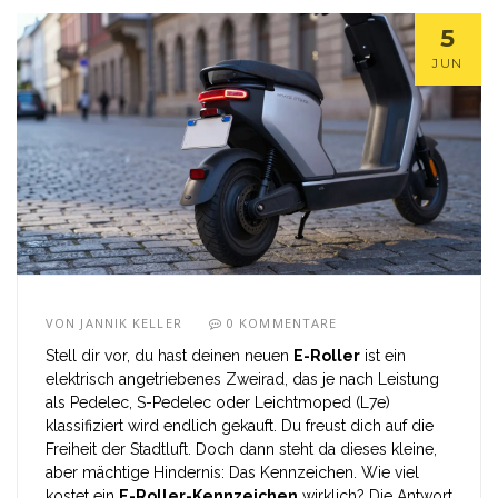
5
JUN
VON
JANNIK KELLER
0 KOMMENTARE
Stell dir vor, du hast deinen neuen
E-Roller
ist
ein
elektrisch angetriebenes Zweirad, das je nach Leistung
als Pedelec, S-Pedelec oder Leichtmoped (L7e)
klassifiziert wird
endlich gekauft. Du freust dich auf die
Freiheit der Stadtluft. Doch dann steht da dieses kleine,
aber mächtige Hindernis: Das Kennzeichen. Wie viel
kostet ein
E-Roller-Kennzeichen
wirklich? Die Antwort