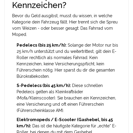
Kennzeichen?
Bevor du Geld ausgibst, musst du wissen, in welche
Kategorie dein Fahrzeug fällt. Hier trennt sich die Spreu
vom Weizen - oder besser gesagt: Das Fahrrad vom
Moped.
Pedelecs (bis 25 km/h):
Solange der Motor nur bis
25 km/h unterstützt und du weitertrittest, gilt dein E-
Roller rechtlich als normales Fahrrad. Kein
Kennzeichen, keine Versicherungspflicht, kein
Führerschein nötig. Hier sparst du dir die gesamten
Bürokratiekosten.
S-Pedelecs (bis 45 km/h):
Diese schnellen
Pedelecs gelten als Kleinkrafträder
(Mofa/Kleinscooter). Sie brauchen ein Kennzeichen,
eine Versicherung und oft einen Führerschein
(Führerscheinklasse AM).
Elektromopeds / E-Scooter (Gashebel, bis 45
km/h):
Das ist die häufigste Kategorie für „echte“ E-
Roller, bei denen du mit dem Gashebel