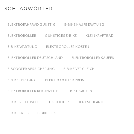
SCHLAGWÖRTER
ELEKTROFAHRRAD GÜNSTIG
E-BIKE KAUFBERATUNG
ELEKTROROLLER
GÜNSTIGES E-BIKE
KLEINKRAFTRAD
E-BIKE WARTUNG
ELEKTROROLLER KOSTEN
ELEKTROROLLER DEUTSCHLAND
ELEKTROROLLER KAUFEN
E-SCOOTER VERSICHERUNG
E-BIKE VERGLEICH
E-BIKE LEISTUNG
ELEKTROROLLER PREIS
ELEKTROROLLER REICHWEITE
E-BIKE KAUFEN
E-BIKE REICHWEITE
E-SCOOTER
DEUTSCHLAND
E-BIKE PREIS
E-BIKE TIPPS