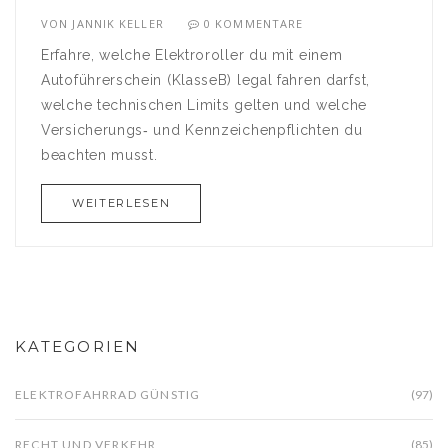
VON
JANNIK KELLER
0 KOMMENTARE
Erfahre, welche Elektroroller du mit einem
Autoführerschein (KlasseB) legal fahren darfst,
welche technischen Limits gelten und welche
Versicherungs‑ und Kennzeichenpflichten du
beachten musst.
WEITERLESEN
KATEGORIEN
ELEKTROFAHRRAD GÜNSTIG
(97)
RECHT UND VERKEHR
(85)