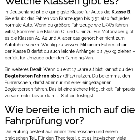
Welche Klassen gibt es?
In Deutschland ist die gängigste Klasse für Autos die
Klasse B
.
Sie erlaubt das Fahren von Fahrzeugen bis 3,5 t, also fast jedes
normale Auto. Wenn du größere Fahrzeuge wie LKWs fahren
willst, kommen die Klassen C1 und C hinzu. Für Motorräder gibt
es die Klassen A1, A2 und A, aber das gehört hier nicht zum
Autoführerschein. Wichtig zu wissen: Mit einem Führerschein
der Klasse B darfst du auch leichte Anhänger bis 750 kg ziehen –
perfekt für Umzüge oder den Camping‑Van.
Ein weiteres Detail: Wenn du erst 17 Jahre alt bist, kannst du den
Begleiteten Fahren ab 17
(BF17) nutzen. Du bekommst den
Führerschein, darfst aber nur mit einer eingetragenen
Begleitperson fahren. Das ist eine sichere Möglichkeit, Fahrpraxis
zu sammeln, bevor du mit 18 allein loslegst.
Wie bereite ich mich auf die
Fahrprüfung vor?
Die Prüfung besteht aus einem theoretischen und einem
praktischen Teil. Für den Theorieteil gibt es inzwischen viele