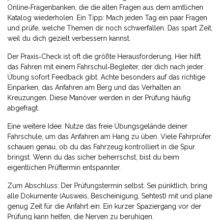
Online‑Fragenbanken, die die alten Fragen aus dem amtlichen
Katalog wiederholen. Ein Tipp: Mach jeden Tag ein paar Fragen
und prüfe, welche Themen dir noch schwerfallen. Das spart Zeit,
weil du dich gezielt verbessern kannst.
Der Praxis‑Check ist oft die größte Herausforderung. Hier hilft
das Fahren mit einem Fahrschul‑Begleiter, der dich nach jeder
Übung sofort Feedback gibt. Achte besonders auf das richtige
Einparken, das Anfahren am Berg und das Verhalten an
Kreuzungen. Diese Manöver werden in der Prüfung häufig
abgefragt.
Eine weitere Idee: Nutze das freie Übungsgelände deiner
Fahrschule, um das Anfahren am Hang zu üben. Viele Fahrprüfer
schauen genau, ob du das Fahrzeug kontrolliert in die Spur
bringst. Wenn du das sicher beherrschst, bist du beim
eigentlichen Prüftermin entspannter.
Zum Abschluss: Der Prüfungstermin selbst. Sei pünktlich, bring
alle Dokumente (Ausweis, Bescheinigung, Sehtest) mit und plane
genug Zeit für die Anfahrt ein. Ein kurzer Spaziergang vor der
Prüfung kann helfen, die Nerven zu beruhigen.