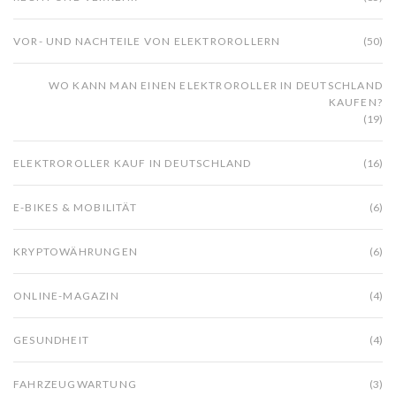
VOR- UND NACHTEILE VON ELEKTROROLLERN
(50)
WO KANN MAN EINEN ELEKTROROLLER IN DEUTSCHLAND
KAUFEN?
(19)
ELEKTROROLLER KAUF IN DEUTSCHLAND
(16)
E-BIKES & MOBILITÄT
(6)
KRYPTOWÄHRUNGEN
(6)
ONLINE-MAGAZIN
(4)
GESUNDHEIT
(4)
FAHRZEUGWARTUNG
(3)