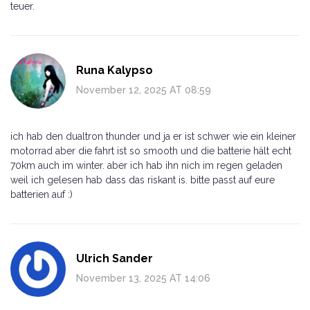
teuer.
Runa Kalypso
November 12, 2025 AT 08:59
ich hab den dualtron thunder und ja er ist schwer wie ein kleiner
motorrad aber die fahrt ist so smooth und die batterie hält echt
70km auch im winter. aber ich hab ihn nich im regen geladen
weil ich gelesen hab dass das riskant is. bitte passt auf eure
batterien auf :)
Ulrich Sander
November 13, 2025 AT 14:06