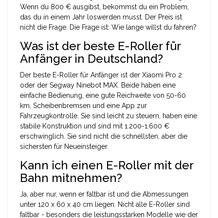
Wenn du 800 € ausgibst, bekommst du ein Problem,
das du in einem Jahr loswerden musst. Der Preis ist
nicht die Frage. Die Frage ist: Wie lange willst du fahren?
Was ist der beste E-Roller für
Anfänger in Deutschland?
Der beste E-Roller für Anfänger ist der Xiaomi Pro 2
oder der Segway Ninebot MAX. Beide haben eine
einfache Bedienung, eine gute Reichweite von 50-60
km, Scheibenbremsen und eine App zur
Fahrzeugkontrolle. Sie sind leicht zu steuern, haben eine
stabile Konstruktion und sind mit 1.200-1.600 €
erschwinglich. Sie sind nicht die schnellsten, aber die
sichersten für Neueinsteiger.
Kann ich einen E-Roller mit der
Bahn mitnehmen?
Ja, aber nur, wenn er faltbar ist und die Abmessungen
unter 120 x 60 x 40 cm liegen. Nicht alle E-Roller sind
faltbar - besonders die leistungsstarken Modelle wie der