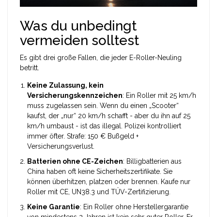
Was du unbedingt
vermeiden solltest
Es gibt drei große Fallen, die jeder E-Roller-Neuling
betritt.
Keine Zulassung, kein
Versicherungskennzeichen
: Ein Roller mit 25 km/h
muss zugelassen sein. Wenn du einen „Scooter“
kaufst, der „nur“ 20 km/h schafft - aber du ihn auf 25
km/h umbaust - ist das illegal. Polizei kontrolliert
immer öfter. Strafe: 150 € Bußgeld +
Versicherungsverlust.
Batterien ohne CE-Zeichen
: Billigbatterien aus
China haben oft keine Sicherheitszertifikate. Sie
können überhitzen, platzen oder brennen. Kaufe nur
Roller mit CE, UN38.3 und TÜV-Zertifizierung.
Keine Garantie
: Ein Roller ohne Herstellergarantie
von mindestens 2 Jahren ist kein sehr guter Roller. Er