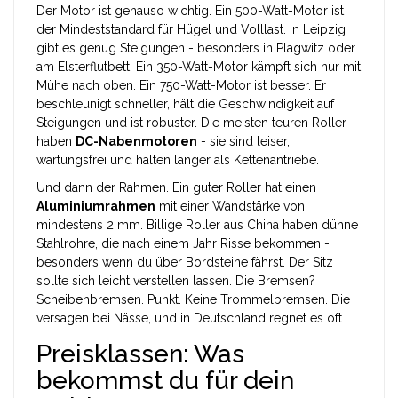
Der Motor ist genauso wichtig. Ein 500-Watt-Motor ist
der Mindeststandard für Hügel und Volllast. In Leipzig
gibt es genug Steigungen - besonders in Plagwitz oder
am Elsterflutbett. Ein 350-Watt-Motor kämpft sich nur mit
Mühe nach oben. Ein 750-Watt-Motor ist besser. Er
beschleunigt schneller, hält die Geschwindigkeit auf
Steigungen und ist robuster. Die meisten teuren Roller
haben
DC-Nabenmotoren
- sie sind leiser,
wartungsfrei und halten länger als Kettenantriebe.
Und dann der Rahmen. Ein guter Roller hat einen
Aluminiumrahmen
mit einer Wandstärke von
mindestens 2 mm. Billige Roller aus China haben dünne
Stahlrohre, die nach einem Jahr Risse bekommen -
besonders wenn du über Bordsteine fährst. Der Sitz
sollte sich leicht verstellen lassen. Die Bremsen?
Scheibenbremsen. Punkt. Keine Trommelbremsen. Die
versagen bei Nässe, und in Deutschland regnet es oft.
Preisklassen: Was
bekommst du für dein