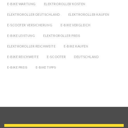
E-BIKE WARTUNG
ELEKTROROLLER KOSTEN
ELEKTROROLLER DEUTSCHLAND
ELEKTROROLLER KAUFEN
E-SCOOTER VERSICHERUNG
E-BIKE VERGLEICH
E-BIKE LEISTUNG
ELEKTROROLLER PREIS
ELEKTROROLLER REICHWEITE
E-BIKE KAUFEN
E-BIKE REICHWEITE
E-SCOOTER
DEUTSCHLAND
E-BIKE PREIS
E-BIKE TIPPS