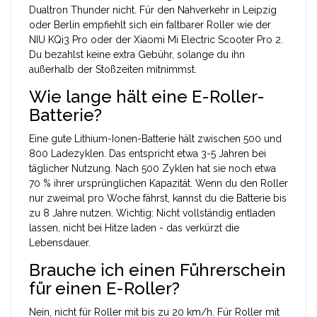
Dualtron Thunder nicht. Für den Nahverkehr in Leipzig
oder Berlin empfiehlt sich ein faltbarer Roller wie der
NIU KQi3 Pro oder der Xiaomi Mi Electric Scooter Pro 2.
Du bezahlst keine extra Gebühr, solange du ihn
außerhalb der Stoßzeiten mitnimmst.
Wie lange hält eine E-Roller-
Batterie?
Eine gute Lithium-Ionen-Batterie hält zwischen 500 und
800 Ladezyklen. Das entspricht etwa 3-5 Jahren bei
täglicher Nutzung. Nach 500 Zyklen hat sie noch etwa
70 % ihrer ursprünglichen Kapazität. Wenn du den Roller
nur zweimal pro Woche fährst, kannst du die Batterie bis
zu 8 Jahre nutzen. Wichtig: Nicht vollständig entladen
lassen, nicht bei Hitze laden - das verkürzt die
Lebensdauer.
Brauche ich einen Führerschein
für einen E-Roller?
Nein, nicht für Roller mit bis zu 20 km/h. Für Roller mit