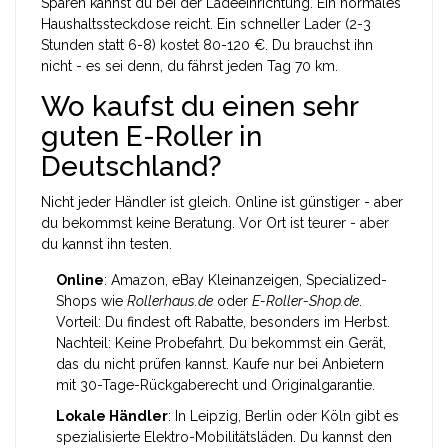
Sparen kannst du bei der Ladeeinrichtung. Ein normales
Haushaltssteckdose reicht. Ein schneller Lader (2-3
Stunden statt 6-8) kostet 80-120 €. Du brauchst ihn
nicht - es sei denn, du fährst jeden Tag 70 km.
Wo kaufst du einen sehr
guten E-Roller in
Deutschland?
Nicht jeder Händler ist gleich. Online ist günstiger - aber
du bekommst keine Beratung. Vor Ort ist teurer - aber
du kannst ihn testen.
Online
: Amazon, eBay Kleinanzeigen, Specialized-
Shops wie
Rollerhaus.de
oder
E-Roller-Shop.de
.
Vorteil: Du findest oft Rabatte, besonders im Herbst.
Nachteil: Keine Probefahrt. Du bekommst ein Gerät,
das du nicht prüfen kannst. Kaufe nur bei Anbietern
mit 30-Tage-Rückgaberecht und Originalgarantie.
Lokale Händler
: In Leipzig, Berlin oder Köln gibt es
spezialisierte Elektro-Mobilitätsläden. Du kannst den