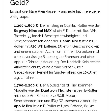
Geld?
Es gibt drei klare Preisklassen - und jede hat ihre eigene
Zielgruppe.
1.200-1.600 €
: Der Einstieg in Qualität. Roller wie der
Segway Ninebot MAX
ist ein E-Roller mit 600 Wh
Batterie, 35 km/h Höchstgeschwindigkeit und
Scheibenbremsen
oder der
Xiaomi Pro 2
ist ein E-
Roller mit 520 Wh Batterie, 25 km/h Geschwindigkeit
und einem stabilen Aluminiumrahmen
. Du bekommst
eine zuverlässige Batterie, gute Bremsen und eine
App zur Fahrzeugsteuerung. Der Nachteil: Kein echter
Allwetter-Schutz, keine große Sitzbank, kein
Gepäckträger. Perfekt für Single-Fahrer, die 10-15 km
täglich fahren.
1.700-2.200 €
: Der Goldstandard. Hier kommen
Modelle wie der
Dualtron Thunder
ist ein E-Roller
mit 1.000 Wh Batterie, 750-Watt-Motor,
Scheibenbremsen und IPX7-Wasserschutz
oder der
Apollo Pro
ist ein E-Roller mit 72V Batterie, 80 km