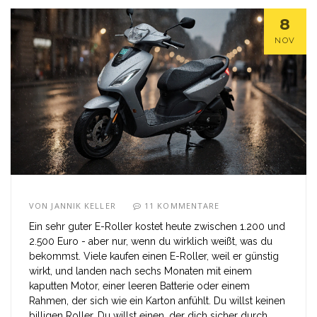
8
NOV
VON
JANNIK KELLER
11 KOMMENTARE
Ein sehr guter E-Roller kostet heute zwischen 1.200 und
2.500 Euro - aber nur, wenn du wirklich weißt, was du
bekommst. Viele kaufen einen E-Roller, weil er günstig
wirkt, und landen nach sechs Monaten mit einem
kaputten Motor, einer leeren Batterie oder einem
Rahmen, der sich wie ein Karton anfühlt. Du willst keinen
billigen Roller. Du willst einen, der dich sicher durch