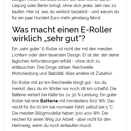
Leipzig oder Berlin bringt, ohne dich jedes Jahr neu zu
kaufen. Hier ist, was du wirklich bezahlst - und warum du
für ein paar Hundert Euro mehr jahrelang fährst.
Was macht einen E-Roller
wirklich „sehr gut“?
Ein „sehr guter“ E-Roller ist nicht der mit den meisten
Lichtern oder dem teuersten Design. Er ist der, der deine
täglichen Anforderungen erfüllt - ohne dich zu
enttäuschen. Drei Dinge zählen: Reichweite,
Motorleistung und Stabilität. Alles andere ist Zubehör.
Ein Roller mit 40 km Reichweite klingt gut - bis du
merkst, dass du im Winter nur noch 28 km schaffst. Die
Batterie verliert bei Kälte bis zu 30 % Leistung. Ein guter
Roller hat eine
Batterie
mit mindestens 600 Wh. Das
reicht für 60-70 km bei normaler Fahrt, selbst bei 5 °C.
Die meisten Billigmodelle haben 300-400 Wh. Die
reichen für einen Weg zur Arbeit - aber nicht für den
Heimweg, wenn du noch einkaufen musst.