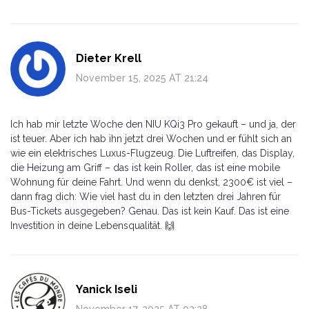
Dieter Krell
November 15, 2025 AT 21:24
Ich hab mir letzte Woche den NIU KQi3 Pro gekauft – und ja, der
ist teuer. Aber ich hab ihn jetzt drei Wochen und er fühlt sich an
wie ein elektrisches Luxus-Flugzeug. Die Luftreifen, das Display,
die Heizung am Griff – das ist kein Roller, das ist eine mobile
Wohnung für deine Fahrt. Und wenn du denkst, 2300€ ist viel –
dann frag dich: Wie viel hast du in den letzten drei Jahren für
Bus-Tickets ausgegeben? Genau. Das ist kein Kauf. Das ist eine
Investition in deine Lebensqualität. 🙌
Yanick Iseli
November 17, 2025 AT 02:28