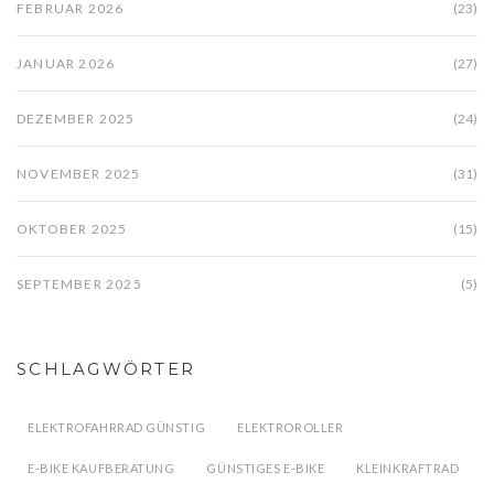
FEBRUAR 2026
(23)
JANUAR 2026
(27)
DEZEMBER 2025
(24)
NOVEMBER 2025
(31)
OKTOBER 2025
(15)
SEPTEMBER 2025
(5)
SCHLAGWÖRTER
ELEKTROFAHRRAD GÜNSTIG
ELEKTROROLLER
E-BIKE KAUFBERATUNG
GÜNSTIGES E-BIKE
KLEINKRAFTRAD