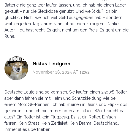
Batterie nie ganz leer laufen lassen, und ich hab nie einen Lader
gekauft – nur die Steckdose genutzt. Und weißt du? Ich bin
glücklich. Nicht weil ich viel Geld ausgegeben hab – sondern
weil ich jeden Tag fahren kann, ohne mich zu ärgern. Danke,
Autor – du hast recht. Es geht nicht um den Preis. Es geht um die
Ruhe.
Niklas Lindgren
November 18, 2025 AT 12:52
Deutsche Leute sind so komisch. Sie kaufen einen 2500€ Roller,
aber dann fahren sie mit Helm und Schutzkleidung wie bei
einem MotoGP-Rennen. Ich hab meinen in Jeans und Flip-Flops
gefahren – und ich bin immer noch am Leben. Wer braucht das
alles? Ein Roller ist kein Flugzeug. Es ist ein Roller. Einfach
fahren. Kein Stress. Kein Zertifikat. Kein Drama. Deutschland…
immer alles übertrieben.