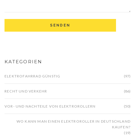
KATEGORIEN
ELEKTROFAHRRAD GÜNSTIG
(97)
RECHT UND VERKEHR
(86)
VOR- UND NACHTEILE VON ELEKTROROLLERN
(50)
WO KANN MAN EINEN ELEKTROROLLER IN DEUTSCHLAND
KAUFEN?
(19)