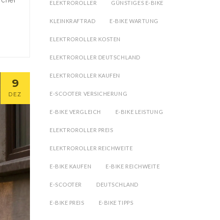
ELEKTROROLLER
GÜNSTIGES E-BIKE
KLEINKRAFTRAD
E-BIKE WARTUNG
ELEKTROROLLER KOSTEN
ELEKTROROLLER DEUTSCHLAND
ELEKTROROLLER KAUFEN
9
E-SCOOTER VERSICHERUNG
DEZ
E-BIKE VERGLEICH
E-BIKE LEISTUNG
ELEKTROROLLER PREIS
ELEKTROROLLER REICHWEITE
E-BIKE KAUFEN
E-BIKE REICHWEITE
E-SCOOTER
DEUTSCHLAND
E-BIKE PREIS
E-BIKE TIPPS