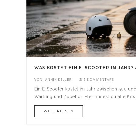
WAS KOSTET EIN E-SCOOTER IM JAHR?
VON
JANNIK KELLER
9 KOMMENTARE
Ein E-Scooter kostet im Jahr zwischen 500 und
Wartung und Zubehör. Hier findest du alle Kost
WEITERLESEN