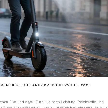
ER IN DEUTSCHLAND? PREISÜBERSICHT 2026
schen 800 und 2.500 Euro - je nach Leistung, Reichweite und
nge Sicht. Hier erfährst du, was du wirklich brauchst und wo du s