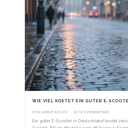
WIE VIEL KOSTET EIN GUTER E-SCOOT
VON
JANNIK KELLER
12 KOMMENTARE
Ein guter E-Scooter in Deutschland kostet zwi
Qualität. Billige Modelle sind oft teurer auf la