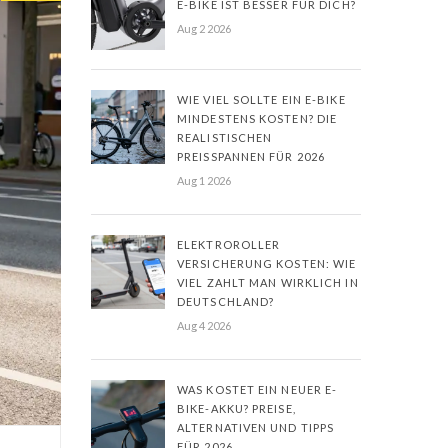
E-BIKE IST BESSER FÜR DICH?
Aug 2 2026
WIE VIEL SOLLTE EIN E-BIKE
MINDESTENS KOSTEN? DIE
REALISTISCHEN
PREISSPANNEN FÜR 2026
Aug 1 2026
ELEKTROROLLER
VERSICHERUNG KOSTEN: WIE
VIEL ZAHLT MAN WIRKLICH IN
DEUTSCHLAND?
Aug 4 2026
WAS KOSTET EIN NEUER E-
BIKE-AKKU? PREISE,
ALTERNATIVEN UND TIPPS
FÜR 2026