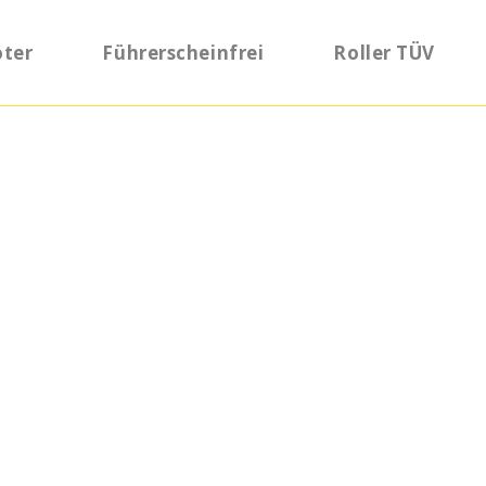
oter
Führerscheinfrei
Roller TÜV