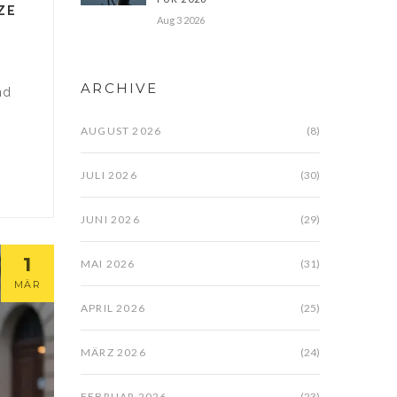
ZE
Aug 3 2026
ARCHIVE
nd
AUGUST 2026
(8)
JULI 2026
(30)
JUNI 2026
(29)
1
MAI 2026
(31)
MÄR
APRIL 2026
(25)
MÄRZ 2026
(24)
FEBRUAR 2026
(23)