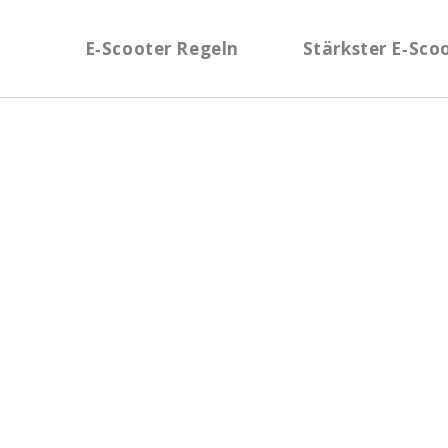
E‑Scooter Regeln
Stärkster E‑Sco