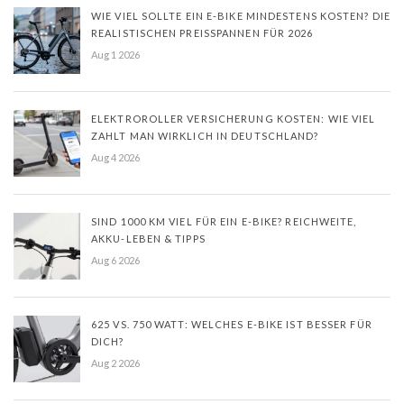
WIE VIEL SOLLTE EIN E-BIKE MINDESTENS KOSTEN? DIE
REALISTISCHEN PREISSPANNEN FÜR 2026
Aug 1 2026
ELEKTROROLLER VERSICHERUNG KOSTEN: WIE VIEL
ZAHLT MAN WIRKLICH IN DEUTSCHLAND?
Aug 4 2026
SIND 1000 KM VIEL FÜR EIN E-BIKE? REICHWEITE,
AKKU-LEBEN & TIPPS
Aug 6 2026
625 VS. 750 WATT: WELCHES E-BIKE IST BESSER FÜR
DICH?
Aug 2 2026