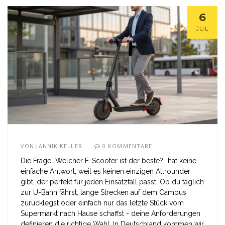
6
JUL
VON
JANNIK KELLER
0 KOMMENTARE
Die Frage „Welcher E-Scooter ist der beste?“ hat keine
einfache Antwort, weil es keinen einzigen Allrounder
gibt, der perfekt für jeden Einsatzfall passt. Ob du täglich
zur U-Bahn fährst, lange Strecken auf dem Campus
zurücklegst oder einfach nur das letzte Stück vom
Supermarkt nach Hause schaffst - deine Anforderungen
definieren die richtige Wahl. In Deutschland kommen wir