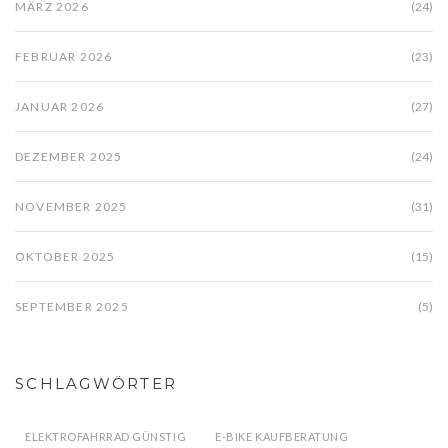
MÄRZ 2026
(24)
FEBRUAR 2026
(23)
JANUAR 2026
(27)
DEZEMBER 2025
(24)
NOVEMBER 2025
(31)
OKTOBER 2025
(15)
SEPTEMBER 2025
(5)
SCHLAGWÖRTER
ELEKTROFAHRRAD GÜNSTIG
E-BIKE KAUFBERATUNG