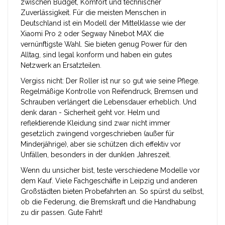
zwischen Budget, Komfort und technischer
Zuverlässigkeit. Für die meisten Menschen in
Deutschland ist ein Modell der Mittelklasse wie der
Xiaomi Pro 2 oder Segway Ninebot MAX die
vernünftigste Wahl. Sie bieten genug Power für den
Alltag, sind legal konform und haben ein gutes
Netzwerk an Ersatzteilen.
Vergiss nicht: Der Roller ist nur so gut wie seine Pflege.
Regelmäßige Kontrolle von Reifendruck, Bremsen und
Schrauben verlängert die Lebensdauer erheblich. Und
denk daran - Sicherheit geht vor. Helm und
reflektierende Kleidung sind zwar nicht immer
gesetzlich zwingend vorgeschrieben (außer für
Minderjährige), aber sie schützen dich effektiv vor
Unfällen, besonders in der dunklen Jahreszeit.
Wenn du unsicher bist, teste verschiedene Modelle vor
dem Kauf. Viele Fachgeschäfte in Leipzig und anderen
Großstädten bieten Probefahrten an. So spürst du selbst,
ob die Federung, die Bremskraft und die Handhabung
zu dir passen. Gute Fahrt!