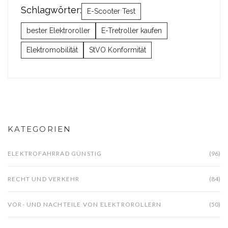
Schlagwörter:
E-Scooter Test
bester Elektroroller
E-Tretroller kaufen
Elektromobilität
StVO Konformität
KATEGORIEN
ELEKTROFAHRRAD GÜNSTIG
(96)
RECHT UND VERKEHR
(84)
VOR- UND NACHTEILE VON ELEKTROROLLERN
(50)