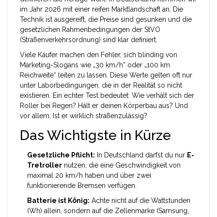
im Jahr 2026 mit einer reifen Marktlandschaft an. Die
Technik ist ausgereift, die Preise sind gesunken und die
gesetzlichen Rahmenbedingungen der
StVO
(Straßenverkehrsordnung)
sind klar definiert.
Viele Käufer machen den Fehler, sich blinding von
Marketing-Slogans wie „30 km/h“ oder „100 km
Reichweite“ leiten zu lassen. Diese Werte gelten oft nur
unter Laborbedingungen, die in der Realität so nicht
existieren. Ein echter Test bedeutet: Wie verhält sich der
Roller bei Regen? Hält er deinen Körperbau aus? Und
vor allem: Ist er wirklich straßenzulässig?
Das Wichtigste in Kürze
Gesetzliche Pflicht:
In Deutschland darfst du nur
E-
Tretroller
nutzen, die eine Geschwindigkeit von
maximal 20 km/h haben und über zwei
funktionierende Bremsen verfügen.
Batterie ist König:
Achte nicht auf die Wattstunden
(Wh) allein, sondern auf die Zellenmarke (Samsung,