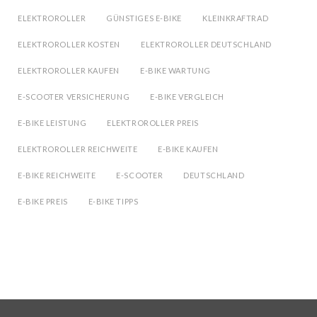
ELEKTROROLLER
GÜNSTIGES E-BIKE
KLEINKRAFTRAD
ELEKTROROLLER KOSTEN
ELEKTROROLLER DEUTSCHLAND
ELEKTROROLLER KAUFEN
E-BIKE WARTUNG
E-SCOOTER VERSICHERUNG
E-BIKE VERGLEICH
E-BIKE LEISTUNG
ELEKTROROLLER PREIS
ELEKTROROLLER REICHWEITE
E-BIKE KAUFEN
E-BIKE REICHWEITE
E-SCOOTER
DEUTSCHLAND
E-BIKE PREIS
E-BIKE TIPPS