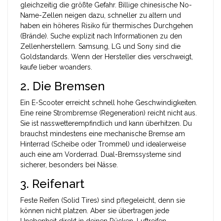
gleichzeitig die größte Gefahr. Billige chinesische No-
Name-Zellen neigen dazu, schneller zu altern und
haben ein höheres Risiko für thermisches Durchgehen
(Brände). Suche explizit nach Informationen zu den
Zellenherstellern.
Samsung
,
LG
und
Sony
sind die
Goldstandards. Wenn der Hersteller dies verschweigt,
kaufe lieber woanders.
2. Die Bremsen
Ein E-Scooter erreicht schnell hohe Geschwindigkeiten.
Eine reine Strombremse (Regeneration) reicht nicht aus.
Sie ist nasswetterempfindlich und kann überhitzen. Du
brauchst mindestens eine mechanische Bremse am
Hinterrad (Scheibe oder Trommel) und idealerweise
auch eine am Vorderrad. Dual-Bremssysteme sind
sicherer, besonders bei Nässe.
3. Reifenart
Feste Reifen (Solid Tires) sind pflegeleicht, denn sie
können nicht platzen. Aber sie übertragen jede