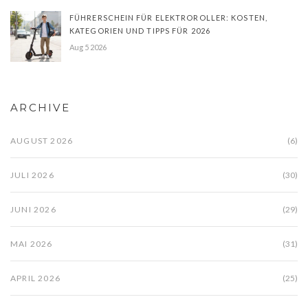
FÜHRERSCHEIN FÜR ELEKTROROLLER: KOSTEN,
KATEGORIEN UND TIPPS FÜR 2026
Aug 5 2026
ARCHIVE
AUGUST 2026
(6)
JULI 2026
(30)
JUNI 2026
(29)
MAI 2026
(31)
APRIL 2026
(25)