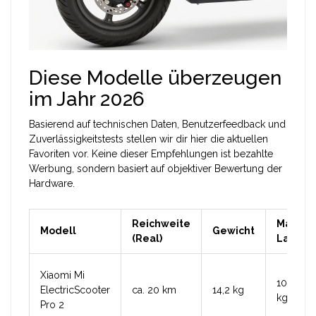
Diese Modelle überzeugen
im Jahr 2026
Basierend auf technischen Daten, Benutzerfeedback und
Zuverlässigkeitstests stellen wir dir hier die aktuellen
Favoriten vor. Keine dieser Empfehlungen ist bezahlte
Werbung, sondern basiert auf objektiver Bewertung der
Hardware.
Reichweite
Max.
Modell
Gewicht
(Real)
Last
Xiaomi Mi
100
ElectricScooter
ca. 20 km
14,2 kg
kg
Pro 2