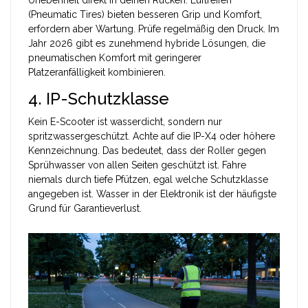
Unebenheit direkt in deinen Rücken. Luftreifen
(Pneumatic Tires) bieten besseren Grip und Komfort,
erfordern aber Wartung. Prüfe regelmäßig den Druck. Im
Jahr 2026 gibt es zunehmend hybride Lösungen, die
pneumatischen Komfort mit geringerer
Platzeranfälligkeit kombinieren.
4. IP-Schutzklasse
Kein E-Scooter ist wasserdicht, sondern nur
spritzwassergeschützt. Achte auf die IP-X4 oder höhere
Kennzeichnung. Das bedeutet, dass der Roller gegen
Sprühwasser von allen Seiten geschützt ist. Fahre
niemals durch tiefe Pfützen, egal welche Schutzklasse
angegeben ist. Wasser in der Elektronik ist der häufigste
Grund für Garantieverlust.