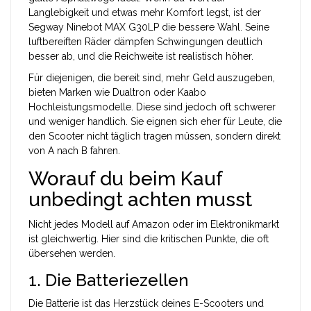
Langlebigkeit und etwas mehr Komfort legst, ist der
Segway Ninebot MAX G30LP
die bessere Wahl. Seine
luftbereiften Räder dämpfen Schwingungen deutlich
besser ab, und die Reichweite ist realistisch höher.
Für diejenigen, die bereit sind, mehr Geld auszugeben,
bieten Marken wie
Dualtron
oder
Kaabo
Hochleistungsmodelle. Diese sind jedoch oft schwerer
und weniger handlich. Sie eignen sich eher für Leute, die
den Scooter nicht täglich tragen müssen, sondern direkt
von A nach B fahren.
Worauf du beim Kauf
unbedingt achten musst
Nicht jedes Modell auf Amazon oder im Elektronikmarkt
ist gleichwertig. Hier sind die kritischen Punkte, die oft
übersehen werden.
1. Die Batteriezellen
Die Batterie ist das Herzstück deines E-Scooters und