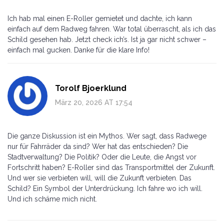
Ich hab mal einen E-Roller gemietet und dachte, ich kann
einfach auf dem Radweg fahren. War total überrascht, als ich das
Schild gesehen hab. Jetzt check ich’s. Ist ja gar nicht schwer –
einfach mal gucken. Danke für die klare Info!
Torolf Bjoerklund
März 20, 2026 AT 17:54
Die ganze Diskussion ist ein Mythos. Wer sagt, dass Radwege
nur für Fahrräder da sind? Wer hat das entschieden? Die
Stadtverwaltung? Die Politik? Oder die Leute, die Angst vor
Fortschritt haben? E-Roller sind das Transportmittel der Zukunft.
Und wer sie verbieten will, will die Zukunft verbieten. Das
Schild? Ein Symbol der Unterdrückung. Ich fahre wo ich will.
Und ich schäme mich nicht.