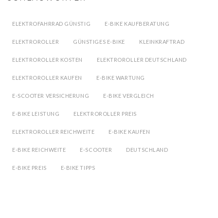
ELEKTROFAHRRAD GÜNSTIG
E-BIKE KAUFBERATUNG
ELEKTROROLLER
GÜNSTIGES E-BIKE
KLEINKRAFTRAD
ELEKTROROLLER KOSTEN
ELEKTROROLLER DEUTSCHLAND
ELEKTROROLLER KAUFEN
E-BIKE WARTUNG
E-SCOOTER VERSICHERUNG
E-BIKE VERGLEICH
E-BIKE LEISTUNG
ELEKTROROLLER PREIS
ELEKTROROLLER REICHWEITE
E-BIKE KAUFEN
E-BIKE REICHWEITE
E-SCOOTER
DEUTSCHLAND
E-BIKE PREIS
E-BIKE TIPPS