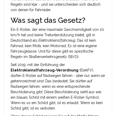
Regeln sind klar - und sie unterscheiden sich deutlich
von denen für Fahrräder.
Was sagt das Gesetz?
Ein E-Roller, der eine maximale Geschwindigkeit von 20
km/h hat und keine Tretunterstützung bietet, gilt in
Deutschland als
Elektrokleinstfahrzeug
. Das ist kein
Fahrrad, kein Mofa, kein Motorrad. Es ist eine eigene
Fahrzeugklasse. Und für diese gibt es spezifische
Regeln im Straßenverkehrsgesetz (StVO).
Seit 2019, mit der Einführung der
Elektrokleinstfahrzeug-Verordnung
(ElekFV),
dürfen E-Roller auf Radwegen fahren -
aber nur, wenn sie
gekennzeichnet sind
. Das bedeutet: Sie dürfen auf
Radwegen fahren, wenn es eine entsprechende
Beschilderung gibt. Diese Beschilderung sieht aus wie
ein blaues Schild mit einem weißen E-Roller-Symbol.
Wenn es so ein Schild gibt, ist es erlaubt. Wenn es kein
Schild gibt, ist es verboten.