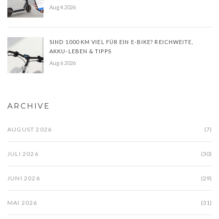
Aug 4 2026
SIND 1000 KM VIEL FÜR EIN E-BIKE? REICHWEITE,
AKKU-LEBEN & TIPPS
Aug 6 2026
ARCHIVE
AUGUST 2026
(7)
JULI 2026
(30)
JUNI 2026
(29)
MAI 2026
(31)