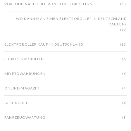
VOR- UND NACHTEILE VON ELEKTROROLLERN
(50)
WO KANN MAN EINEN ELEKTROROLLER IN DEUTSCHLAND
KAUFEN?
(19)
ELEKTROROLLER KAUF IN DEUTSCHLAND
(16)
E-BIKES & MOBILITÄT
(6)
KRYPTOWÄHRUNGEN
(6)
ONLINE-MAGAZIN
(4)
GESUNDHEIT
(4)
FAHRZEUGWARTUNG
(3)