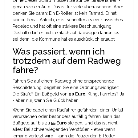
Ohne dieses Schild müssen Sie auf der Straße fahren -
genau wie ein Auto. Das ist für viele überraschend. Aber
denken Sie daran: Ein E-Roller ist kein Fahrrad. Er hat
keinen Pedal-Antrieb, er ist schneller als ein klassisches
Pedelec und hat oft eine stärkere Beschleunigung.
Deshalb darf er nicht einfach auf Radwegen fahren, es
sei denn, die Kommune hat es ausdrücklich erlaubt.
Was passiert, wenn ich
trotzdem auf dem Radweg
fahre?
Fahren Sie auf einem Radweg ohne entsprechende
Beschilderung, begehen Sie eine Ordnungswidrigkeit.
Die Strafe? Ein Bußgeld von
20 Euro
. Klingt harmlos? Ja
- aber nur, wenn Sie Glück haben.
Wenn Sie dabei einen Radfahrer gefährden, einen Unfall
verursachen oder besonders auffällig fahren, kann das
Bußgeld auf bis zu
55 Euro
steigen. Und das ist nicht
alles: Bei schwerwiegenden Verstößen - etwa wenn
jemand verletzt wird - kann die Polizei den E-Roller