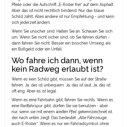
Pfeile oder die Aufschrift „E-Roller frei“ auf dem Asphalt.
Aber das ist nicht rechtlich bindend. Nur das blaue
Schild zählt. Alles andere ist nur Empfehlung - und kann
sich jederzeit ändern.
Wenn Sie unsicher sind: Halten Sie an. Schauen Sie sich
um. Wenn Sie nicht sicher sind, ob Sie fahren dürfen -
dann fahren Sie nicht. Besser ein bisschen Umweg, als
ein Bußgeld oder ein Unfall.
Wo fahre ich dann, wenn
kein Radweg erlaubt ist?
Wenn es kein Schild gibt, müssen Sie auf der Straße
fahren. Ja, das ist unbequem. Ja, das ist laut. Ja, das ist
oft eng. Aber es ist legal.
Wenn es eine Fahrbahn gibt, fahren Sie rechts. Wenn es
eine Radfahrspur gibt, dürfen Sie sie benutzen - aber
nur, wenn sie mit einem
weißen Pfeil
gekennzeichnet ist,
der nach unten zeigt. Das bedeutet: „Alle Fahrzeuge,
auch E-Roller“. Wenn es nur ein Fahrradsymbol ohne