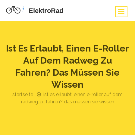
Ist Es Erlaubt, Einen E-Roller
Auf Dem Radweg Zu
Fahren? Das Müssen Sie
Wissen
startseite
ist es erlaubt, einen e-roller auf dem
radweg zu fahren? das müssen sie wissen