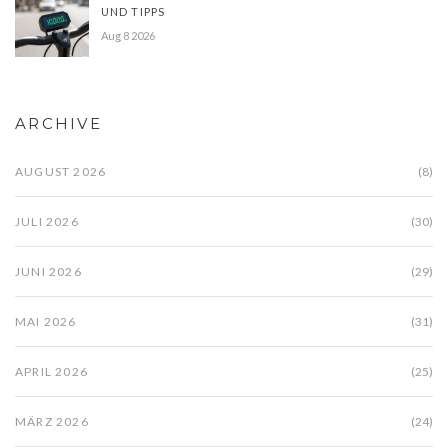
UND TIPPS
Aug 8 2026
ARCHIVE
AUGUST 2026
(8)
JULI 2026
(30)
JUNI 2026
(29)
MAI 2026
(31)
APRIL 2026
(25)
MÄRZ 2026
(24)