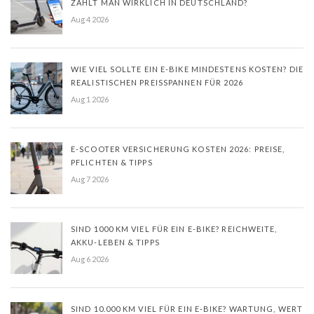
ZAHLT MAN WIRKLICH IN DEUTSCHLAND?
Aug 4 2026
WIE VIEL SOLLTE EIN E-BIKE MINDESTENS KOSTEN? DIE
REALISTISCHEN PREISSPANNEN FÜR 2026
Aug 1 2026
E-SCOOTER VERSICHERUNG KOSTEN 2026: PREISE,
PFLICHTEN & TIPPS
Aug 7 2026
SIND 1000 KM VIEL FÜR EIN E-BIKE? REICHWEITE,
AKKU-LEBEN & TIPPS
Aug 6 2026
SIND 10.000 KM VIEL FÜR EIN E-BIKE? WARTUNG, WERT