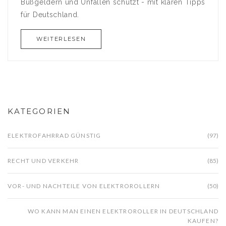
Bußgeldern und Unfällen schützt - mit klaren Tipps
für Deutschland.
WEITERLESEN
KATEGORIEN
ELEKTROFAHRRAD GÜNSTIG
(97)
RECHT UND VERKEHR
(85)
VOR- UND NACHTEILE VON ELEKTROROLLERN
(50)
WO KANN MAN EINEN ELEKTROROLLER IN DEUTSCHLAND
KAUFEN?