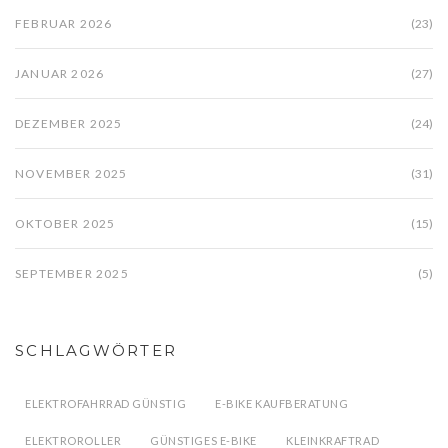
FEBRUAR 2026
(23)
JANUAR 2026
(27)
DEZEMBER 2025
(24)
NOVEMBER 2025
(31)
OKTOBER 2025
(15)
SEPTEMBER 2025
(5)
SCHLAGWÖRTER
ELEKTROFAHRRAD GÜNSTIG
E-BIKE KAUFBERATUNG
ELEKTROROLLER
GÜNSTIGES E-BIKE
KLEINKRAFTRAD