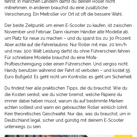
fährst: In manchen Ländern darfst du deinen Roller nicht
mitnehmen, in anderen brauchst du eine zusätzliche
Versicherung. Ein Mietroller vor Ort ist oft die bessere Wahl.
Der beste Zeitpunkt, um einen E-Scooter zu kaufen, ist zwischen
November und Februar. Dann räumen Händler alte Modelle ab,
um Platz für neue zu machen – und du sparst bis zu 30 Prozent.
Aber achte auf die Fahrerlaubnis: Nur Roller mit max. 20 km/h
und max. 500 Watt Leistung darfst du ohne Führerschein fahren.
Für schnellere Modelle brauchst du eine Mofa-
Prüfbescheinigung oder einen Führerschein. Und vergiss nicht:
Handy benutzen während der Fahrt ist verboten – und kostet 55
Euro Bußgeld. Es geht nicht um Kontrolle, es geht um Sicherheit.
Du findest hier alle praktischen Tipps, die du brauchst: Wie du
die Kosten senkst, wie du sicher bremst, welche Papiere du
immer dabei haben musst, warum du auf bestimmte Marken
achten solltest und wann ein gebrauchter Roller wirklich lohnt.
Kein theoretisches Geschwafel. Nur das, was du brauchst, um in
Deutschland legal, sicher und günstig mit deinem E-Scooter
unterwegs zu sein.