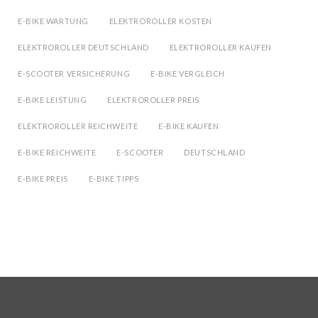
E-BIKE WARTUNG
ELEKTROROLLER KOSTEN
ELEKTROROLLER DEUTSCHLAND
ELEKTROROLLER KAUFEN
E-SCOOTER VERSICHERUNG
E-BIKE VERGLEICH
E-BIKE LEISTUNG
ELEKTROROLLER PREIS
ELEKTROROLLER REICHWEITE
E-BIKE KAUFEN
E-BIKE REICHWEITE
E-SCOOTER
DEUTSCHLAND
E-BIKE PREIS
E-BIKE TIPPS