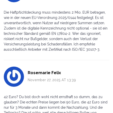
Die Haftpflichtdeckung muss mindestens 2 Mio. EUR betragen,
wie in der neuen EU-Verordnung 2025/0144 festgelegt. Es ist
unverantwortlich, wenn Nutzer auf niedrigere Summen setzen.
Zudem ist die digitale Kennzeichnung nicht optional - sie ist ein
technischer Standard gemäß EN 17804-2. Wer das ignoriert,
riskiert nicht nur Bußgelder, sondern auch den Verlust der
Versicherungsleistung bei Schadensfällen. Ich empfehle
ausschließlich Anbieter mit Zertifikat nach ISO/IEC 30107-3.
Rosemarie Felix
November 27, 2025 AT 13:39
42 Euro? Du bist doch wohl nicht ernsthaft so dumm, das zu
glauben? Die echten Preise liegen bei 90 Euro, die 42 Euro sind
nur für 3 Monate und dann kommt die Nachzahlung. Und die
Teilkasko? Die ist nötig, weil alle diese billigen Roller von