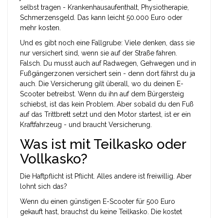
selbst tragen - Krankenhausaufenthalt, Physiotherapie,
Schmerzensgeld. Das kann leicht 50.000 Euro oder
mehr kosten.
Und es gibt noch eine Fallgrube: Viele denken, dass sie
nur versichert sind, wenn sie auf der Straße fahren.
Falsch. Du musst auch auf Radwegen, Gehwegen und in
Fußgängerzonen versichert sein - denn dort fährst du ja
auch. Die Versicherung gilt überall, wo du deinen E-
Scooter betreibst. Wenn du ihn auf dem Bürgersteig
schiebst, ist das kein Problem. Aber sobald du den Fuß
auf das Trittbrett setzt und den Motor startest, ist er ein
Kraftfahrzeug - und braucht Versicherung.
Was ist mit Teilkasko oder
Vollkasko?
Die Haftpflicht ist Pflicht. Alles andere ist freiwillig. Aber
lohnt sich das?
Wenn du einen günstigen E-Scooter für 500 Euro
gekauft hast, brauchst du keine Teilkasko. Die kostet