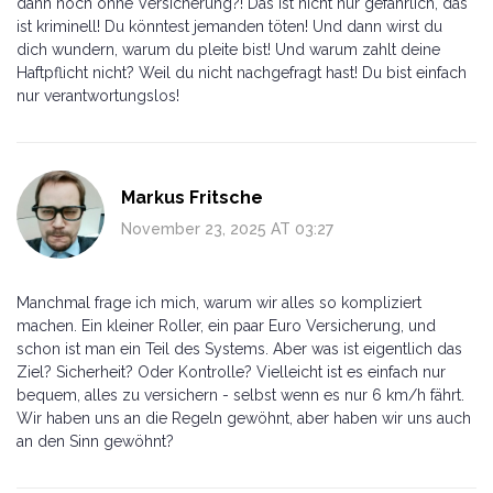
dann noch ohne Versicherung?! Das ist nicht nur gefährlich, das
ist kriminell! Du könntest jemanden töten! Und dann wirst du
dich wundern, warum du pleite bist! Und warum zahlt deine
Haftpflicht nicht? Weil du nicht nachgefragt hast! Du bist einfach
nur verantwortungslos!
Markus Fritsche
November 23, 2025 AT 03:27
Manchmal frage ich mich, warum wir alles so kompliziert
machen. Ein kleiner Roller, ein paar Euro Versicherung, und
schon ist man ein Teil des Systems. Aber was ist eigentlich das
Ziel? Sicherheit? Oder Kontrolle? Vielleicht ist es einfach nur
bequem, alles zu versichern - selbst wenn es nur 6 km/h fährt.
Wir haben uns an die Regeln gewöhnt, aber haben wir uns auch
an den Sinn gewöhnt?