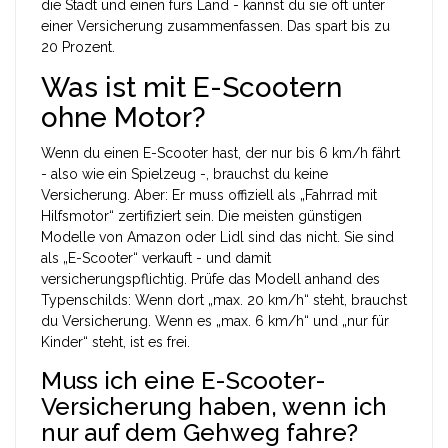
die Stadt und einen fürs Land - kannst du sie oft unter
einer Versicherung zusammenfassen. Das spart bis zu
20 Prozent.
Was ist mit E-Scootern
ohne Motor?
Wenn du einen E-Scooter hast, der nur bis 6 km/h fährt
- also wie ein Spielzeug -, brauchst du keine
Versicherung. Aber: Er muss offiziell als „Fahrrad mit
Hilfsmotor“ zertifiziert sein. Die meisten günstigen
Modelle von Amazon oder Lidl sind das nicht. Sie sind
als „E-Scooter“ verkauft - und damit
versicherungspflichtig. Prüfe das Modell anhand des
Typenschilds: Wenn dort „max. 20 km/h“ steht, brauchst
du Versicherung. Wenn es „max. 6 km/h“ und „nur für
Kinder“ steht, ist es frei.
Muss ich eine E-Scooter-
Versicherung haben, wenn ich
nur auf dem Gehweg fahre?