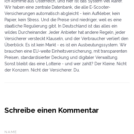
Ich komme aus Österreich, und hier ist das System viel klarer.
Wir haben eine zentrale Datenbank, die alle E-Scooter-
Versicherungen automatisch abgleicht - kein Aufkleber, kein
Papier, kein Stress. Und die Preise sind niedriger, weil es eine
staatliche Regulierung gibt. In Deutschland ist das alles ein
wildes Durcheinander. Jeder Anbieter hat andere Regeln, jeder
Versicherer versteckt Klauseln, und der Verbraucher verliert den
Überblick. Es ist kein Markt - es ist ein Ausbeutungssystem. Wir
brauchen eine EU-weite Einheitsversicherung, mit transparenten
Preisen, standardisierter Deckung und digitaler Verwaltung.
Sonst bleibt das eine Lotterie - und wer zahlt? Der Kleine. Nicht
der Konzern. Nicht der Versicherer. Du.
Schreibe einen Kommentar