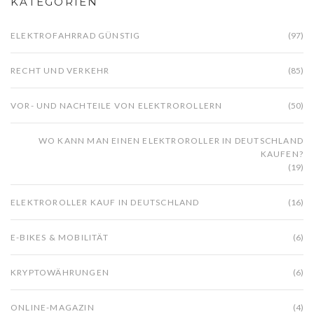
KATEGORIEN
ELEKTROFAHRRAD GÜNSTIG
(97)
RECHT UND VERKEHR
(85)
VOR- UND NACHTEILE VON ELEKTROROLLERN
(50)
WO KANN MAN EINEN ELEKTROROLLER IN DEUTSCHLAND
KAUFEN?
(19)
ELEKTROROLLER KAUF IN DEUTSCHLAND
(16)
E-BIKES & MOBILITÄT
(6)
KRYPTOWÄHRUNGEN
(6)
ONLINE-MAGAZIN
(4)