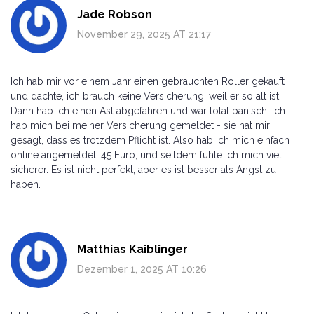
Jade Robson
November 29, 2025 AT 21:17
Ich hab mir vor einem Jahr einen gebrauchten Roller gekauft
und dachte, ich brauch keine Versicherung, weil er so alt ist.
Dann hab ich einen Ast abgefahren und war total panisch. Ich
hab mich bei meiner Versicherung gemeldet - sie hat mir
gesagt, dass es trotzdem Pflicht ist. Also hab ich mich einfach
online angemeldet, 45 Euro, und seitdem fühle ich mich viel
sicherer. Es ist nicht perfekt, aber es ist besser als Angst zu
haben.
Matthias Kaiblinger
Dezember 1, 2025 AT 10:26