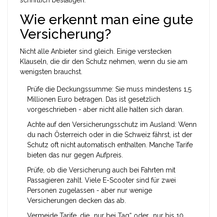
schriftlich bestätigen.
Wie erkennt man eine gute
Versicherung?
Nicht alle Anbieter sind gleich. Einige verstecken
Klauseln, die dir den Schutz nehmen, wenn du sie am
wenigsten brauchst.
Prüfe die Deckungssumme: Sie muss mindestens 1,5
Millionen Euro betragen. Das ist gesetzlich
vorgeschrieben - aber nicht alle halten sich daran.
Achte auf den Versicherungsschutz im Ausland: Wenn
du nach Österreich oder in die Schweiz fährst, ist der
Schutz oft nicht automatisch enthalten. Manche Tarife
bieten das nur gegen Aufpreis.
Prüfe, ob die Versicherung auch bei Fahrten mit
Passagieren zahlt. Viele E-Scooter sind für zwei
Personen zugelassen - aber nur wenige
Versicherungen decken das ab.
Vermeide Tarife, die „nur bei Tag“ oder „nur bis 10