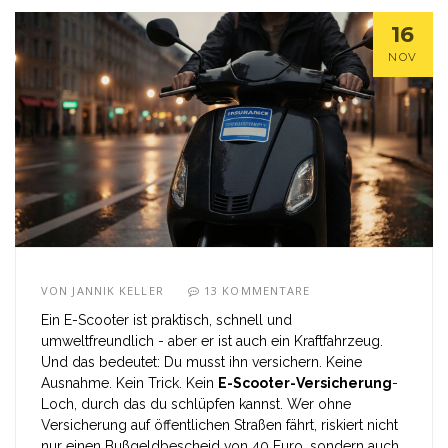
16
NOV
VON
JANNIK KELLER
13 KOMMENTARE
Ein E-Scooter ist praktisch, schnell und
umweltfreundlich - aber er ist auch ein Kraftfahrzeug.
Und das bedeutet: Du musst ihn versichern. Keine
Ausnahme. Kein Trick. Kein
E-Scooter-Versicherung
-
Loch, durch das du schlüpfen kannst. Wer ohne
Versicherung auf öffentlichen Straßen fährt, riskiert nicht
nur einen Bußgeldbescheid von 40 Euro, sondern auch