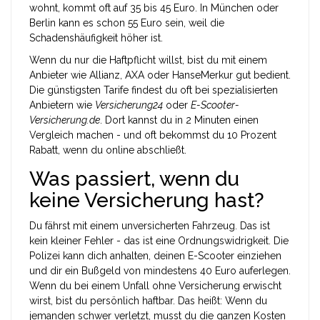
wohnt, kommt oft auf 35 bis 45 Euro. In München oder
Berlin kann es schon 55 Euro sein, weil die
Schadenshäufigkeit höher ist.
Wenn du nur die Haftpflicht willst, bist du mit einem
Anbieter wie Allianz, AXA oder HanseMerkur gut bedient.
Die günstigsten Tarife findest du oft bei spezialisierten
Anbietern wie
Versicherung24
oder
E-Scooter-
Versicherung.de
. Dort kannst du in 2 Minuten einen
Vergleich machen - und oft bekommst du 10 Prozent
Rabatt, wenn du online abschließt.
Was passiert, wenn du
keine Versicherung hast?
Du fährst mit einem unversicherten Fahrzeug. Das ist
kein kleiner Fehler - das ist eine Ordnungswidrigkeit. Die
Polizei kann dich anhalten, deinen E-Scooter einziehen
und dir ein Bußgeld von mindestens 40 Euro auferlegen.
Wenn du bei einem Unfall ohne Versicherung erwischt
wirst, bist du persönlich haftbar. Das heißt: Wenn du
jemanden schwer verletzt, musst du die ganzen Kosten