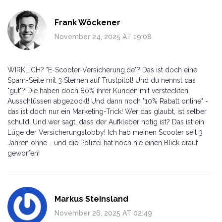
Frank Wöckener
November 24, 2025 AT 19:08
WIRKLICH? "E-Scooter-Versicherung.de"? Das ist doch eine
Spam-Seite mit 3 Sternen auf Trustpilot! Und du nennst das
"gut"? Die haben doch 80% ihrer Kunden mit versteckten
Ausschlüssen abgezockt! Und dann noch "10% Rabatt online" -
das ist doch nur ein Marketing-Trick! Wer das glaubt, ist selber
schuld! Und wer sagt, dass der Aufkleber nötig ist? Das ist ein
Lüge der Versicherungslobby! Ich hab meinen Scooter seit 3
Jahren ohne - und die Polizei hat noch nie einen Blick drauf
geworfen!
Markus Steinsland
November 26, 2025 AT 02:49