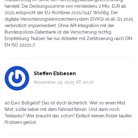
handelt. Die Deckungssumme von mindestens 2 Mio. EUR ab
2025 entspricht der EU-Richtlinie 2021/1147. Wichtig: Der
digitale Versicherungskennzeichensystem (DVKS) ist ab Q1 2025
verbindlich implementiert. Ohne API-Integration mit der
Bundespolizei-Datenbank ist die Versicherung nichtig.
Empfehlung: Nutzen Sie nur Anbieter mit Zertifizierung nach DIN
EN ISO 22221-7.
Steffen Ebbesen
November 19, 2025 AT 00:27
40 Euro Bußgeld? Das ist doch lächerlich. Wer so einen Mist
fährt, sollte lieber mit dem Fahrrad fahren. Und dann noch
Teilkasko? Wer braucht das schon? Einfach keinen Roller kaufen.
Problem gelöst.