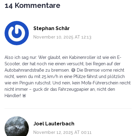
14 Kommentare
Stephan Schär
November 10, 2025 AT 12:13
Also ich sag nur: Wer glaubt, ein Kabinenroller ist wie ein E-
Scooter, der hat noch nie einen versucht, bei Regen auf der
Autobahnrandstraße zu bremsen. 😅 Die Bremse vorne reicht
nicht, wenn du mit 25 km/h in eine Pfütze fährst und plötzlich
wie ein Pinguin rutschst. Und nein, kein Mofa-Führerschein reicht
nicht immer – guck dir das Fahrzeugpapier an, nicht den
Händler! 🚨
Joel Lauterbach
November 12, 2025 AT 00:11