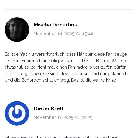
Mischa Decurtins
November 16, 2025 AT 15:48
Es ist einfach unverantwortlich, dass Händler diese Fahrzeuge
als ‘kein Führerschein nötig’ verkaufen. Das ist Betrug. Wer so
etwas tut, sollte nicht mal einen Fahrradkorb verkaufen dürfen.
Die Leute glauben, sie sind clever, aber sie sind nur gefährlich.
Und die Behörden schauen weg. Das ist die wahre Krise.
Dieter Krell
November 17, 2025 AT 22:29
Ich hab’ meinen Roller vor 2 Jahren gekauft – 3.200 Euro,