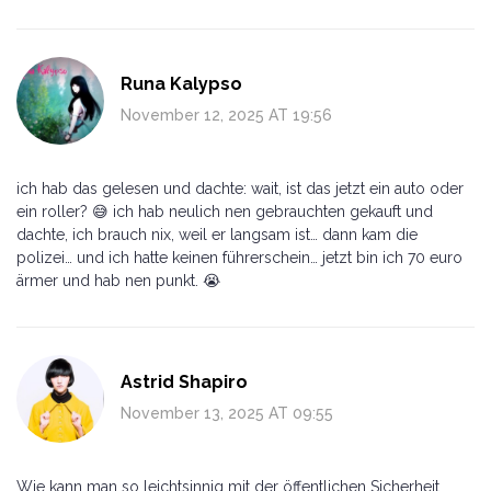
Runa Kalypso
November 12, 2025 AT 19:56
ich hab das gelesen und dachte: wait, ist das jetzt ein auto oder
ein roller? 😅 ich hab neulich nen gebrauchten gekauft und
dachte, ich brauch nix, weil er langsam ist… dann kam die
polizei… und ich hatte keinen führerschein… jetzt bin ich 70 euro
ärmer und hab nen punkt. 😭
Astrid Shapiro
November 13, 2025 AT 09:55
Wie kann man so leichtsinnig mit der öffentlichen Sicherheit