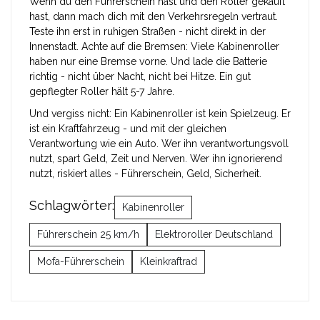
Wenn du den Führerschein hast und den Roller gekauft
hast, dann mach dich mit den Verkehrsregeln vertraut.
Teste ihn erst in ruhigen Straßen - nicht direkt in der
Innenstadt. Achte auf die Bremsen: Viele Kabinenroller
haben nur eine Bremse vorne. Und lade die Batterie
richtig - nicht über Nacht, nicht bei Hitze. Ein gut
gepflegter Roller hält 5-7 Jahre.
Und vergiss nicht: Ein Kabinenroller ist kein Spielzeug. Er
ist ein Kraftfahrzeug - und mit der gleichen
Verantwortung wie ein Auto. Wer ihn verantwortungsvoll
nutzt, spart Geld, Zeit und Nerven. Wer ihn ignorierend
nutzt, riskiert alles - Führerschein, Geld, Sicherheit.
Schlagwörter:
Kabinenroller
Führerschein 25 km/h
Elektroroller Deutschland
Mofa-Führerschein
Kleinkraftrad