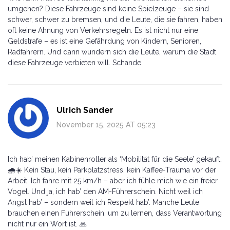
umgehen? Diese Fahrzeuge sind keine Spielzeuge – sie sind
schwer, schwer zu bremsen, und die Leute, die sie fahren, haben
oft keine Ahnung von Verkehrsregeln. Es ist nicht nur eine
Geldstrafe – es ist eine Gefährdung von Kindern, Senioren,
Radfahrern. Und dann wundern sich die Leute, warum die Stadt
diese Fahrzeuge verbieten will. Schande.
Ulrich Sander
November 15, 2025 AT 05:23
Ich hab’ meinen Kabinenroller als ‘Mobilität für die Seele’ gekauft.
🌧️☀️ Kein Stau, kein Parkplatzstress, kein Kaffee-Trauma vor der
Arbeit. Ich fahre mit 25 km/h – aber ich fühle mich wie ein freier
Vogel. Und ja, ich hab’ den AM-Führerschein. Nicht weil ich
Angst hab’ – sondern weil ich Respekt hab’. Manche Leute
brauchen einen Führerschein, um zu lernen, dass Verantwortung
nicht nur ein Wort ist. 🙏