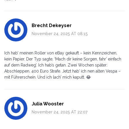
Brecht Dekeyser
November 24, 2025 AT 08:15
Ich hab’ meinen Roller von eBay gekauft – kein Kennzeichen,
kein Papier. Der Typ sagte, ‘Mach dir keine Sorgen, fahr’ einfach
auf dem Radweg’. Ich hab’s getan. Zwei Wochen später:
Abschleppen. 400 Euro Strafe. Jetzt hab’ ich nen alten Vespa –
mit Führerschein. Und ich lach’ mich kaputt. 😂
Julia Wooster
November 24, 2025 AT 22:07