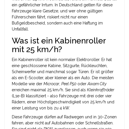
ein gefährlicher Irrtum. In Deutschland gelten für diese
Fahrzeuge klare Gesetze, und wer ohne gültigen
Führerschein fährt, riskiert nicht nur einen
Bußgeldbescheid, sondern auch eine Haftung im
Unfallfall.
Was ist ein Kabinenroller
mit 25 km/h?
Ein Kabinenroller ist kein normaler Elektroroller. Er hat
eine geschlossene Kabine, Sitzgurte, Rückleuchten,
Scheinwerfer und manchmal sogar Türen. Er ist größer
als ein E-Scooter, aber kleiner als ein Auto. Die meisten
Modelle wie der
Microcar
,
Peel P50
oder
Aixam City
erreichen maximal 25 km/h. Sie sind als
Kleinkrafträder
(L1e-B) klassifiziert - also Fahrzeuge mit drei oder vier
Rädern, einer Höchstgeschwindigkeit von 25 km/h und
einer Leistung von bis zu 4 kW.
Diese Fahrzeuge dürfen auf Radwegen und in 30-Zonen
fahren, aber nicht auf Autobahnen oder Schnellstraßen.