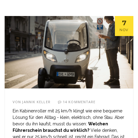
7
NOV
VON
JANNIK KELLER
14 KOMMENTARE
Ein Kabinenroller mit 25 km/h klingt wie eine bequeme
Lösung für den Alltag - klein, elektrisch, ohne Stau. Aber
bevor du ihn kaufst, musst du wissen:
Welchen
Führerschein brauchst du wirklich?
Viele denken,
weil er nur 25 km/h schnell ist, reicht ein Fahrrad. Das ist