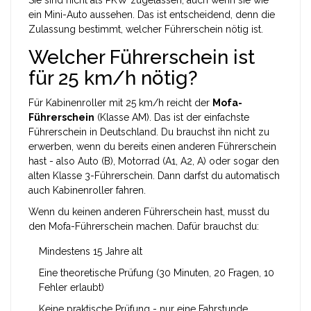
Sie sind nicht als PKW zugelassen, auch wenn sie wie
ein Mini-Auto aussehen. Das ist entscheidend, denn die
Zulassung bestimmt, welcher Führerschein nötig ist.
Welcher Führerschein ist
für 25 km/h nötig?
Für Kabinenroller mit 25 km/h reicht der
Mofa-
Führerschein
(Klasse AM). Das ist der einfachste
Führerschein in Deutschland. Du brauchst ihn nicht zu
erwerben, wenn du bereits einen anderen Führerschein
hast - also Auto (B), Motorrad (A1, A2, A) oder sogar den
alten Klasse 3-Führerschein. Dann darfst du automatisch
auch Kabinenroller fahren.
Wenn du keinen anderen Führerschein hast, musst du
den Mofa-Führerschein machen. Dafür brauchst du:
Mindestens 15 Jahre alt
Eine theoretische Prüfung (30 Minuten, 20 Fragen, 10
Fehler erlaubt)
Keine praktische Prüfung - nur eine Fahrstunde