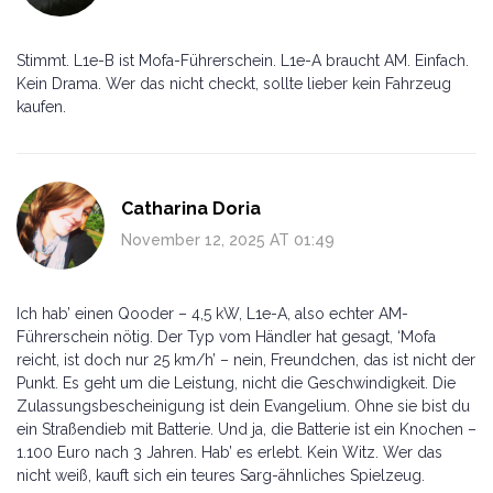
Stimmt. L1e-B ist Mofa-Führerschein. L1e-A braucht AM. Einfach.
Kein Drama. Wer das nicht checkt, sollte lieber kein Fahrzeug
kaufen.
Catharina Doria
November 12, 2025 AT 01:49
Ich hab’ einen Qooder – 4,5 kW, L1e-A, also echter AM-
Führerschein nötig. Der Typ vom Händler hat gesagt, ‘Mofa
reicht, ist doch nur 25 km/h’ – nein, Freundchen, das ist nicht der
Punkt. Es geht um die Leistung, nicht die Geschwindigkeit. Die
Zulassungsbescheinigung ist dein Evangelium. Ohne sie bist du
ein Straßendieb mit Batterie. Und ja, die Batterie ist ein Knochen –
1.100 Euro nach 3 Jahren. Hab’ es erlebt. Kein Witz. Wer das
nicht weiß, kauft sich ein teures Sarg-ähnliches Spielzeug.