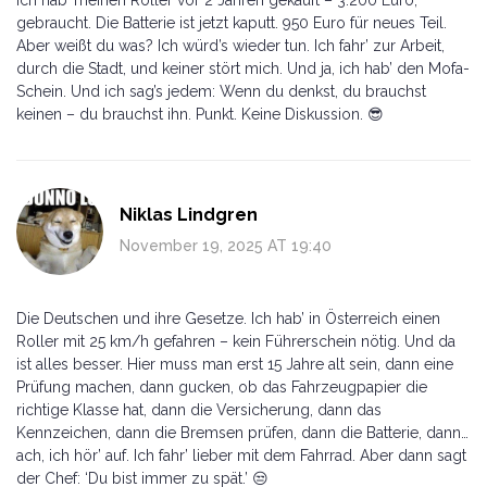
gebraucht. Die Batterie ist jetzt kaputt. 950 Euro für neues Teil.
Aber weißt du was? Ich würd’s wieder tun. Ich fahr’ zur Arbeit,
durch die Stadt, und keiner stört mich. Und ja, ich hab’ den Mofa-
Schein. Und ich sag’s jedem: Wenn du denkst, du brauchst
keinen – du brauchst ihn. Punkt. Keine Diskussion. 😎
Niklas Lindgren
November 19, 2025 AT 19:40
Die Deutschen und ihre Gesetze. Ich hab’ in Österreich einen
Roller mit 25 km/h gefahren – kein Führerschein nötig. Und da
ist alles besser. Hier muss man erst 15 Jahre alt sein, dann eine
Prüfung machen, dann gucken, ob das Fahrzeugpapier die
richtige Klasse hat, dann die Versicherung, dann das
Kennzeichen, dann die Bremsen prüfen, dann die Batterie, dann…
ach, ich hör’ auf. Ich fahr’ lieber mit dem Fahrrad. Aber dann sagt
der Chef: ‘Du bist immer zu spät.’ 😒