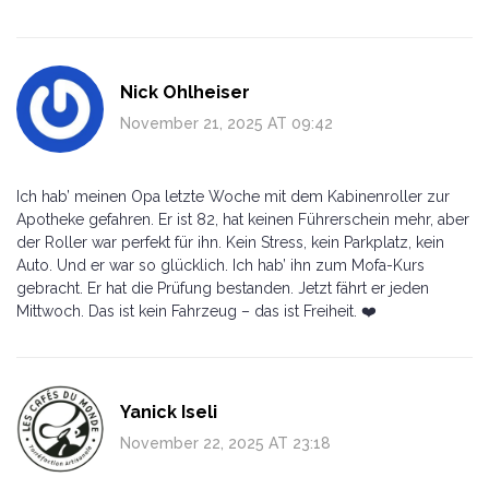
Nick Ohlheiser
November 21, 2025 AT 09:42
Ich hab’ meinen Opa letzte Woche mit dem Kabinenroller zur
Apotheke gefahren. Er ist 82, hat keinen Führerschein mehr, aber
der Roller war perfekt für ihn. Kein Stress, kein Parkplatz, kein
Auto. Und er war so glücklich. Ich hab’ ihn zum Mofa-Kurs
gebracht. Er hat die Prüfung bestanden. Jetzt fährt er jeden
Mittwoch. Das ist kein Fahrzeug – das ist Freiheit. ❤️
Yanick Iseli
November 22, 2025 AT 23:18