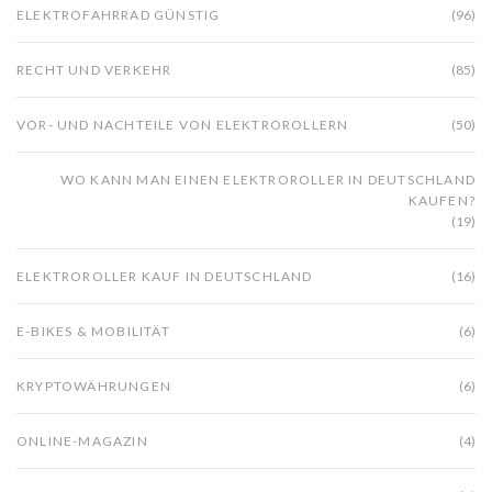
ELEKTROFAHRRAD GÜNSTIG
(96)
RECHT UND VERKEHR
(85)
VOR- UND NACHTEILE VON ELEKTROROLLERN
(50)
WO KANN MAN EINEN ELEKTROROLLER IN DEUTSCHLAND
KAUFEN?
(19)
ELEKTROROLLER KAUF IN DEUTSCHLAND
(16)
E-BIKES & MOBILITÄT
(6)
KRYPTOWÄHRUNGEN
(6)
ONLINE-MAGAZIN
(4)