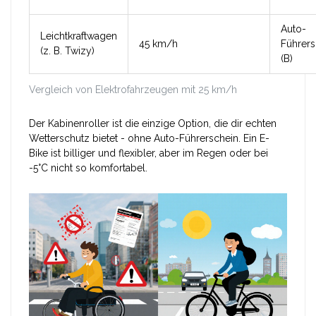
Auto-
Leichtkraftwagen
45 km/h
Führers
(z. B. Twizy)
(B)
Vergleich von Elektrofahrzeugen mit 25 km/h
Der Kabinenroller ist die einzige Option, die dir echten
Wetterschutz bietet - ohne Auto-Führerschein. Ein E-
Bike ist billiger und flexibler, aber im Regen oder bei
-5°C nicht so komfortabel.