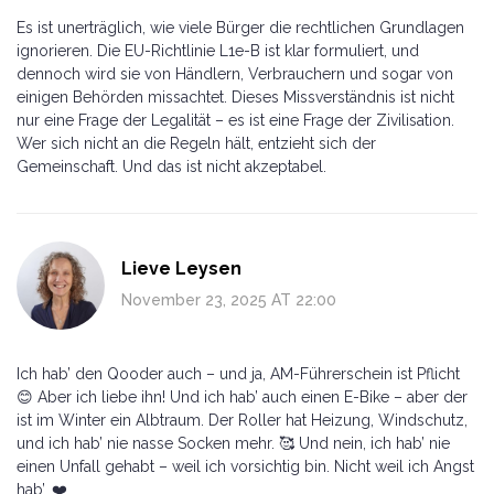
Es ist unerträglich, wie viele Bürger die rechtlichen Grundlagen
ignorieren. Die EU-Richtlinie L1e-B ist klar formuliert, und
dennoch wird sie von Händlern, Verbrauchern und sogar von
einigen Behörden missachtet. Dieses Missverständnis ist nicht
nur eine Frage der Legalität – es ist eine Frage der Zivilisation.
Wer sich nicht an die Regeln hält, entzieht sich der
Gemeinschaft. Und das ist nicht akzeptabel.
Lieve Leysen
November 23, 2025 AT 22:00
Ich hab’ den Qooder auch – und ja, AM-Führerschein ist Pflicht
😊 Aber ich liebe ihn! Und ich hab’ auch einen E-Bike – aber der
ist im Winter ein Albtraum. Der Roller hat Heizung, Windschutz,
und ich hab’ nie nasse Socken mehr. 🥰 Und nein, ich hab’ nie
einen Unfall gehabt – weil ich vorsichtig bin. Nicht weil ich Angst
hab’. ❤️