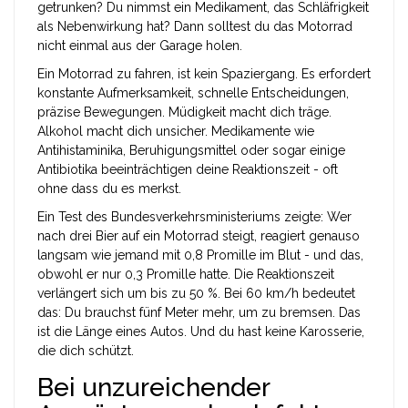
getrunken? Du nimmst ein Medikament, das Schläfrigkeit
als Nebenwirkung hat? Dann solltest du das Motorrad
nicht einmal aus der Garage holen.
Ein Motorrad zu fahren, ist kein Spaziergang. Es erfordert
konstante Aufmerksamkeit, schnelle Entscheidungen,
präzise Bewegungen. Müdigkeit macht dich träge.
Alkohol macht dich unsicher. Medikamente wie
Antihistaminika, Beruhigungsmittel oder sogar einige
Antibiotika beeinträchtigen deine Reaktionszeit - oft
ohne dass du es merkst.
Ein Test des Bundesverkehrsministeriums zeigte: Wer
nach drei Bier auf ein Motorrad steigt, reagiert genauso
langsam wie jemand mit 0,8 Promille im Blut - und das,
obwohl er nur 0,3 Promille hatte. Die Reaktionszeit
verlängert sich um bis zu 50 %. Bei 60 km/h bedeutet
das: Du brauchst fünf Meter mehr, um zu bremsen. Das
ist die Länge eines Autos. Und du hast keine Karosserie,
die dich schützt.
Bei unzureichender