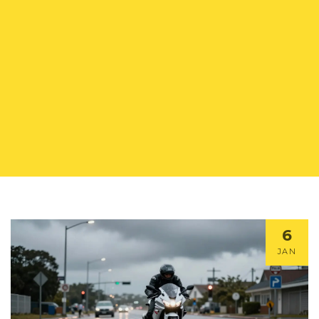
6
JAN