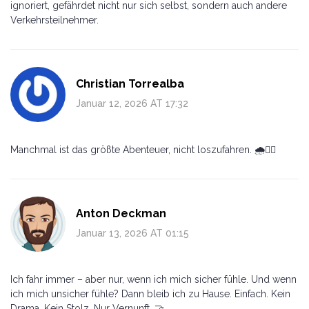
ignoriert, gefährdet nicht nur sich selbst, sondern auch andere
Verkehrsteilnehmer.
Christian Torrealba
Januar 12, 2026 AT 17:32
Manchmal ist das größte Abenteuer, nicht loszufahren. 🌧️🧘‍♂️
Anton Deckman
Januar 13, 2026 AT 01:15
Ich fahr immer – aber nur, wenn ich mich sicher fühle. Und wenn
ich mich unsicher fühle? Dann bleib ich zu Hause. Einfach. Kein
Drama. Kein Stolz. Nur Vernunft. 🤝