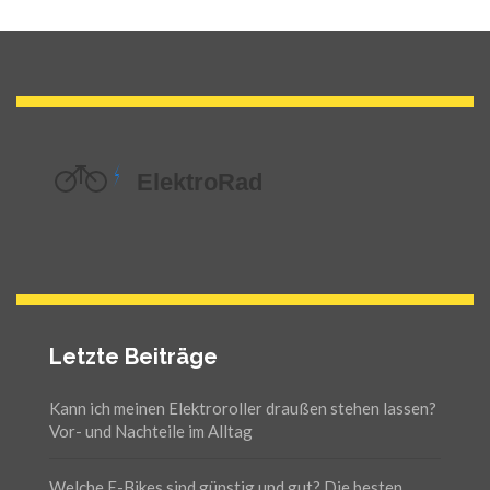
Letzte Beiträge
Kann ich meinen Elektroroller draußen stehen lassen?
Vor- und Nachteile im Alltag
Welche E-Bikes sind günstig und gut? Die besten