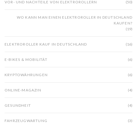
VOR- UND NACHTEILE VON ELEKTROROLLERN
(50)
WO KANN MAN EINEN ELEKTROROLLER IN DEUTSCHLAND
KAUFEN?
(19)
ELEKTROROLLER KAUF IN DEUTSCHLAND
(16)
E-BIKES & MOBILITÄT
(6)
KRYPTOWÄHRUNGEN
(6)
ONLINE-MAGAZIN
(4)
GESUNDHEIT
(4)
FAHRZEUGWARTUNG
(3)