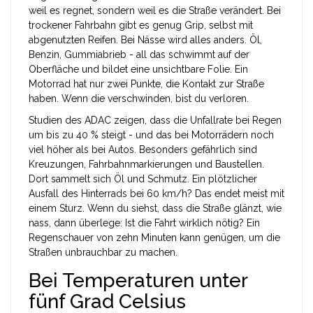
weil es regnet, sondern weil es die Straße verändert. Bei
trockener Fahrbahn gibt es genug Grip, selbst mit
abgenutzten Reifen. Bei Nässe wird alles anders. Öl,
Benzin, Gummiabrieb - all das schwimmt auf der
Oberfläche und bildet eine unsichtbare Folie. Ein
Motorrad hat nur zwei Punkte, die Kontakt zur Straße
haben. Wenn die verschwinden, bist du verloren.
Studien des ADAC zeigen, dass die Unfallrate bei Regen
um bis zu 40 % steigt - und das bei Motorrädern noch
viel höher als bei Autos. Besonders gefährlich sind
Kreuzungen, Fahrbahnmarkierungen und Baustellen.
Dort sammelt sich Öl und Schmutz. Ein plötzlicher
Ausfall des Hinterrads bei 60 km/h? Das endet meist mit
einem Sturz. Wenn du siehst, dass die Straße glänzt, wie
nass, dann überlege: Ist die Fahrt wirklich nötig? Ein
Regenschauer von zehn Minuten kann genügen, um die
Straßen unbrauchbar zu machen.
Bei Temperaturen unter
fünf Grad Celsius