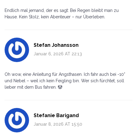
Endlich mal jemand, der es sagt: Bei Regen bleibt man zu
Hause. Kein Stolz, kein Abenteuer – nur Überleben.
Stefan Johansson
Januar 6, 2026 AT 22:13
Oh wow, eine Anleitung für Angsthasen. Ich fahr auch bei -10°
und Nebel – weil ich kein Feigling bin. Wer sich fürchtet, soll
lieber mit dem Bus fahren. 🤡
Stefanie Barigand
Januar 8, 2026 AT 15:50