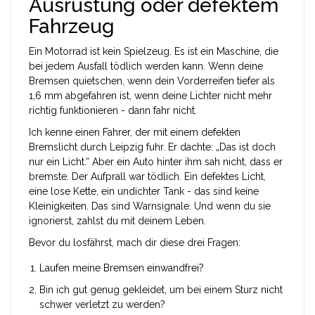
Ausrüstung oder defektem
Fahrzeug
Ein Motorrad ist kein Spielzeug. Es ist ein Maschine, die
bei jedem Ausfall tödlich werden kann. Wenn deine
Bremsen quietschen, wenn dein Vorderreifen tiefer als
1,6 mm abgefahren ist, wenn deine Lichter nicht mehr
richtig funktionieren - dann fahr nicht.
Ich kenne einen Fahrer, der mit einem defekten
Bremslicht durch Leipzig fuhr. Er dachte: „Das ist doch
nur ein Licht.“ Aber ein Auto hinter ihm sah nicht, dass er
bremste. Der Aufprall war tödlich. Ein defektes Licht,
eine lose Kette, ein undichter Tank - das sind keine
Kleinigkeiten. Das sind Warnsignale. Und wenn du sie
ignorierst, zahlst du mit deinem Leben.
Bevor du losfährst, mach dir diese drei Fragen:
Laufen meine Bremsen einwandfrei?
Bin ich gut genug gekleidet, um bei einem Sturz nicht
schwer verletzt zu werden?