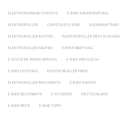
ELEKTROFAHRRAD GÜNSTIG
E-BIKE KAUFBERATUNG
ELEKTROROLLER
GÜNSTIGES E-BIKE
KLEINKRAFTRAD
ELEKTROROLLER KOSTEN
ELEKTROROLLER DEUTSCHLAND
ELEKTROROLLER KAUFEN
E-BIKE WARTUNG
E-SCOOTER VERSICHERUNG
E-BIKE VERGLEICH
E-BIKE LEISTUNG
ELEKTROROLLER PREIS
ELEKTROROLLER REICHWEITE
E-BIKE KAUFEN
E-BIKE REICHWEITE
E-SCOOTER
DEUTSCHLAND
E-BIKE PREIS
E-BIKE TIPPS