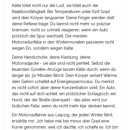
Kälte tötet nicht nur die Lust, sie tötet auch die
Reaktionsfähigkeit. Bei Temperaturen unter fünf Grad
wird dein Körper langsamer. Deine Finger werden steif,
deine Reflexe träge. Du kannst nicht mehr so präzise
bremsen, nicht so schnell reagieren, wenn ein Auto
plötzlich die Spur wechselt. Die meisten
Motorradunfälle in den Wintermonaten passieren nicht
wegen Eis, sondern wegen Kälte.
Deine Handschuhe, deine Kleidung, deine
Motorradjacke - sie alle sind nicht perfekt. Selbst die
teuersten Goretex-Anzüge lassen Kälte durch, wenn du
länger als 30 Minuten fährst. Dein Körper verliert Wärme,
dein Gehirn schaltet auf Energiesparmodus. Du merkst
es nicht sofort, aber deine Konzentration sinkt. Ein Auto,
das nicht auf dich achtet, ein plötzlicher Schlagloch, ein
Hund, der die Straße überquert - das alles wird zur
tödlichen Falle, wenn du nicht mehr klar denken kannst.
Ein Motorradfahrer aus Leipzig, der jeden Winter fährt,
erzählte mir: „Ich habe mal bei minus drei Grad eine
Kurve genommen, weil ich dachte, ich schaffe es. Ich bin