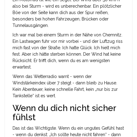
also bei Sturm - wird es unberechenbar. Ein plötzlicher
Böe von der Seite kann dich aus der Spur reißen,
besonders bei hohen Fahrzeugen, Brücken oder
Tunnelausgängen.
Ich war mal bei einem Sturm in der Nähe von Chemnitz.
Ein Lastwagen fuhr vor mir vorbei - und der Luftzug riss
mich fast von der Straße. Ich hatte Glück. Ich hielt mich
fest. Aber ich hätte sterben können. Der Wind hat keine
Rücksicht. Er trifft dich, wenn du es am wenigsten
erwartest.
Wenn das Wetterradio warnt - wenn der
Windstärkeindex über 7 steigt - dann bleib zu Hause.
Kein Abenteuer, keine schnelle Fahrt, kein „nur bis zur
Tankstelle“ ist es wert.
Wenn du dich nicht sicher
fühlst
Das ist das Wichtigste. Wenn du ein ungutes Gefühl hast
- wenn du denkst: „Ich sollte heute nicht fahren“ - dann