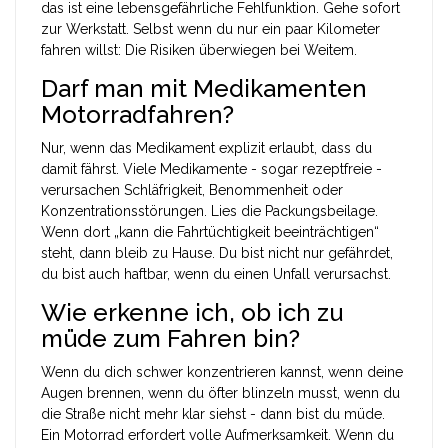
das ist eine lebensgefährliche Fehlfunktion. Gehe sofort
zur Werkstatt. Selbst wenn du nur ein paar Kilometer
fahren willst: Die Risiken überwiegen bei Weitem.
Darf man mit Medikamenten
Motorradfahren?
Nur, wenn das Medikament explizit erlaubt, dass du
damit fährst. Viele Medikamente - sogar rezeptfreie -
verursachen Schläfrigkeit, Benommenheit oder
Konzentrationsstörungen. Lies die Packungsbeilage.
Wenn dort „kann die Fahrtüchtigkeit beeinträchtigen“
steht, dann bleib zu Hause. Du bist nicht nur gefährdet,
du bist auch haftbar, wenn du einen Unfall verursachst.
Wie erkenne ich, ob ich zu
müde zum Fahren bin?
Wenn du dich schwer konzentrieren kannst, wenn deine
Augen brennen, wenn du öfter blinzeln musst, wenn du
die Straße nicht mehr klar siehst - dann bist du müde.
Ein Motorrad erfordert volle Aufmerksamkeit. Wenn du