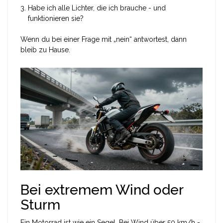
Habe ich alle Lichter, die ich brauche - und
funktionieren sie?
Wenn du bei einer Frage mit „nein“ antwortest, dann
bleib zu Hause.
Bei extremem Wind oder
Sturm
Ein Motorrad ist wie ein Segel. Bei Wind über 50 km/h -